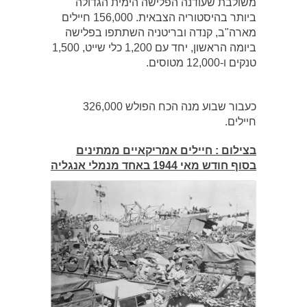
משולבת שעודנה הפלישה הימית הגדולה
ביותר בהיסטוריה הצבאית. 156,000 חיילים
מארה"ב, קנדה ובריטניה השתתפו בפלישה
ביומה הראשון, יחד עם 1,200 כלי שייט, 1,500
טנקים ו-12,000 מטוסים.
כעבור שבוע מנה הכח הפולש 326,000
חיילים.
בצילום : חיילים אמריקאיים ממתינים
בסוף חודש מאי 1944 באחד מנמלי אנגליה