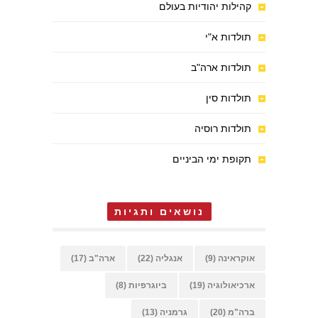
קהילות יהודיות בעולם
תולדות א"י
תולדות ארה"ב
תולדות סין
תולדות רוסיה
תקופת ימי הביניים
נושאים ותגיות
אוקראינה
(9)
אנגליה
(22)
ארה"ב
(17)
ארכיאולוגיה
(19)
ביוגרפיות
(8)
ברה"מ
(20)
גרמניה
(13)