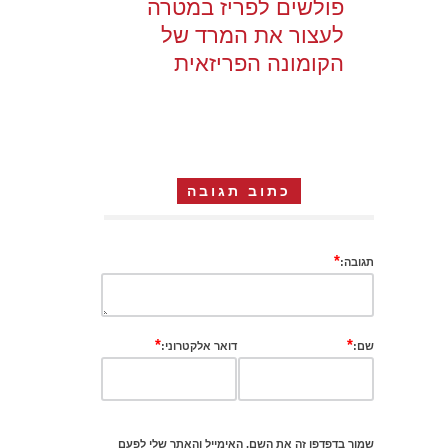
פולשים לפריז במטרה
לעצור את המרד של
הקומונה הפריזאית
כתוב תגובה
*
תגובה:
*
*
שם:
דואר אלקטרוני:
שמור בדפדפן זה את השם, האימייל והאתר שלי לפעם