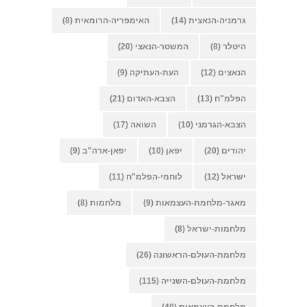
גרמניה-הנאצית
(14)
האימפריה-הרומאית
(8)
היטלר
(8)
המשטר-הנאצי
(20)
הנאצים
(12)
העת-העתיקה
(9)
הפלמ"ח
(13)
הצבא-האדום
(21)
הצבא-הגרמני
(10)
השואה
(17)
יהודים
(20)
יפאן
(10)
יפאן-ארה"ב
(9)
ישראל
(12)
לוחמי-הפלמ"ח
(11)
מאגר-מלחמת-העצמאות
(9)
מלחמות
(8)
מלחמות-ישראל
(8)
מלחמת-העולם-הראשונה
(26)
מלחמת-העולם-השנייה
(115)
מלחמת-העצמאות
(40)