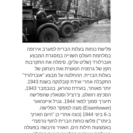
פלישת כוחות בעלות הברית למערב אירופה
במלחמת העולם השנייה במסגרת המבצע
אוברלורד (שליט עליון), סימלה את התקרבות
הקץ של גרמניה הנאצית ואת ניצחונן של
בעלות הברית. ההחלטה על מבצע "אוברלורד"
התקבלה אחרי ועידת קזבלנקה בשנת 1943.
יותר מאוחר, בועידת טהראן, בנובמבר 1943,
הסכימו רוזוולט, צ'רצ'יל וסטאלין שהפלישה
תיערך סמוך למאי 1944. גנרל אייזנהאור
(Eisenhower) מונה למפקד הפלישה.
ב-6 ביוני 1944 (כונה אחרי כן "היום הארוך
ביותר") פלשו כוחות הברית לחוף נורמנדי
באמצעות חילות הים, האוויר והיבשה בפעולה