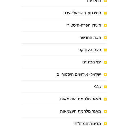
הנאציזם
הסיכסוך הישראלי-ערבי
העידן הפרה-היסטורי
העת החדשה
העת העתיקה
ימי הביניים
ישראל- אירועים היסטוריים
כללי
מאגר מלחמת העצמאות
מאגר מלחמת העצמאות
מדינות המזה"ת