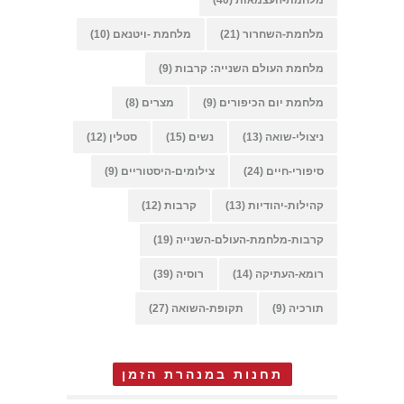
מלחמת-השחרור
(21)
מלחמת -ויטנאם
(10)
מלחמת העולם השנייה: קרבות
(9)
מלחמת יום הכיפורים
(9)
מצרים
(8)
ניצולי-שואה
(13)
נשים
(15)
סטלין
(12)
סיפורי-חיים
(24)
צילומים-היסטוריים
(9)
קהילות-יהודיות
(13)
קרבות
(12)
קרבות-מלחמת-העולם-השנייה
(19)
רומא-העתיקה
(14)
רוסיה
(39)
תורכיה
(9)
תקופת-השואה
(27)
תחנות במנהרת הזמן