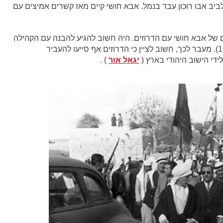
 לביב אבו רוּכוֹן עבד בנמל. אבא חושי קיים מאז קשרים אמיצים עם
של אבא חושי עם הדרוזים. היה חשוב להגיע להבנה עם הקהילה
הדרוזית, שאין להם עניין ב"מרד הערבי" (1936-1939). מעבר לכך, חשוב לציין כי הדרוזים אף סייעו להעביר
ידי הישוב היהודי בארץ (
יגאל אור
) .