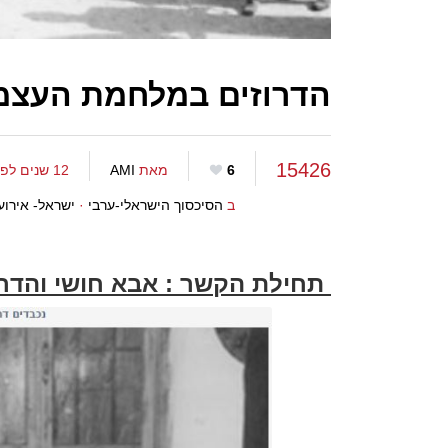
הדרוזים במלחמת העצמ
15426
6
מאת
AMI
12 שנים לפני
ב
הסיכסוך הישראלי-ערבי
·
ישראל- אירוע
תחילת הקשר : אבא חושי והדרו