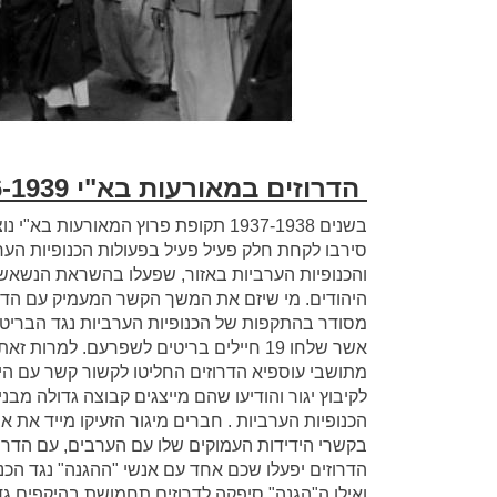
הדרוזים במאורעות בא"י 1936-1939
בשנים 1937-1938 תקופת פרוץ המאורעו
סירבו לקחת חלק פעיל פעיל בפעולות הכנופיות הע
והכנופיות הערביות באזור, שפעלו בהשראת הנשאשי
היהודים. מי שיזם את המשך הקשר המעמיק עם הדרו
מסודר בהתקפות של הכנופיות הערביות נגד הבריטי
אשר שלחו 19 חיילים בריטים לשפרעם. למ
לקיבוץ יגור והודיעו שהם מייצגים קבוצה גדולה מ
הכנופיות הערביות . חברים מיגור הזעיקו מייד את 
בקשרי הידידות העמוקים שלו עם הערבים, עם הדרוז
הדרוזים יפעלו שכם אחד עם אנשי "ההגנה" נגד הכנו
ואילו ה"הגנה" סיפקה לדרוזים תחמושת בהיקפים גדו