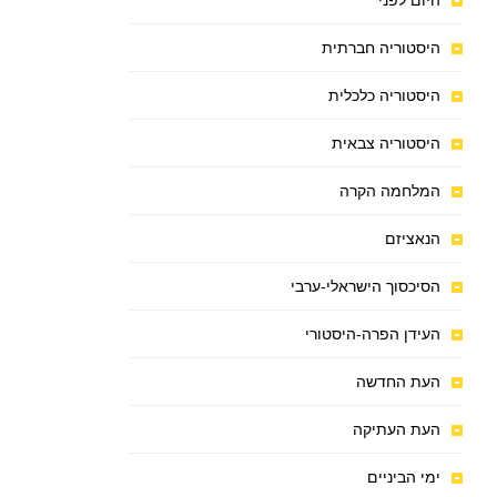
היום לפני
היסטוריה חברתית
היסטוריה כלכלית
היסטוריה צבאית
המלחמה הקרה
הנאציזם
הסיכסוך הישראלי-ערבי
העידן הפרה-היסטורי
העת החדשה
העת העתיקה
ימי הביניים