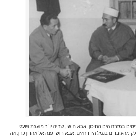
 הבריטים במזרח הים התיכון. אבא חושי, שהיה יו"ר מועצת פועלי
ק מהעובדים בנמל היו דרוזים. אבא חושי פנה אל אהרון כהן, וזה