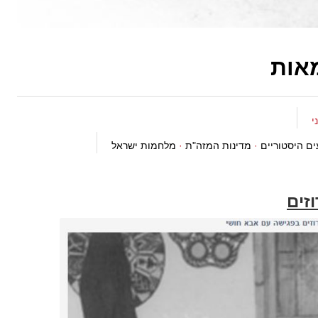
אות
ים היסטוריים
·
מדינות המזה"ת
·
מלחמות ישראל
זים