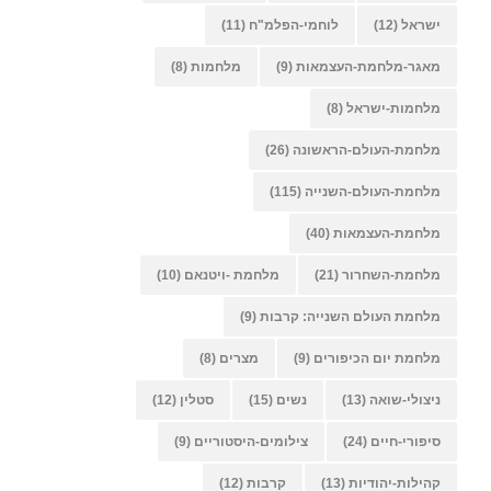
ישראל
(12)
לוחמי-הפלמ"ח
(11)
מאגר-מלחמת-העצמאות
(9)
מלחמות
(8)
מלחמות-ישראל
(8)
מלחמת-העולם-הראשונה
(26)
מלחמת-העולם-השנייה
(115)
מלחמת-העצמאות
(40)
מלחמת-השחרור
(21)
מלחמת -ויטנאם
(10)
מלחמת העולם השנייה: קרבות
(9)
מלחמת יום הכיפורים
(9)
מצרים
(8)
ניצולי-שואה
(13)
נשים
(15)
סטלין
(12)
סיפורי-חיים
(24)
צילומים-היסטוריים
(9)
קהילות-יהודיות
(13)
קרבות
(12)