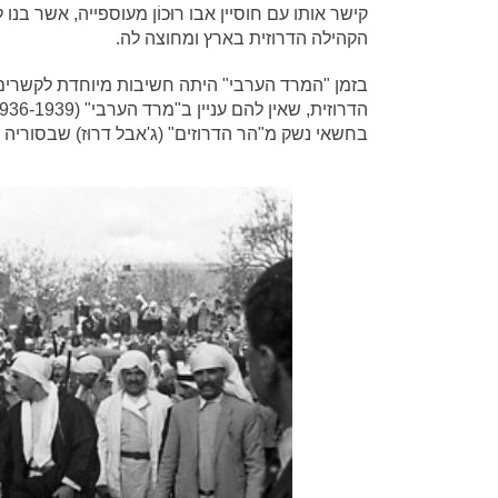
קישר אותו עם חוסיין אבו רוּכוֹן מעוספייה, אשר בנו
הקהילה הדרוזית בארץ ומחוצה לה.
בזמן "המרד הערבי" היתה חשיבות מיוחדת לקשרים 
בחשאי נשק מ"הר הדרוזים" (ג'אבל דרוּז) שבסוריה ל