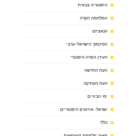
היסטוריה צבאית
המלחמה הקרה
הנאציזם
הסיכסוך הישראלי-ערבי
העידן הפרה-היסטורי
העת החדשה
העת העתיקה
ימי הביניים
ישראל- אירועים היסטוריים
כללי
מאגר מלחמת העצמאות