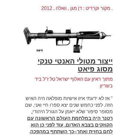
.
מקור וקרדיט : דן מגן , וואלה , 2012
ייצור מטולי האנטי טנקי
מסוג פיאט
מתוך ראיון עם האלוף ישראל טל ז"ל ביד
בשריון
" אז לא ידעתי איזו אישיות מופלאה היה האיש
הזה. לפני כחמש שנים יצא ספרו חיי ואני, שם
מסופר סיפור שלא ייאמן על הגורל היהודי
.
רטנר היה במלחמת העולם הראשונה עם
הקוזקים בצבא האדום. עוד לפני כן הוא
לחם בחזית ואחר–כך השתתף במהפכה
.