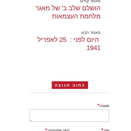
מאמר קודם
הושלם שלב ב' של מאגר
מלחמת העצמאות
מאמר הבא
היום לפני : 25 לאפריל
1941
כתוב תגובה
*
תגובה:
*
*
שם:
דואר אלקטרוני: