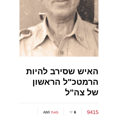
האיש שסירב להיות
הרמטכ"ל הראשון
של צה"ל
9415
6
מאת
AMI