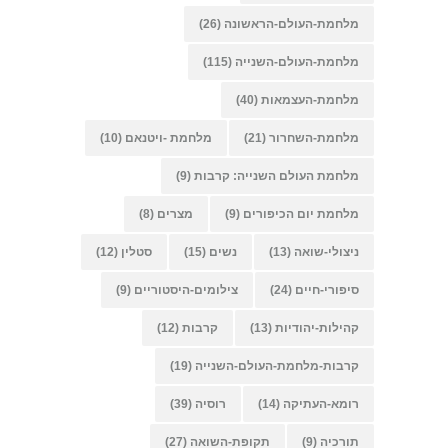
מלחמת-העולם-הראשונה
(26)
מלחמת-העולם-השנייה
(115)
מלחמת-העצמאות
(40)
מלחמת-השחרור
(21)
מלחמת -ויטנאם
(10)
מלחמת העולם השנייה: קרבות
(9)
מלחמת יום הכיפורים
(9)
מצרים
(8)
ניצולי-שואה
(13)
נשים
(15)
סטלין
(12)
סיפורי-חיים
(24)
צילומים-היסטוריים
(9)
קהילות-יהודיות
(13)
קרבות
(12)
קרבות-מלחמת-העולם-השנייה
(19)
רומא-העתיקה
(14)
רוסיה
(39)
תורכיה
(9)
תקופת-השואה
(27)