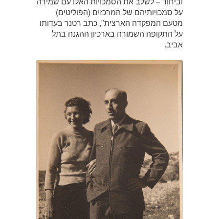
וביחוד – לשלב את הסמכויות האלו עם שמירה
על סמכויותיהם של המרכזים (הפוליטים)
מטעם המפקדה הארצית", כתב רטנר בעדותו
על התקופה השמורה בארכיון ההגנה בתל
אביב.