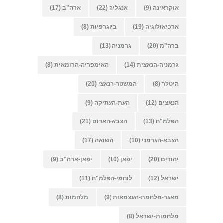
אוקראינה
(9)
אנגליה
(22)
ארה"ב
(17)
ארכיאולוגיה
(19)
ביוגרפיות
(8)
ברה"מ
(20)
גרמניה
(13)
גרמניה-הנאצית
(14)
האימפריה-הרומאית
(8)
היטלר
(8)
המשטר-הנאצי
(20)
הנאצים
(12)
העת-העתיקה
(9)
הפלמ"ח
(13)
הצבא-האדום
(21)
הצבא-הגרמני
(10)
השואה
(17)
יהודים
(20)
יפאן
(10)
יפאן-ארה"ב
(9)
ישראל
(12)
לוחמי-הפלמ"ח
(11)
מאגר-מלחמת-העצמאות
(9)
מלחמות
(8)
מלחמות-ישראל
(8)