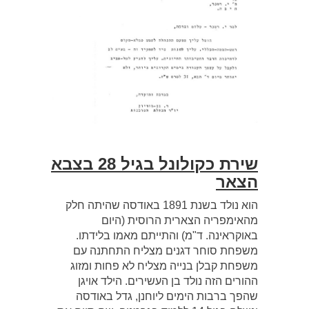
שירת כקולונל בגיל 28 בצבא
הצאר
הוא נולד בשנת 1891 באודסה שהיתה חלק
מהאימפריה הצארית הרוסית (היום
באוקראינה. ד"מ) והתייתם מאמו בלידתו.
משפחת סוחר דגנים מצליח התחתנה עם
משפחת קבלן בנייה מצליח לא פחות ומזוג
ההורים הזה נולד בן העשירים. הילד אויגן
שהפך ברבות הימים ליוחנן, גדל באודסה