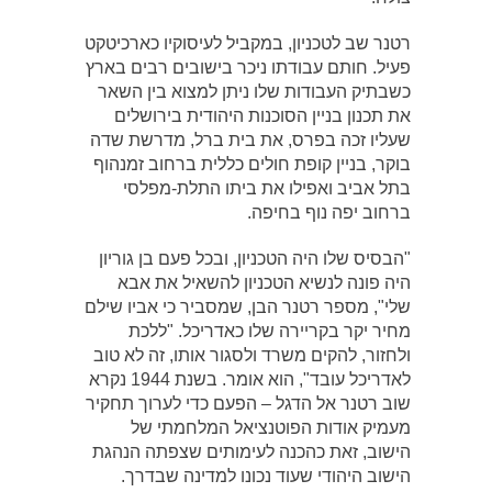
רטנר שב לטכניון, במקביל לעיסוקיו כארכיטקט
פעיל. חותם עבודתו ניכר בישובים רבים בארץ
כשבתיק העבודות שלו ניתן למצוא בין השאר
את תכנון בניין הסוכנות היהודית בירושלים
שעליו זכה בפרס, את בית ברל, מדרשת שדה
בוקר, בניין קופת חולים כללית ברחוב זמנהוף
בתל אביב ואפילו את ביתו התלת-מפלסי
ברחוב יפה נוף בחיפה.
"הבסיס שלו היה הטכניון, ובכל פעם בן גוריון
היה פונה לנשיא הטכניון להשאיל את אבא
שלי", מספר רטנר הבן, שמסביר כי אביו שילם
מחיר יקר בקריירה שלו כאדריכל. "ללכת
ולחזור, להקים משרד ולסגור אותו, זה לא טוב
לאדריכל עובד", הוא אומר. בשנת 1944 נקרא
שוב רטנר אל הדגל – הפעם כדי לערוך תחקיר
מעמיק אודות הפוטנציאל המלחמתי של
הישוב, זאת כהכנה לעימותים שצפתה הנהגת
הישוב היהודי שעוד נכונו למדינה שבדרך.