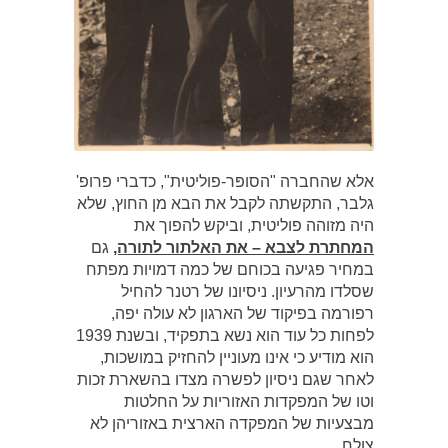
אלא שהחברה "הסופּר-פוליטית", כדברי פרופ'
גלבר, התקשתה לקבל את הבא מן החוץ, שלא
היה מזוהה פוליטית, וביקש להפוך את
המחתרת לצבא – את האלתור לתורה,
גם
במחיר פגיעה בכוחם של כמה דמויות מפתח
שסלדו מהרעיון. ניסיונו של רטנר להחיל
רפורמה בפיקוד של הארגון לא עולה יפה,
לפחות כל עוד הוא נשא בתפקיד, ובשנת 1939
הוא מודיע כי אינו מעוניין להחזיק במושכות,
לאחר שגם ניסיון לפשרה מצדו בהשארת זכות
וטו של המפקדות האזוריות על החלטות
מבצעיות של המפקדה הארצית באזוריהן לא
צולח.