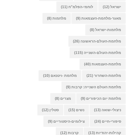
ישראל
(12)
לוחמי-הפלמ"ח
(11)
מאגר-מלחמת-העצמאות
(9)
מלחמות
(8)
מלחמות-ישראל
(8)
מלחמת-העולם-הראשונה
(26)
מלחמת-העולם-השנייה
(115)
מלחמת-העצמאות
(40)
מלחמת-השחרור
(21)
מלחמת -ויטנאם
(10)
מלחמת העולם השנייה: קרבות
(9)
מלחמת יום הכיפורים
(9)
מצרים
(8)
ניצולי-שואה
(13)
נשים
(15)
סטלין
(12)
סיפורי-חיים
(24)
צילומים-היסטוריים
(9)
קהילות-יהודיות
(13)
קרבות
(12)