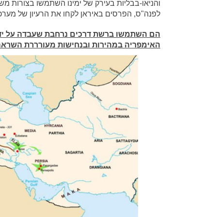
והניאו-בבליות בעירק של ימינו השתמשו בצורות 
לפנה"ס, הפרסים באיראן לקחו את הרעיון של מערכ
הם השתמשו ברשת דרכים נרחבת שעבדה על ידי
האימפריה במהירות ובנחישות מעורררת השראה