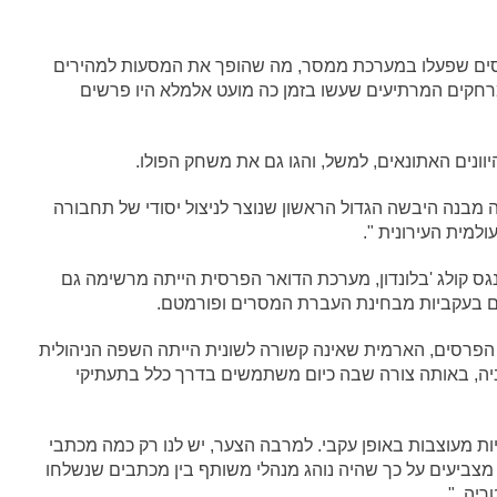
סים שפעלו במערכת ממסר, מה שהופך את המסעות למהירים
מרחקים המרתיעים שעשו בזמן כה מועט אלמלא היו פרשים
ונים האתונאים, למשל, והגו גם את משחק הפולו.
מבנה היבשה הגדול הראשון שנוצר לניצול יסודי של תחבורה
ולמית העירונית ".
נגס קולג 'בלונדון, מערכת הדואר הפרסית הייתה מרשימה גם
ם בעקביות מבחינת העברת המסרים ופורמטם.
פרסים, הארמית שאינה קשורה לשונית הייתה השפה הניהולית
ה, באותה צורה שבה כיום משתמשים בדרך כלל בתעתיקי
ת מעוצבות באופן עקבי. למרבה הצער, יש לנו רק כמה מכתבי
מצביעים על כך שהיה נוהג מנהלי משותף בין מכתבים שנשלחו
יה. "