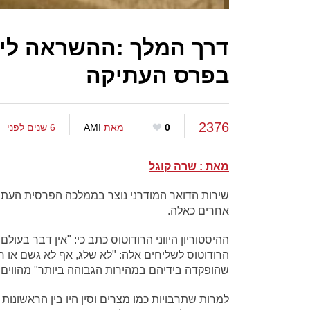
דרך המלך :ההשראה ליצ
בפרס העתיקה
2376
0
מאת
AMI
6 שנים לפני
מאת : שרה קוגל
אחרים כאלה.
ההיסטוריון היווני הרודוטוס כתב כי: "אין דבר בע
הרודוטוס לשליחים אלה: "לא שלג, אף לא גשם או
שהופקדה בידיהם במהירות הגבוהה ביותר" מהווים
למרות שתרבויות כמו מצרים וסין היו בין הראשונות