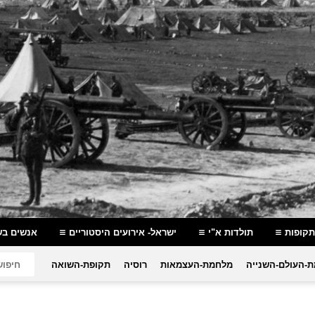
תקופות
תולדות א"י
ישראל- אירועים היסטוריים
אנשים בש
-העולם-השנייה
מלחמת-העצמאות
רוסיה
תקופת-השואה