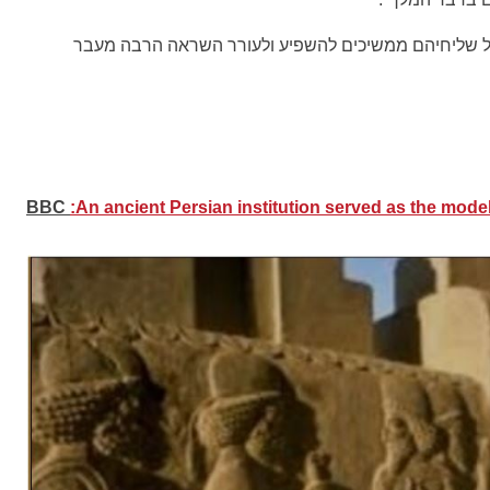
 שליחיהם ממשיכים להשפיע ולעורר השראה הרבה מעבר
BBC
:An ancient Persian institution served as the model