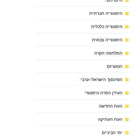
היום לפני
היסטוריה חברתית
היסטוריה כלכלית
היסטוריה צבאית
המלחמה הקרה
הנאציזם
הסיכסוך הישראלי-ערבי
העידן הפרה-היסטורי
העת החדשה
העת העתיקה
ימי הביניים