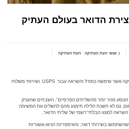
ירת הדואר בעולם העתיק
ב
אנשי העת העתיקה
·
העת העתיקה
שירות הדואר המודרני נוצר בממלכה הפרסית העתיקה אשר שימשה כמודל והשראה עבור USPS ושירותי משלוח
ולם הנוסע מהר יותר מהשליחים הפרסיים". השבחים שהעניק
 חום, גם לא חשכת הלילה תימנע מהם להשלים את המשימה
 השראה למוטו הבלתי־רשמי של שליחי הדואר.
 שהשתמשו בשירותי דואר, והאימפריות הניאו-אשוריות