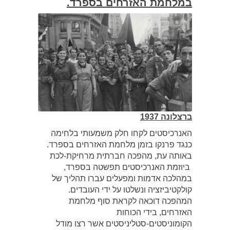
במלחמת האזרחים בספרד
.
ברצלונה 1937
האנרכיסטים לקחו חלק משמעותי בלחימה
כנגד פרנקו בזמן מלחמת האזרחים בספרד.
באותה עת, מהפכה חברתית מרחיקת-לכת
ביוזמת האנרכיסטים תפשטה בספרד,
במהלכה אדמות ומפעלים עברו תהליך של
קולקטיביזציה ונשלטו על ידי העובדים.
המהפכה דוכאה לקראת סוף מלחמת
האזרחים, בידי הכוחות
הקומוניסטים-סטליניסטים אשר רצו מודל