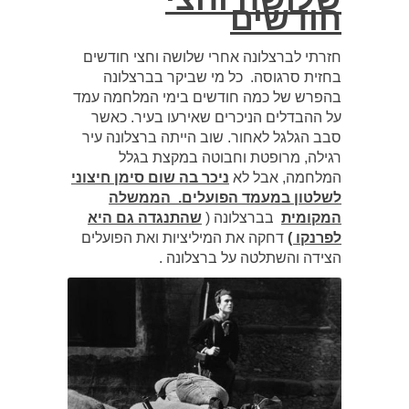
חודשים
חזרתי לברצלונה אחרי שלושה וחצי חודשים
בחזית סרגוסה. כל מי שביקר בברצלונה
בהפרש של כמה חודשים בימי המלחמה עמד
על ההבדלים הניכרים שאירעו בעיר. כאשר
סבב הגלגל לאחור. שוב הייתה ברצלונה עיר
רגילה, מרופטת וחבוטה במקצת בגלל
המלחמה, אבל לא
ניכר בה שום סימן חיצוני
לשלטון במעמד הפועלים. הממשלה
המקומית
בברצלונה (
שהתנגדה גם היא
לפרנקו )
דחקה את המיליציות ואת הפועלים
הצידה והשתלטה על ברצלונה .