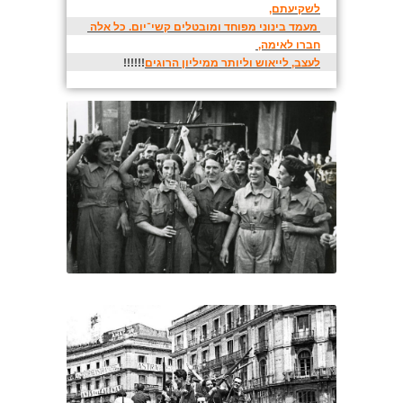
לשקיעתם,
 מעמד בינוני מפוחד ומובטלים קשי־יום. כל אלה 
חברו לאימה, 
לעצב, לייאוש וליותר ממיליון הרוגים
!!!!!!