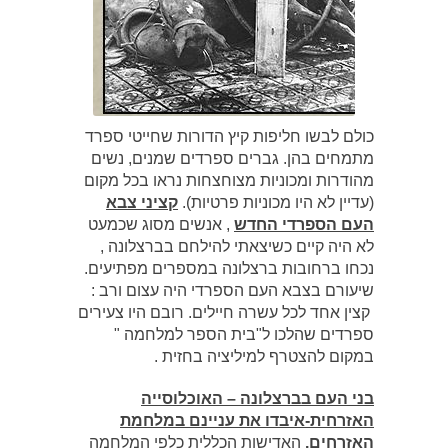
כולם לבשו חליפות קיץ הדורות שחייטי ספרד
מתמחים בהן. גברים ספרדים שמנים, נשים
מהודרות ומכוניות מצוחצחות נראו בכל מקום
(עדיין לא היו מכוניות פרטיות).
קציני צבא
העם הספרדי החדש
, אנשים מסוג שכמעט
לא היה קיים כשיצאתי להילחם בברצלונה ,
נכחו ברחובות ברצלונה במספרים מפתיעים.
שיעורם בצבא העם הספרדי היה עצום ורב :
קצין אחד לכל עשרה חיילים. רובם היו צעירים
ספרדים שהלכו ל"בית הספר למלחמה "
במקום להצטרף למיליציה בחזית .
בני העם בברצלונה – האוכלוסייה
האזרחית-איבדו את עניינם במלחמת
האזרחים.
האדישות הכללית כלפי המלחמה