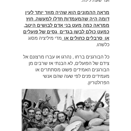
ועד שעת לילה.
מראה ההמונים הוא שהיה מוזר יותר לעין
דומה היה שהמעמדות חדלו למעשה. חוץ
ממראה כמה מעט בני אדם לבושים היטב,
כמעט כולם לבשו בגדים גסים של פועלים
או סרבלים כחולים או
מדי מיליציה מסוג
כלשהו.
כל הבורגנים ברחו , נהרגו או עברו מרצונם אל
צידם של הפועלים, לא הבנתי אז שרבים מן
הבורגנים האמידים פשוט מסתתרים או
מעמידים פנים לפי שעה שהם אנשי
הפרולטריון.