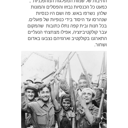
התיבות של שמות המפלגות המהפכניות ,
כמעט כל הכנסיות נבזזו והפסלים והמונות
שלהן נשרפו באש. פה ושם היו כנסיות
שנהרסו עד היסוד בידי כנופיות של פועלים.
בכל חנות ובית קפה נתלו כתובות שהמקום
עבר קולקטיביזציה, אפילו מצחצחי הנעליים
התארגנו בקולקטיב וארגזיהם נצבעו באדום
ושחור.