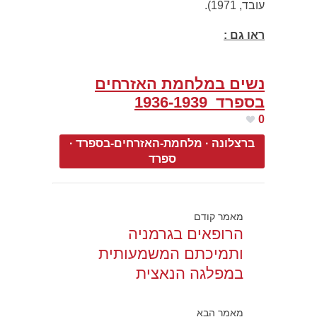
עובד, 1971).
ראו גם :
נשים במלחמת האזרחים
בספרד 1936-1939
0
ברצלונה
·
מלחמת-האזרחים-בספרד
·
ספרד
מאמר קודם
הרופאים בגרמניה
ותמיכתם המשמעותית
במפלגה הנאצית
מאמר הבא