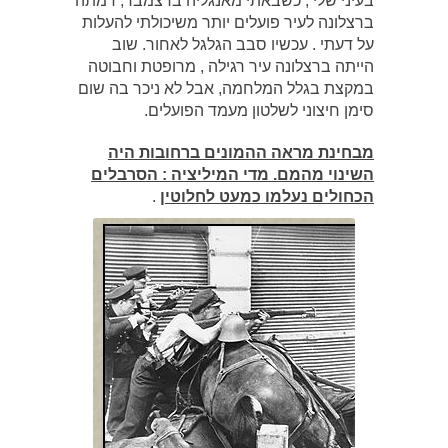
בעיני שלי , כשבאתי מאנגליה בדצמבר, דמתה
ברצלונה לעיר פועלים יותר משיכולתי להעלות
על דעתי . עכשיו סבב הגלגל לאחור. שוב
הייתה ברצלונה עיר רגילה , מרופטת וחבוטה
במקצת בגלל המלחמה, אבל לא ניכר בה שום
סימן חיצוני לשלטון מעמד הפועלים.
מבחינת מראה ההמונים ברחובות היה
השינוי מהמם. מדי המיליציה : הסרבלים
הכחולים נעלמו כמעט לחלוטין
.