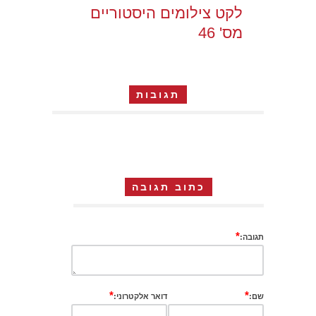
לקט צילומים היסטוריים
מס' 46
תגובות
כתוב תגובה
*
תגובה:
*
*
שם:
דואר אלקטרוני: