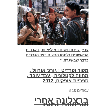
עדיין שירתו נשים במיליציות , בקרבות
הראשונים נלחמו הנשים בצד הגברים
כדבר שבשגרה. "
מקור וקרדיט : גורג' אורוול .
מחווה לקטלוניה , עבד עובד ,
ספריית אופקים, 2012
עמודים 8-10
ברצלונה אחרי
שלושה וחצי