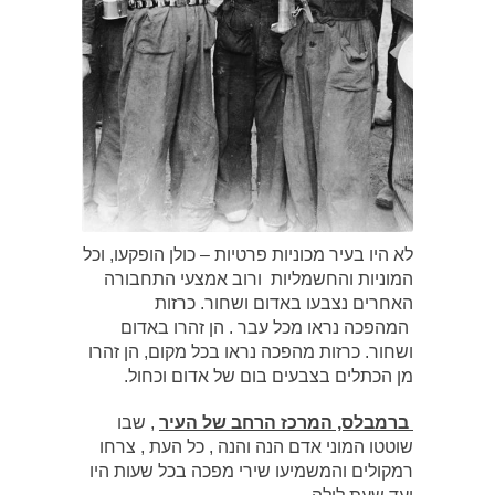
לא היו בעיר מכוניות פרטיות – כולן הופקעו, וכל
המוניות והחשמליות ורוב אמצעי התחבורה
האחרים נצבעו באדום ושחור. כרזות
המהפכה נראו מכל עבר . הן זהרו באדום
ושחור. כרזות מהפכה נראו בכל מקום, הן זהרו
מן הכתלים בצבעים בום של אדום וכחול.
ברמבלס, המרכז הרחב של העיר
, שבו
שוטטו המוני אדם הנה והנה , כל העת , צרחו
רמקולים והמשמיעו שירי מפכה בכל שעות היו