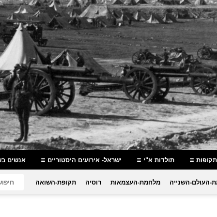
תקופות
תולדות א"י
ישראל- אירועים היסטוריים
אנשים בש
-העולם-השנייה
מלחמת-העצמאות
רוסיה
תקופת-השואה