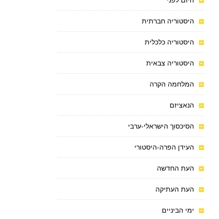
היום לפני
היסטוריה חברתית
היסטוריה כלכלית
היסטוריה צבאית
המלחמה הקרה
הנאציזם
הסיכסוך הישראלי-ערבי
העידן הפרה-היסטורי
העת החדשה
העת העתיקה
ימי הביניים