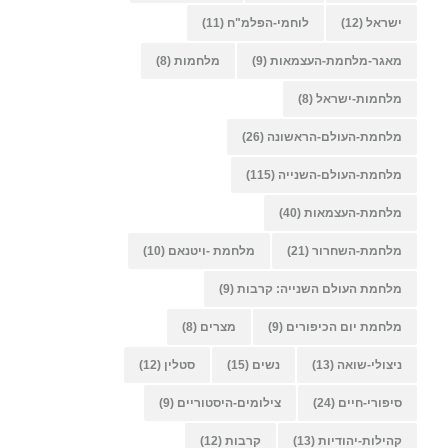
ישראל
(12)
לוחמי-הפלמ"ח
(11)
מאגר-מלחמת-העצמאות
(9)
מלחמות
(8)
מלחמות-ישראל
(8)
מלחמת-העולם-הראשונה
(26)
מלחמת-העולם-השנייה
(115)
מלחמת-העצמאות
(40)
מלחמת-השחרור
(21)
מלחמת -ויטנאם
(10)
מלחמת העולם השנייה: קרבות
(9)
מלחמת יום הכיפורים
(9)
מצרים
(8)
ניצולי-שואה
(13)
נשים
(15)
סטלין
(12)
סיפורי-חיים
(24)
צילומים-היסטוריים
(9)
קהילות-יהודיות
(13)
קרבות
(12)