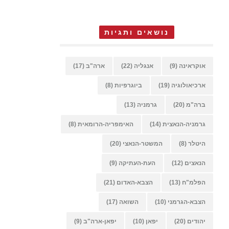
נושאים ותגיות
אוקראינה
(9)
אנגליה
(22)
ארה"ב
(17)
ארכיאולוגיה
(19)
ביוגרפיות
(8)
ברה"מ
(20)
גרמניה
(13)
גרמניה-הנאצית
(14)
האימפריה-הרומאית
(8)
היטלר
(8)
המשטר-הנאצי
(20)
הנאצים
(12)
העת-העתיקה
(9)
הפלמ"ח
(13)
הצבא-האדום
(21)
הצבא-הגרמני
(10)
השואה
(17)
יהודים
(20)
יפאן
(10)
יפאן-ארה"ב
(9)