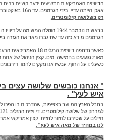
אאכן הייתה עדיין בידי הגרמנים. עד ה16 באוקטובר 1944 היו לה ארבעת אלפים וחמש מאות נפגעים
רק כשלושה קילומטרים.
הגרמנים מורא כזה עד שתיגברו מאד את הגזרה ביער
מאות נפגעים בחמישה ימים. קצין הניהול של אחת החט
כשעלינו על החוף. עכשיו אנו נזקקים להמון דירבונים" 
"
אנחנו כובשים שלושה עצים ביו
איש לעץ" .
בחבל הארץ המיוער בצפיפות, שהדרכים בו הפכו לב
חיילים על שסירבו לחזור לחזית. קצין אמריקאי אמר ב
לנו במחיר של מאה איש לעץ" .