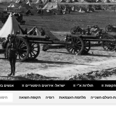
תקופות
תולדות א"י
ישראל- אירועים היסטוריים
אנשים בש
-העולם-השנייה
מלחמת-העצמאות
רוסיה
תקופת-השואה