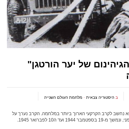
הגיהינום של יער הורטגן"
ב
היסטוריה צבאית
·
מלחמת העולם השנייה
לים אמריקאיים , והוא נחשב לקרב הקרקעי הארוך ביותר במלחמה. הקרב נערך על