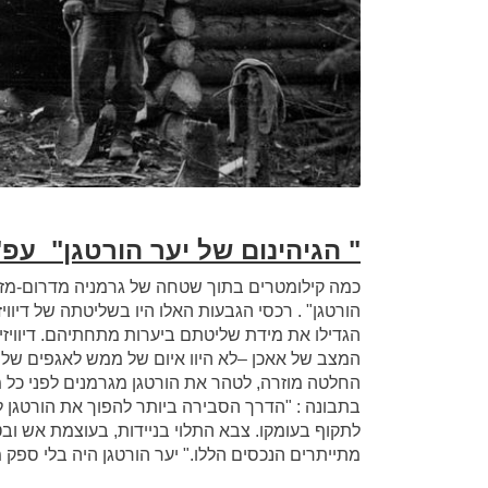
" הגיהינום של יער הורטגן" עפ
כמה קילומטרים בתוך שטחה של גרמניה מדרום-מזרח
המצב של אאכן –לא היוו איום של ממש לאגפים ש
החלטה מוזרה, לטהר את הורטגן מגרמנים לפני כל מ
בתבונה : "הדרך הסבירה ביותר להפוך את הורטגן ל
לתקוף בעומקו. צבא התלוי בניידות, בעוצמת אש ובטכ
מתייתרים הנכסים הללו." יער הורטגן היה בלי ספק 