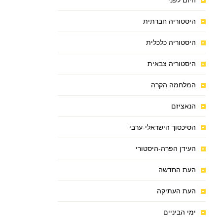
היום לפני
היסטוריה חברתית
היסטוריה כלכלית
היסטוריה צבאית
המלחמה הקרה
הנאציזם
הסיכסוך הישראלי-ערבי
העידן הפרה-היסטורי
העת החדשה
העת העתיקה
ימי הביניים