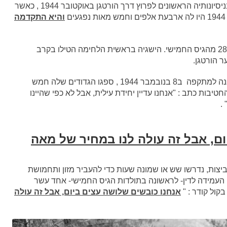
הדיוויזיה האמריקאית התשיעית ידעה קשיים רבים בניסיונותיה הראשונים לפרוץ דרך הורטגן באוקטובר 1944 , כאשר
והיא התקדמה
בראשית נובמבר 1944 הוטלה המשימה על דיוויזיה 28 מהגיס החמישי. הישגיה בראשית הלחימה הטילו בקרב
 הורטגן.
כאשר נדחפה דיוויזית הרגלים 18 האמריקאית הרעננה למתקפה ב8 בנובמבר 1944 , ספגו הגדודים שלה חמש
יבות כתב : "אנחנו עדיין יחידת עילית, אבל לא כפי שהיינו
.
ם, אבל זה עולה לנו במחיר של מאה
יצות, נדרשו שש או שמונה שעות כדי להעביר מזון ותחמושת
למרחק של שלושה קילומטרים. דיוויזית הרגלים 121 העמידה לדין- לראשונה בתולדות הגיס החמישי- אחד עשר
קול קודר : "
אנחנו כובשים שלושה עצים ביום, אבל זה עולה