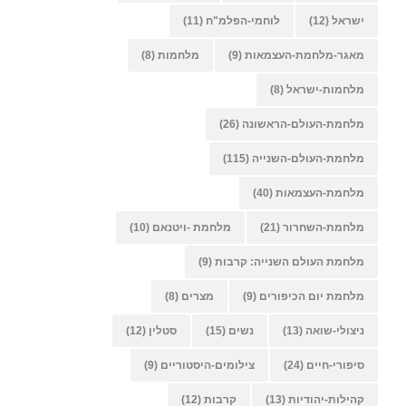
ישראל
(12)
לוחמי-הפלמ"ח
(11)
מאגר-מלחמת-העצמאות
(9)
מלחמות
(8)
מלחמות-ישראל
(8)
מלחמת-העולם-הראשונה
(26)
מלחמת-העולם-השנייה
(115)
מלחמת-העצמאות
(40)
מלחמת-השחרור
(21)
מלחמת -ויטנאם
(10)
מלחמת העולם השנייה: קרבות
(9)
מלחמת יום הכיפורים
(9)
מצרים
(8)
ניצולי-שואה
(13)
נשים
(15)
סטלין
(12)
סיפורי-חיים
(24)
צילומים-היסטוריים
(9)
קהילות-יהודיות
(13)
קרבות
(12)