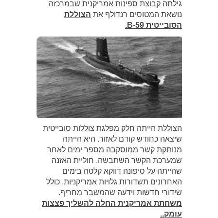
גילתה קבוצת ספינות אמריקנית שבמרכזה
נושאת המטוסים רנדולף את
הצוללת
הסובייטית B-59.
הצוללת הייתה חלק מפלגת צוללות סובייטית
שיצאה כחודש קודם לאזור. היא הייתה
מנותקת קשר ממוסקבה מספר ימים לאחר
שמערכת הקשר השתבשה. חוליית האזנה
שהייתה על סיפונה דווקא קלטה בימים
האחרונים תשדורות גלויות אמריקניות, כולל
שידורי חדשות וידעה שהמשבר מחריף.
משחתת אמריקנית החלה להשליך פצצות
עומק..