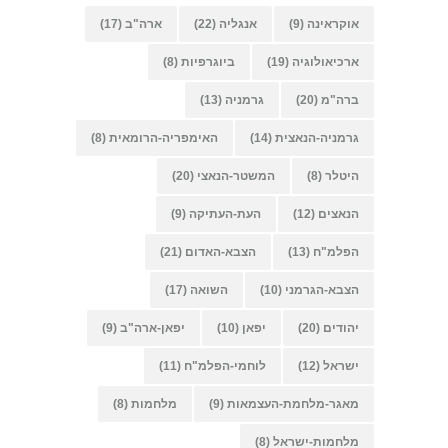
אוקראינה
(9)
אנגליה
(22)
ארה"ב
(17)
ארכיאולוגיה
(19)
ביוגרפיות
(8)
ברה"מ
(20)
גרמניה
(13)
גרמניה-הנאצית
(14)
האימפריה-הרומאית
(8)
היטלר
(8)
המשטר-הנאצי
(20)
הנאצים
(12)
העת-העתיקה
(9)
הפלמ"ח
(13)
הצבא-האדום
(21)
הצבא-הגרמני
(10)
השואה
(17)
יהודים
(20)
יפאן
(10)
יפאן-ארה"ב
(9)
ישראל
(12)
לוחמי-הפלמ"ח
(11)
מאגר-מלחמת-העצמאות
(9)
מלחמות
(8)
מלחמות-ישראל
(8)