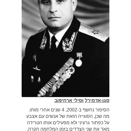
סגן-אדמירל
וסילי ארחיפּוֹב
הסיפור נחשף ב-2002, 4 שנים אחרי מותו.
מה שכן, הסוגייה הזאת של אנשים עם אצבע
על כפתור גרעיני ולא מפעילים אותו הטרידה
מאד את שני הצדדים בזמן המלחמה הקרה.