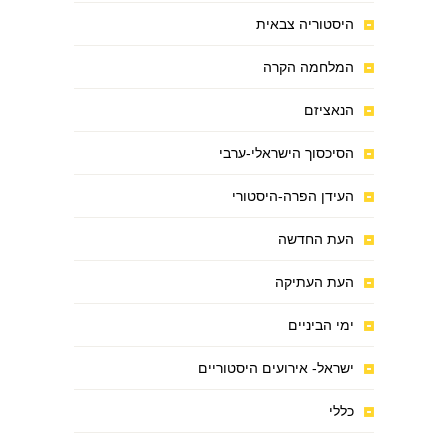
היסטוריה צבאית
המלחמה הקרה
הנאציזם
הסיכסוך הישראלי-ערבי
העידן הפרה-היסטורי
העת החדשה
העת העתיקה
ימי הביניים
ישראל- אירועים היסטוריים
כללי