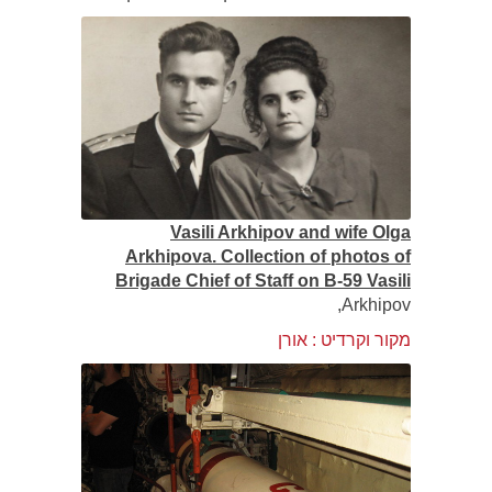
Vasili Arkhipov and wife Olga
Arkhipova. Collection of photos of
Brigade Chief of Staff on B-59 Vasili
Arkhipov,
מקור וקרדיט : אורן