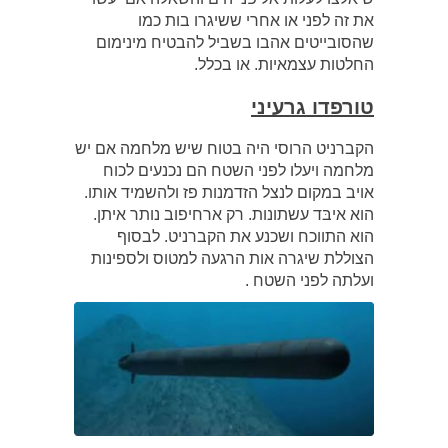
את זה לפני או אחרי ששיגרו בות כמו
שהסובייטים אהבו בשביל להבטיח מינימום
החלטות עצמאיות. או בכלל.
טורפדו גרעיני
הקברניט הרוסי היה בטוח שיש מלחמה אם יש
מלחמה ויעלו לפני השטח הם נכנעים לכוח
אויב במקום לנצל הזדמנות פז ולהשמיד אותו.
הוא איבּד עשתונות. רק ארחיפוב נותר איתן.
הוא התווכח ושכנע את הקברניט. לבסוף
הצוללת שיגרה אות הרגעה למטוס ולספינות
ועלתה לפני השטח .