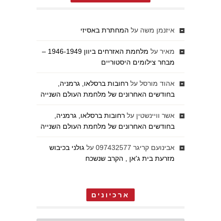
איזנמן משה
על
המחתרת באסיזי
מאיר
על
מלחמת האזרחים ביוון 1946-1949 –
מבחר צילומים היסטוריים
אהוד מורסל
על
רחובות ברסלאו, גרמניה,
בחודשים האחרונים של מלחמת העולם השנייה
אשר וויינשטין
על
רחובות ברסלאו, גרמניה,
בחודשים האחרונים של מלחמת העולם השנייה
אבינועם קריגר 097432577
על
גולני בכיבוש
מזרעת בית ג'אן , הקרב שנשכח
ארכיונים