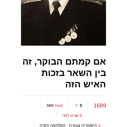
אם קמתם הבוקר, זה
בין השאר בזכות
האיש הזה
1689
3
מאת
AMI
5 שנים לפני
ב
היסטוריה צבאית
·
המלחמה הקרה