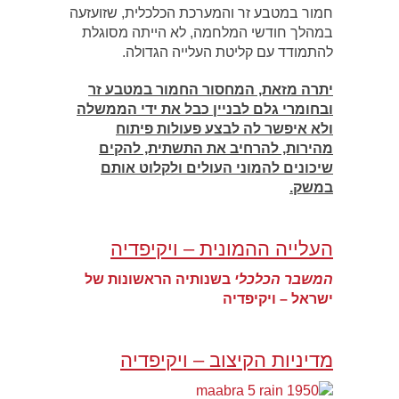
חמור במטבע זר והמערכת הכלכלית, שזועזעה
במהלך חודשי המלחמה, לא הייתה מסוגלת
להתמודד עם קליטת העלייה הגדולה.
יתרה מזאת, המחסור החמור במטבע זר
ובחומרי גלם לבניין כבל את ידי הממשלה
ולא איפשר לה לבצע פעולות פיתוח
מהירות, להרחיב את התשתית, להקים
שיכונים להמוני העולים ולקלוט אותם
במשק.
העלייה ההמונית – ויקיפדיה
המשבר הכלכלי
בשנותיה הראשונות של
ישראל – ויקיפדיה
מדיניות הקיצוב – ויקיפדיה