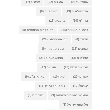
אוקראינה
(9)
אנגליה
(22)
ארה"ב
(17)
ארכיאולוגיה
(19)
ביוגרפיות
(8)
ברה"מ
(20)
גרמניה
(13)
גרמניה-הנאצית
(14)
האימפריה-הרומאית
(8)
היטלר
(8)
המשטר-הנאצי
(20)
הנאצים
(12)
העת-העתיקה
(9)
הפלמ"ח
(13)
הצבא-האדום
(21)
הצבא-הגרמני
(10)
השואה
(17)
יהודים
(20)
יפאן
(10)
יפאן-ארה"ב
(9)
ישראל
(12)
לוחמי-הפלמ"ח
(11)
מאגר-מלחמת-העצמאות
(9)
מלחמות
(8)
מלחמות-ישראל
(8)