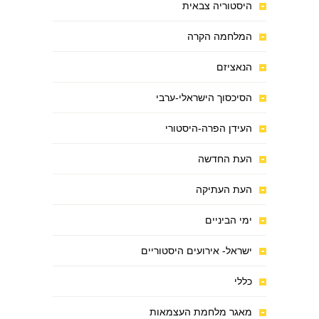
היסטוריה צבאית
המלחמה הקרה
הנאציזם
הסיכסוך הישראלי-ערבי
העידן הפרה-היסטורי
העת החדשה
העת העתיקה
ימי הביניים
ישראל- אירועים היסטוריים
כללי
מאגר מלחמת העצמאות