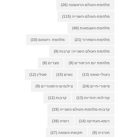
מלחמת-העולם-הראשונה
(26)
מלחמת-העולם-השנייה
(115)
מלחמת-העצמאות
(40)
מלחמת-השחרור
(21)
מלחמת -ויטנאם
(10)
מלחמת העולם השנייה: קרבות
(9)
מלחמת יום הכיפורים
(9)
מצרים
(8)
ניצולי-שואה
(13)
נשים
(15)
סטלין
(12)
סיפורי-חיים
(24)
צילומים-היסטוריים
(9)
קהילות-יהודיות
(13)
קרבות
(12)
קרבות-מלחמת-העולם-השנייה
(19)
רומא-העתיקה
(14)
רוסיה
(39)
תורכיה
(9)
תקופת-השואה
(27)