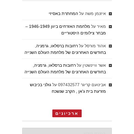
איזנמן משה
על
המחתרת באסיזי
מאיר
על
מלחמת האזרחים ביוון 1946-1949 –
מבחר צילומים היסטוריים
אהוד מורסל
על
רחובות ברסלאו, גרמניה,
בחודשים האחרונים של מלחמת העולם השנייה
אשר וויינשטין
על
רחובות ברסלאו, גרמניה,
בחודשים האחרונים של מלחמת העולם השנייה
אבינועם קריגר 097432577
על
גולני בכיבוש
מזרעת בית ג'אן , הקרב שנשכח
ארכיונים
ארכיונים