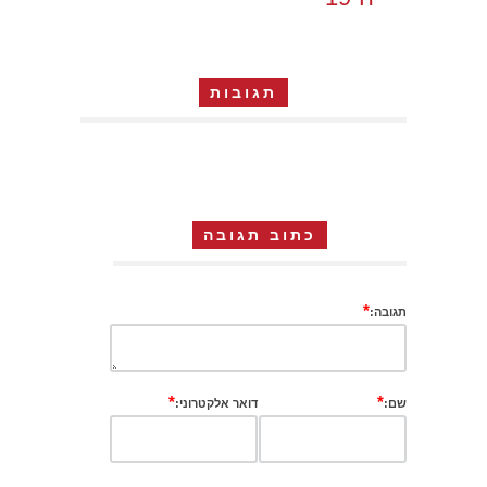
תגובות
כתוב תגובה
*
תגובה:
*
*
שם:
דואר אלקטרוני: