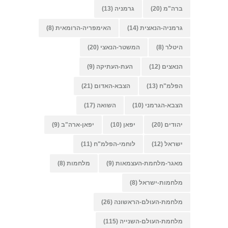
ברה"מ
(20)
גרמניה
(13)
גרמניה-הנאצית
(14)
האימפריה-הרומאית
(8)
היטלר
(8)
המשטר-הנאצי
(20)
הנאצים
(12)
העת-העתיקה
(9)
הפלמ"ח
(13)
הצבא-האדום
(21)
הצבא-הגרמני
(10)
השואה
(17)
יהודים
(20)
יפאן
(10)
יפאן-ארה"ב
(9)
ישראל
(12)
לוחמי-הפלמ"ח
(11)
מאגר-מלחמת-העצמאות
(9)
מלחמות
(8)
מלחמות-ישראל
(8)
מלחמת-העולם-הראשונה
(26)
מלחמת-העולם-השנייה
(115)