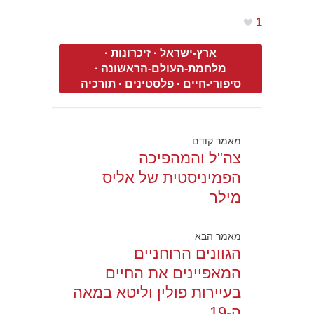
1
ארץ-ישראל
·
זיכרונות
·
מלחמת-העולם-הראשונה
·
סיפורי-חיים
·
פלסטינים
·
תורכיה
מאמר קודם
צה"ל והמהפיכה
הפמיניסטית של אליס
מילר
מאמר הבא
הגוונים הרוחניים
המאפיינים את החיים
בעיירות פולין וליטא במאה
ה-19