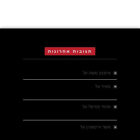
תגובות אחרונות
איזנמן משה
על
המחתרת באסיזי
מאיר
על
מלחמת האזרחים ביוון 1946-1949 –
מבחר צילומים היסטוריים
אהוד מורסל
על
רחובות ברסלאו, גרמניה,
בחודשים האחרונים של מלחמת העולם השנייה
אשר וויינשטין
על
רחובות ברסלאו, גרמניה,
בחודשים האחרונים של מלחמת העולם השנייה