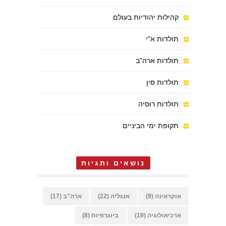
קהילות יהודיות בעולם
תולדות א"י
תולדות ארה"ב
תולדות סין
תולדות רוסיה
תקופת ימי הביניים
נושאים ותגיות
אוקראינה
(9)
אנגליה
(22)
ארה"ב
(17)
ארכיאולוגיה
(19)
ביוגרפיות
(8)