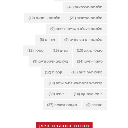
מלחמת-העצמאות
(40)
מלחמת-השחרור
(21)
מלחמת -ויטנאם
(10)
מלחמת העולם השנייה: קרבות
(9)
מלחמת יום הכיפורים
(9)
מצרים
(8)
ניצולי-שואה
(13)
נשים
(15)
סטלין
(12)
סיפורי-חיים
(24)
צילומים-היסטוריים
(9)
קהילות-יהודיות
(13)
קרבות
(12)
קרבות-מלחמת-העולם-השנייה
(19)
רומא-העתיקה
(14)
רוסיה
(39)
תורכיה
(9)
תקופת-השואה
(27)
תחנות במנהרת הזמן