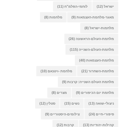
ישראל
(12)
לוחמי-הפלמ"ח
(11)
מאגר-מלחמת-העצמאות
(9)
מלחמות
(8)
מלחמות-ישראל
(8)
מלחמת-העולם-הראשונה
(26)
מלחמת-העולם-השנייה
(115)
מלחמת-העצמאות
(40)
מלחמת-השחרור
(21)
מלחמת -ויטנאם
(10)
מלחמת העולם השנייה: קרבות
(9)
מלחמת יום הכיפורים
(9)
מצרים
(8)
ניצולי-שואה
(13)
נשים
(15)
סטלין
(12)
סיפורי-חיים
(24)
צילומים-היסטוריים
(9)
קהילות-יהודיות
(13)
קרבות
(12)