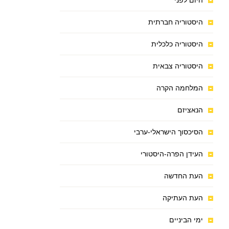
היום לפני
היסטוריה חברתית
היסטוריה כלכלית
היסטוריה צבאית
המלחמה הקרה
הנאציזם
הסיכסוך הישראלי-ערבי
העידן הפרה-היסטורי
העת החדשה
העת העתיקה
ימי הביניים