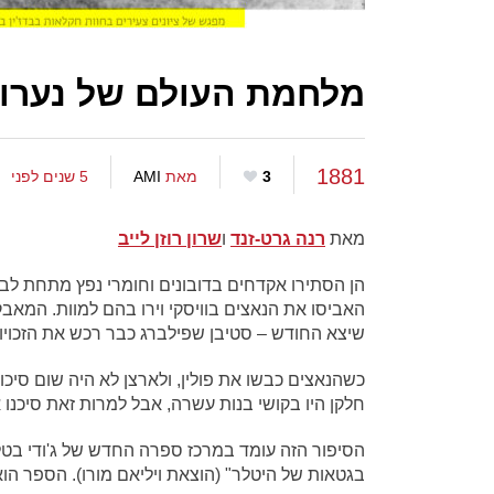
מלחמת העולם של נערות
1881
3
מאת
AMI
5 שנים לפני
מאת
רנה גרט-זנד
ו
שרון רוזן לייב
הן הסתירו אקדחים בדובונים וחומרי נפץ מתחת לבג
האביסו את הנאצים בוויסקי וירו בהם למוות. המא
שיצא החודש – סטיבן שפילברג כבר רכש את הזכוי
כשהנאצים כבשו את פולין, ולארצן לא היה שום סיכ
חלקן היו בקושי בנות עשרה, אבל למרות זאת סיכנו 
הסיפור הזה עומד במרכז ספרה החדש של ג'ודי בטלי