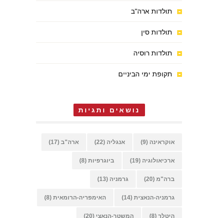
תולדות ארה"ב
תולדות סין
תולדות רוסיה
תקופת ימי הביניים
נושאים ותגיות
אוקראינה
(9)
אנגליה
(22)
ארה"ב
(17)
ארכיאולוגיה
(19)
ביוגרפיות
(8)
ברה"מ
(20)
גרמניה
(13)
גרמניה-הנאצית
(14)
האימפריה-הרומאית
(8)
היטלר
(8)
המשטר-הנאצי
(20)