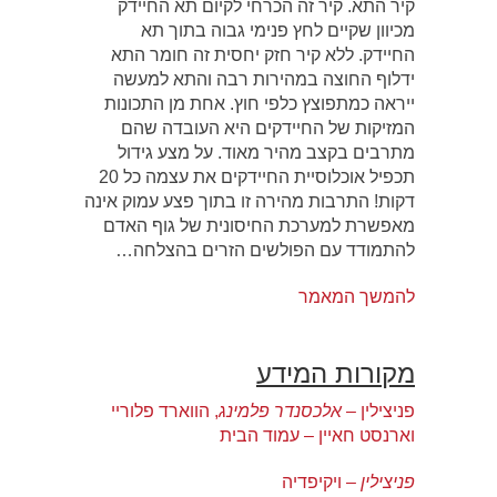
קיר התא. קיר זה הכרחי לקיום תא החיידק
מכיוון שקיים לחץ פנימי גבוה בתוך תא
החיידק. ללא קיר חזק יחסית זה חומר התא
ידלוף החוצה במהירות רבה והתא למעשה
ייראה כמתפוצץ כלפי חוץ. אחת מן התכונות
המזיקות של החיידקים היא העובדה שהם
מתרבים בקצב מהיר מאוד. על מצע גידול
תכפיל אוכלוסיית החיידקים את עצמה כל 20
דקות! התרבות מהירה זו בתוך פצע עמוק אינה
מאפשרת למערכת החיסונית של גוף האדם
להתמודד עם הפולשים הזרים בהצלחה…
להמשך המאמר
מקורות המידע
פניצילין –
אלכסנדר פלמינג
, הווארד פלוריי
וארנסט חאיין – עמוד הבית
פניצילין
– ויקיפדיה