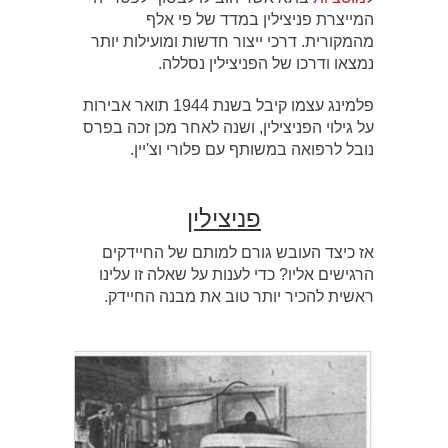
המייצרת פניצילין במדד של פי אלף
מהמקורית. דרכי ייצור חדשות ומועילות יותר
נמצאו ודרכו של הפניצילין נסללה.
פלמינג עצמו קיבל בשנת 1944 תואר אבירות
על גילוי הפניצילין, ושנה לאחר מכן זכה בפרס
נובל לרפואה במשותף עם פלורי וצ'יין.
פניצילין
אז כיצד העובש גורם למותם של החיידקים
הרגישים אליו? כדי לענות על שאלה זו עלינו
ראשית להכיר יותר טוב את מבנה החיידק.