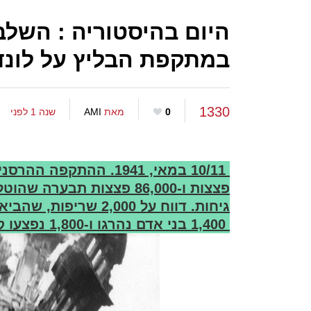
היום בהיסטוריה : השלב
במתקפת הבליץ על לונדו
1330
0
מאת
AMI
שנה 1 לפני
פצצות ו-86,000 פצצות תבע
1,400 בני אדם נהרגו ו-1,800 נפצעו קשה.