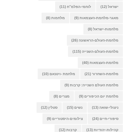
ישראל
(12)
לוחמי-הפלמ"ח
(11)
מאגר-מלחמת-העצמאות
(9)
מלחמות
(8)
מלחמות-ישראל
(8)
מלחמת-העולם-הראשונה
(26)
מלחמת-העולם-השנייה
(115)
מלחמת-העצמאות
(40)
מלחמת-השחרור
(21)
מלחמת -ויטנאם
(10)
מלחמת העולם השנייה: קרבות
(9)
מלחמת יום הכיפורים
(9)
מצרים
(8)
ניצולי-שואה
(13)
נשים
(15)
סטלין
(12)
סיפורי-חיים
(24)
צילומים-היסטוריים
(9)
קהילות-יהודיות
(13)
קרבות
(12)