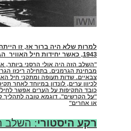
למרות שלא היה ברור אז, זו הייתה
1943, כאשר יחידות חיל האוויר הגרמני הלופטוואפה נערכו למבצע ברברוסה
"השלב הזה היה אולי הרסני ביותר, א
מבחינת הגרמנים. בתחילה ריכזו הגר
צבאיים. שדות תעופה ומתקני חיל האו
לכיוון ערים, לונדון במיוחד לאחר תק
כובד התקיפות על הערים אפשר לחיל 
"על הקרשים". דוגמא טובה לתהליך 
או אחרים"
רקע היסטורי
: השלב ה