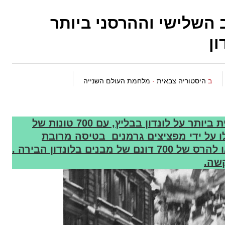
 השלישי וההרסני ביותר
ן
ב
היסטוריה צבאית
·
מלחמת העולם השנייה
10/11 במאי, 1941. ההתקפה ההרסנית ביותר על לונדון בבליץ, עם 700 טונות של
רה שהוטלו על ידי מפציצים גרמנים בטיסה מרובת
גיחות. דווח על 2,000 שריפות, שהביאו להרס של 700 דונם של מבנים בלונדון הבירה .