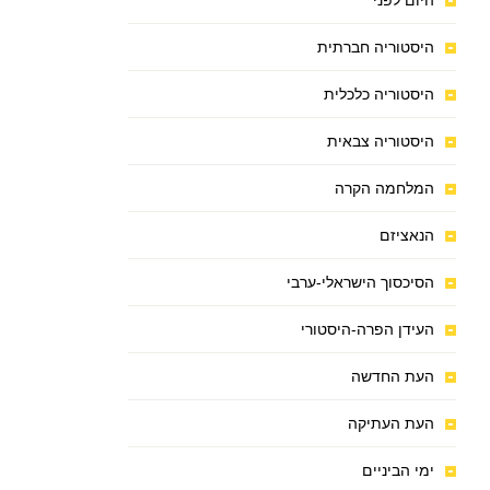
היום לפני
היסטוריה חברתית
היסטוריה כלכלית
היסטוריה צבאית
המלחמה הקרה
הנאציזם
הסיכסוך הישראלי-ערבי
העידן הפרה-היסטורי
העת החדשה
העת העתיקה
ימי הביניים