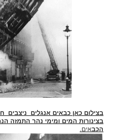
בצילום כאן כבאים אנגלים ניצבים חס
בצינורות המים ומימי נהר התמזה הנמ
הכב
אים.