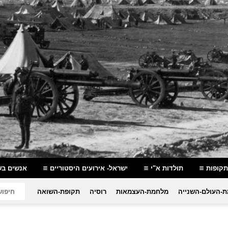
תקופות
תולדות א"י
ישראל- אירועים היסטוריים
אנשים בש
-העולם-השנייה
מלחמת-העצמאות
רוסיה
תקופת-השואה