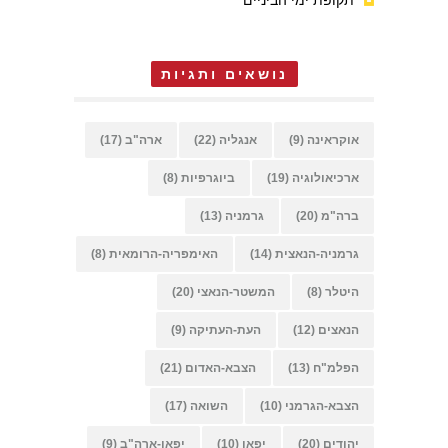
תקופת ימי הביניים
נושאים ותגיות
אוקראינה
(9)
אנגליה
(22)
ארה"ב
(17)
ארכיאולוגיה
(19)
ביוגרפיות
(8)
ברה"מ
(20)
גרמניה
(13)
גרמניה-הנאצית
(14)
האימפריה-הרומאית
(8)
היטלר
(8)
המשטר-הנאצי
(20)
הנאצים
(12)
העת-העתיקה
(9)
הפלמ"ח
(13)
הצבא-האדום
(21)
הצבא-הגרמני
(10)
השואה
(17)
יהודים
(20)
יפאן
(10)
יפאן-ארה"ב
(9)