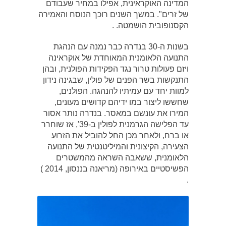
המדינה האוקראינית, אפילו במחיר שעבודם
של זרים". במשך השנים רוכך הנוסח והאמירה
הקסנופובית הושמטה. .
בשנות ה-30 בנדרה כבר נמנה עם הנהגת
התנועה הלאומנית המאוחדת של אוקראינה
ויזם פעולות טרור נגד הפקידות הפולנית, ובהן
התנקשות בשר הפנים של פולין, שבגינה נידון
למוות יחד עם עמיתיו להנהגה. הפולנים,
שחששו ליצור במו ידיהם קדושים מעונים,
המירו את עונשם במאסר. בנדרה נותר אסור
עד הפלישה הגרמנית לפולין ב-39', אז שוחרר
או ברח, ולאחר מכן החל להוביל את הזרוע
הצעירה, הקיצונית והמיליטנטית של התנועה
הלאומנית, ששאבה השראה מהמשטרים
הפשיסטיים באירופה (מריאנה בננסון, 2014 )
.