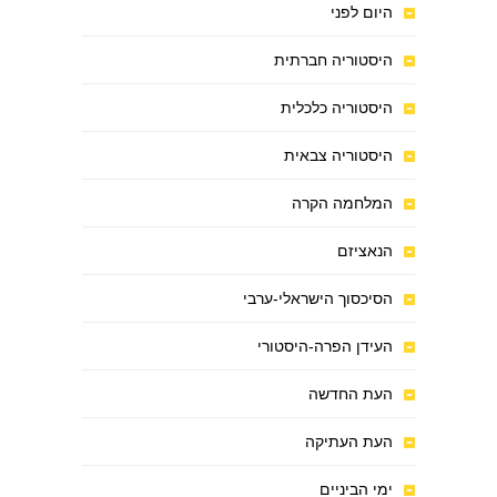
היום לפני
היסטוריה חברתית
היסטוריה כלכלית
היסטוריה צבאית
המלחמה הקרה
הנאציזם
הסיכסוך הישראלי-ערבי
העידן הפרה-היסטורי
העת החדשה
העת העתיקה
ימי הביניים