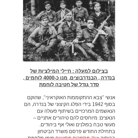
בצילום למעלה
: חיילי המילציות של
בנדרה , הבנדרבוצים, מנו כ-4000 לוחמים ,
סדר גודל של חטיבה לוחמת
אנשי "צבא ההתקוממות האוקראיני", שהוקם
בסוף 1942 בידי הפלג הקיצוני של בנדרה, הם
הנאשמים המרכזיים בשיתוף פעולה עם
הנאצים: מיוחסים להם טיהורים אתניים –
מעשי טבח בפולנים ואולי אף ביהודים.
בתחילת החודש פרסם משרד הביטחון