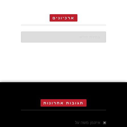
ארכיונים
ארכיונים
תגובות אחרונות
איזנמן משה
על
המחתרת באסיזי