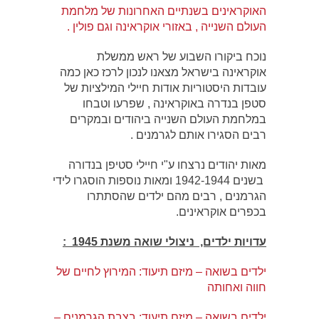
האוקראינים בשנתיים האחרונות של מלחמת
העולם השנייה , באזורי אוקראינה וגם פולין .
נוכח ביקורו השבוע של ראש ממשלת
אוקראינה בישראל מצאנו לנכון לרכז כאן כמה
עובדות היסטוריות אודות חיילי המילציות של
סטפן בנדרה באוקראינה , שפרעו וטבחו
במלחמת העולם השנייה ביהודים ובמקרים
רבים הסגירו אותם לגרמנים .
מאות יהודים נרצחו ע"י חיילי סטיפן בנדורה
בשנים 1942-1944 ומאות נוספות הוסגרו לידי
הגרמנים , רבים מהם ילדים שהסתתרו
בכפרים אוקראינים.
עדויות ילדים, ניצולי שואה משנת 1945 :
ילדים בשואה – מיזם תיעוד: המירוץ לחיים של
חווה ואחותה
ילדים בשואה – מיזם תיעוד: בצבת הגרמנים –