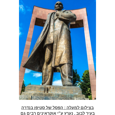
בצילום למעלה : הפסל של סטיפן בנדרה
בעיר לבוב , נערץ ע"י אוקראינים רבים גם