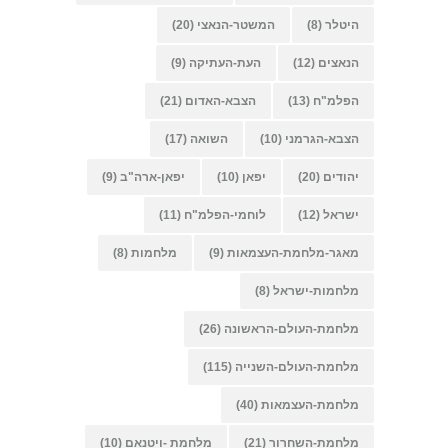
היטלר
(8)
המשטר-הנאצי
(20)
הנאצים
(12)
העת-העתיקה
(9)
הפלמ"ח
(13)
הצבא-האדום
(21)
הצבא-הגרמני
(10)
השואה
(17)
יהודים
(20)
יפאן
(10)
יפאן-ארה"ב
(9)
ישראל
(12)
לוחמי-הפלמ"ח
(11)
מאגר-מלחמת-העצמאות
(9)
מלחמות
(8)
מלחמות-ישראל
(8)
מלחמת-העולם-הראשונה
(26)
מלחמת-העולם-השנייה
(115)
מלחמת-העצמאות
(40)
מלחמת-השחרור
(21)
מלחמת -ויטנאם
(10)