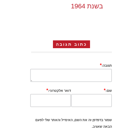
בשנת 1964
כתוב תגובה
*
תגובה:
*
*
שם:
דואר אלקטרוני:
שמור בדפדפן זה את השם, האימייל והאתר שלי לפעם
הבאה שאגיב.