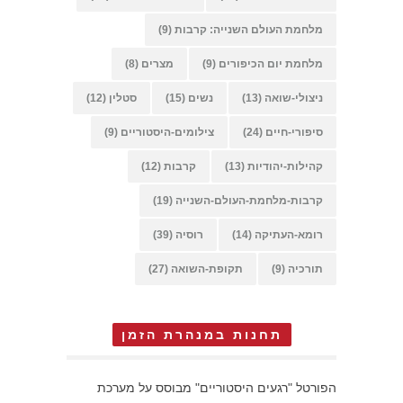
מלחמת העולם השנייה: קרבות
(9)
מלחמת יום הכיפורים
(9)
מצרים
(8)
ניצולי-שואה
(13)
נשים
(15)
סטלין
(12)
סיפורי-חיים
(24)
צילומים-היסטוריים
(9)
קהילות-יהודיות
(13)
קרבות
(12)
קרבות-מלחמת-העולם-השנייה
(19)
רומא-העתיקה
(14)
רוסיה
(39)
תורכיה
(9)
תקופת-השואה
(27)
תחנות במנהרת הזמן
הפורטל "רגעים היסטוריים" מבוסס על מערכת