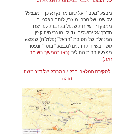
על מבצע "מכבי" במלחמת העצמאות.
מבצע "מכבי". על שום מה נקרא כך המבצע?
על שמו של מכבי מוצרי, לוחם הפלמ"ח,
ממפקדי השיירות שנפל בקרבות לפריצת
הדרך אל ירושלים. נדייק: מוצרי היה קצין
המנהלה של חטיבת "הראל" (פלמ"ח) שנפצע
קשה בשיירת הדמים (מבצע "יבוסי") ונפטר
מפצעיו בבית החולים
(ראו בהמשך רשימה
זאת).
לסקירה המלאה בבלוג המרתק של ד"ר משה
הרפז