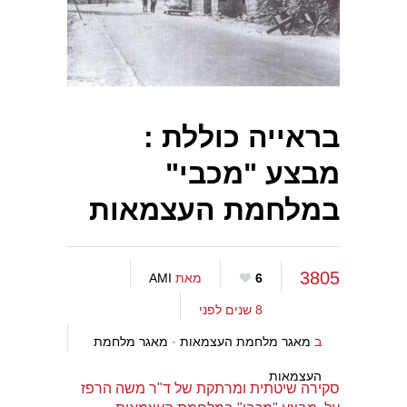
בראייה כוללת :
מבצע "מכבי"
במלחמת העצמאות
3805
6
מאת
AMI
8 שנים לפני
ב
מאגר מלחמת העצמאות
·
מאגר מלחמת
העצמאות
סקירה שיטתית ומרתקת של ד"ר משה הרפז