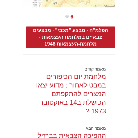
6
הפלמ"ח
·
מבצע "מכבי"
·
מבצעים
צבאיים במלחמת העצמאות
·
מלחמת-העצמאות 1948
מאמר קודם
מלחמת יום הכיפורים
במבט לאחור : מדוע יצאו
המצרים להתקפתם
הכושלת ב14 באוקטובר
1973 ?
מאמר הבא
ההפיכה הצבאית בברזיל