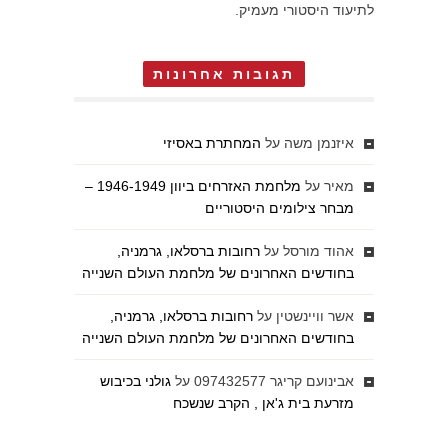
לתיעוד היסטורי מעמיק.
תגובות אחרונות
איזנמן משה
על
המחתרת באסיזי
מאיר
על
מלחמת האזרחים ביוון 1946-1949 –
מבחר צילומים היסטוריים
אהוד מורסל
על
רחובות ברסלאו, גרמניה,
בחודשים האחרונים של מלחמת העולם השנייה
אשר וויינשטין
על
רחובות ברסלאו, גרמניה,
בחודשים האחרונים של מלחמת העולם השנייה
אבינועם קריגר 097432577
על
גולני בכיבוש
מזרעת בית ג'אן , הקרב שנשכח