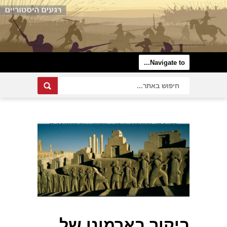
ביקור בארמונו של