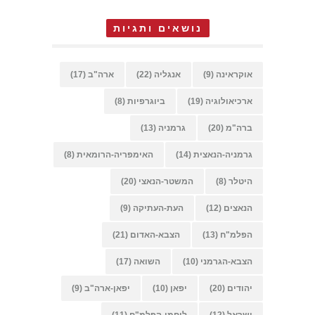
נושאים ותגיות
אוקראינה
(9)
אנגליה
(22)
ארה"ב
(17)
ארכיאולוגיה
(19)
ביוגרפיות
(8)
ברה"מ
(20)
גרמניה
(13)
גרמניה-הנאצית
(14)
האימפריה-הרומאית
(8)
היטלר
(8)
המשטר-הנאצי
(20)
הנאצים
(12)
העת-העתיקה
(9)
הפלמ"ח
(13)
הצבא-האדום
(21)
הצבא-הגרמני
(10)
השואה
(17)
יהודים
(20)
יפאן
(10)
יפאן-ארה"ב
(9)
ישראל
(12)
לוחמי-הפלמ"ח
(11)