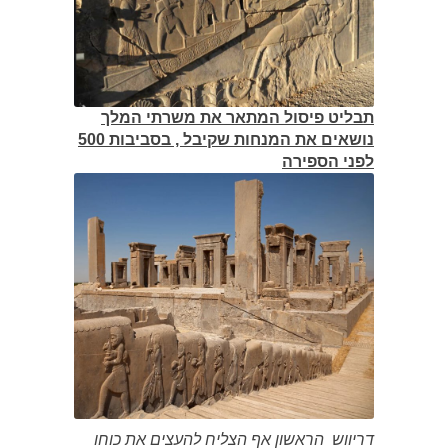
תבליט פיסול המתאר את משרתי המלך
נושאים את המנחות שקיבל , בסביבות 500
לפני הספירה
דריווש הראשון אף הצליח להעצים את כוחו