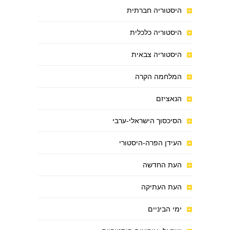
היסטוריה חברתית
היסטוריה כלכלית
היסטוריה צבאית
המלחמה הקרה
הנאציזם
הסיכסוך הישראלי-ערבי
העידן הפרה-היסטורי
העת החדשה
העת העתיקה
ימי הביניים