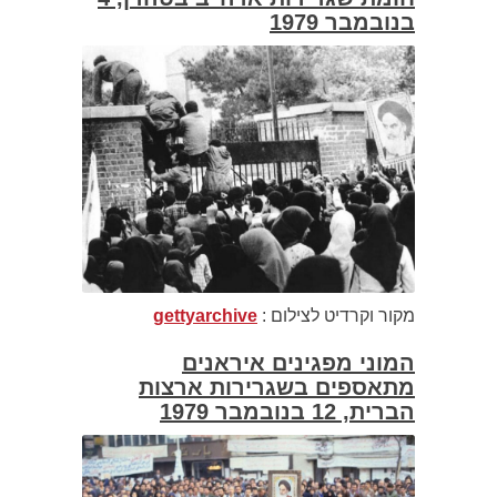
בנובמבר 1979
מקור וקרדיט לצילום :
gettyarchive
המוני מפגינים איראנים
מתאספים בשגרירות ארצות
הברית, 12 בנובמבר 1979