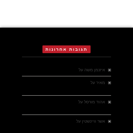
תגובות אחרונות
איזנמן משה
על
המחתרת באסיזי
מאיר
על
מלחמת האזרחים ביוון 1946-1949 –
מבחר צילומים היסטוריים
אהוד מורסל
על
רחובות ברסלאו, גרמניה,
בחודשים האחרונים של מלחמת העולם השנייה
אשר וויינשטין
על
רחובות ברסלאו, גרמניה,
בחודשים האחרונים של מלחמת העולם השנייה