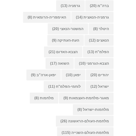
ברה"מ
(20)
גרמניה
(13)
גרמניה-הנאצית
(14)
האימפריה-הרומאית
(8)
היטלר
(8)
המשטר-הנאצי
(20)
הנאצים
(12)
העת-העתיקה
(9)
הפלמ"ח
(13)
הצבא-האדום
(21)
הצבא-הגרמני
(10)
השואה
(17)
יהודים
(20)
יפאן
(10)
יפאן-ארה"ב
(9)
ישראל
(12)
לוחמי-הפלמ"ח
(11)
מאגר-מלחמת-העצמאות
(9)
מלחמות
(8)
מלחמות-ישראל
(8)
מלחמת-העולם-הראשונה
(26)
מלחמת-העולם-השנייה
(115)