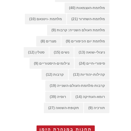
מלחמת-העצמאות
(40)
מלחמת-השחרור
(21)
מלחמת -ויטנאם
(10)
מלחמת העולם השנייה: קרבות
(9)
מלחמת יום הכיפורים
(9)
מצרים
(8)
ניצולי-שואה
(13)
נשים
(15)
סטלין
(12)
סיפורי-חיים
(24)
צילומים-היסטוריים
(9)
קהילות-יהודיות
(13)
קרבות
(12)
קרבות-מלחמת-העולם-השנייה
(19)
רומא-העתיקה
(14)
רוסיה
(39)
תורכיה
(9)
תקופת-השואה
(27)
תחנות במנהרת הזמן