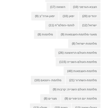
הצבא-הגרמני
(10)
השואה
(17)
יהודים
(20)
יפאן
(10)
יפאן-ארה"ב
(9)
ישראל
(12)
לוחמי-הפלמ"ח
(11)
מאגר-מלחמת-העצמאות
(9)
מלחמות
(8)
מלחמות-ישראל
(8)
מלחמת-העולם-הראשונה
(26)
מלחמת-העולם-השנייה
(115)
מלחמת-העצמאות
(40)
מלחמת-השחרור
(21)
מלחמת -ויטנאם
(10)
מלחמת העולם השנייה: קרבות
(9)
מלחמת יום הכיפורים
(9)
מצרים
(8)
ניצולי-שואה
(13)
נשים
(15)
סטלין
(12)