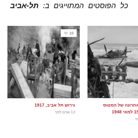
כל הפוסטים המתוייגים ב:
תל-אביב
10
חרונה של המטוס
גירוש תל אביב, 1917
13 שנים לפני