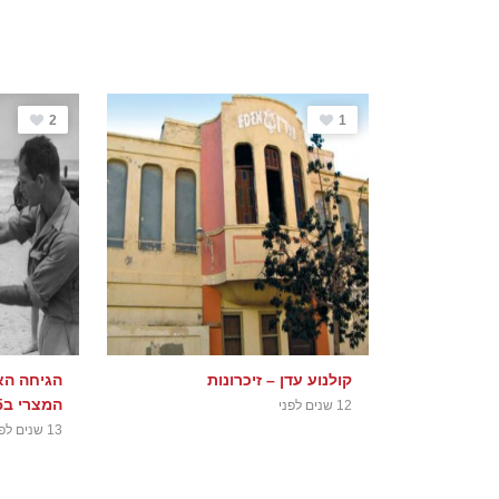
2
1
קולנוע עדן – זיכרונות
הגיחה הא
המצרי ב15 למאי 1948
12 שנים לפני
13 שנים לפני