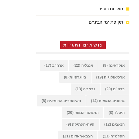
תולדות רוסיה
תקופת ימי הביניים
נושאים ותגיות
אוקראינה
(9)
אנגליה
(22)
ארה"ב
(17)
ארכיאולוגיה
(19)
ביוגרפיות
(8)
ברה"מ
(20)
גרמניה
(13)
גרמניה-הנאצית
(14)
האימפריה-הרומאית
(8)
היטלר
(8)
המשטר-הנאצי
(20)
הנאצים
(12)
העת-העתיקה
(9)
הפלמ"ח
(13)
הצבא-האדום
(21)