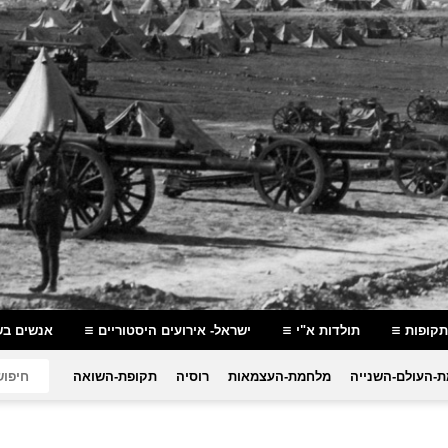
תקופות
תולדות א"י
ישראל- אירועים היסטוריים
אנשים בש
-העולם-השנייה
מלחמת-העצמאות
רוסיה
תקופת-השואה