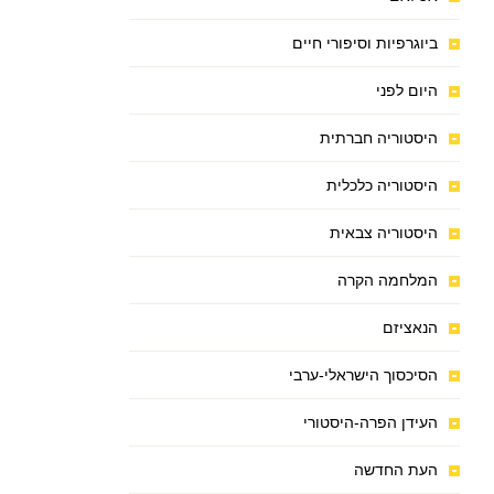
ביוגרפיות וסיפורי חיים
היום לפני
היסטוריה חברתית
היסטוריה כלכלית
היסטוריה צבאית
המלחמה הקרה
הנאציזם
הסיכסוך הישראלי-ערבי
העידן הפרה-היסטורי
העת החדשה