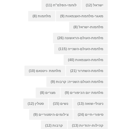
ישראל
(12)
לוחמי-הפלמ"ח
(11)
מאגר-מלחמת-העצמאות
(9)
מלחמות
(8)
מלחמות-ישראל
(8)
מלחמת-העולם-הראשונה
(26)
מלחמת-העולם-השנייה
(115)
מלחמת-העצמאות
(40)
מלחמת-השחרור
(21)
מלחמת -ויטנאם
(10)
מלחמת העולם השנייה: קרבות
(9)
מלחמת יום הכיפורים
(9)
מצרים
(8)
ניצולי-שואה
(13)
נשים
(15)
סטלין
(12)
סיפורי-חיים
(24)
צילומים-היסטוריים
(9)
קהילות-יהודיות
(13)
קרבות
(12)