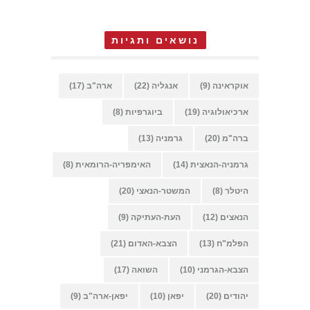
נושאים ותגיות
אוקראינה
(9)
אנגליה
(22)
ארה"ב
(17)
ארכיאולוגיה
(19)
ביוגרפיות
(8)
ברה"מ
(20)
גרמניה
(13)
גרמניה-הנאצית
(14)
האימפריה-הרומאית
(8)
היטלר
(8)
המשטר-הנאצי
(20)
הנאצים
(12)
העת-העתיקה
(9)
הפלמ"ח
(13)
הצבא-האדום
(21)
הצבא-הגרמני
(10)
השואה
(17)
יהודים
(20)
יפאן
(10)
יפאן-ארה"ב
(9)