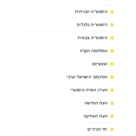
היסטוריה חברתית
היסטוריה כלכלית
היסטוריה צבאית
המלחמה הקרה
הנאציזם
הסיכסוך הישראלי-ערבי
העידן הפרה-היסטורי
העת החדשה
העת העתיקה
ימי הביניים