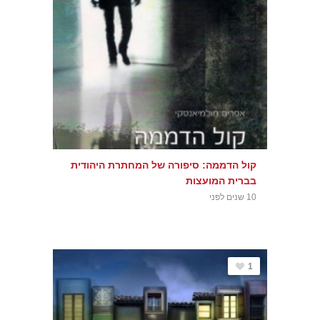
קול הדממה: סיפורה של המחתרת היהודית
בברית המועצות
10 שנים לפני
1