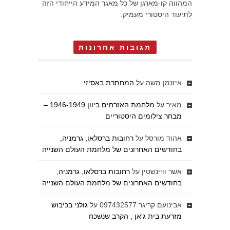
המהווה קו-מארגן של כל מאגר המידע הייחודי הזה
לתיעוד היסטורי מעמיק.
תגובות אחרונות
איזנמן משה
על
המחתרת באסיזי
מאיר
על
מלחמת האזרחים ביוון 1946-1949 –
מבחר צילומים היסטוריים
אהוד מורסל
על
רחובות ברסלאו, גרמניה,
בחודשים האחרונים של מלחמת העולם השנייה
אשר וויינשטין
על
רחובות ברסלאו, גרמניה,
בחודשים האחרונים של מלחמת העולם השנייה
אבינועם קריגר 097432577
על
גולני בכיבוש
מזרעת בית ג'אן , הקרב שנשכח