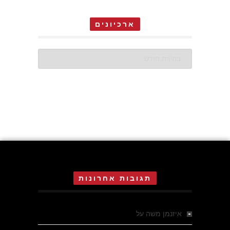
ארכיונים
ארכיונים
תגובות אחרונות
איזנמן משה
על
המחתרת באסיזי