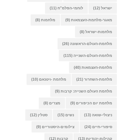
ישראל
(12)
לוחמי-הפלמ"ח
(11)
מאגר-מלחמת-העצמאות
(9)
מלחמות
(8)
מלחמות-ישראל
(8)
מלחמת-העולם-הראשונה
(26)
מלחמת-העולם-השנייה
(115)
מלחמת-העצמאות
(40)
מלחמת-השחרור
(21)
מלחמת -ויטנאם
(10)
מלחמת העולם השנייה: קרבות
(9)
מלחמת יום הכיפורים
(9)
מצרים
(8)
ניצולי-שואה
(13)
נשים
(15)
סטלין
(12)
סיפורי-חיים
(24)
צילומים-היסטוריים
(9)
קהילות-יהודיות
(13)
קרבות
(12)