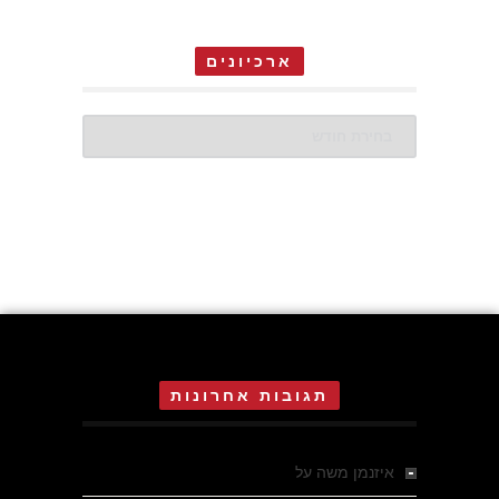
ארכיונים
ארכיונים
תגובות אחרונות
איזנמן משה
על
המחתרת באסיזי