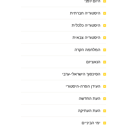
היום לפני
היסטוריה חברתית
היסטוריה כלכלית
היסטוריה צבאית
המלחמה הקרה
הנאציזם
הסיכסוך הישראלי-ערבי
העידן הפרה-היסטורי
העת החדשה
העת העתיקה
ימי הביניים