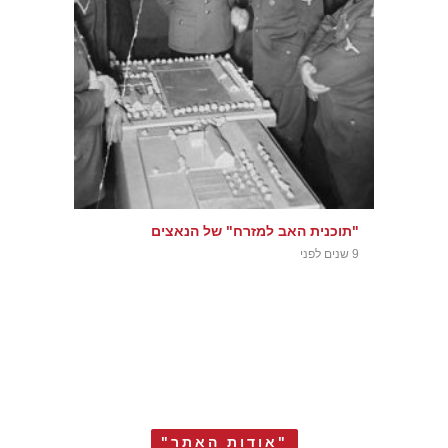
"תוכנית האב למזרח" של הנאצים
9 שנים לפני
"אודות האתר"