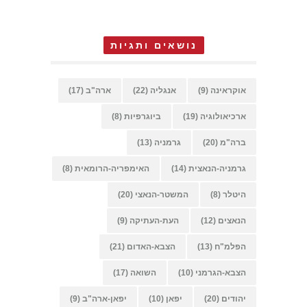
נושאים ותגיות
אוקראינה
(9)
אנגליה
(22)
ארה"ב
(17)
ארכיאולוגיה
(19)
ביוגרפיות
(8)
ברה"מ
(20)
גרמניה
(13)
גרמניה-הנאצית
(14)
האימפריה-הרומאית
(8)
היטלר
(8)
המשטר-הנאצי
(20)
הנאצים
(12)
העת-העתיקה
(9)
הפלמ"ח
(13)
הצבא-האדום
(21)
הצבא-הגרמני
(10)
השואה
(17)
יהודים
(20)
יפאן
(10)
יפאן-ארה"ב
(9)