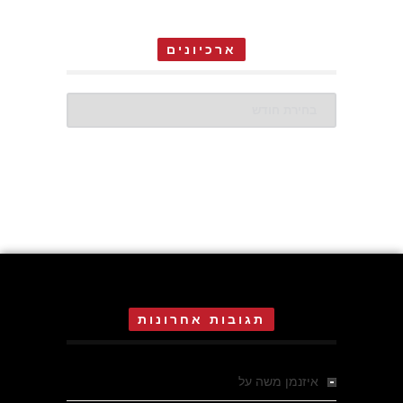
ארכיונים
ארכיונים
תגובות אחרונות
איזנמן משה
על
המחתרת באסיזי