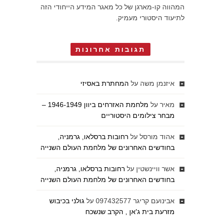
המהווה קו-מארגן של כל מאגר המידע הייחודי הזה
לתיעוד היסטורי מעמיק.
תגובות אחרונות
איזנמן משה
על
המחתרת באסיזי
מאיר
על
מלחמת האזרחים ביוון 1946-1949 –
מבחר צילומים היסטוריים
אהוד מורסל
על
רחובות ברסלאו, גרמניה,
בחודשים האחרונים של מלחמת העולם השנייה
אשר וויינשטין
על
רחובות ברסלאו, גרמניה,
בחודשים האחרונים של מלחמת העולם השנייה
אבינועם קריגר 097432577
על
גולני בכיבוש
מזרעת בית ג'אן , הקרב שנשכח