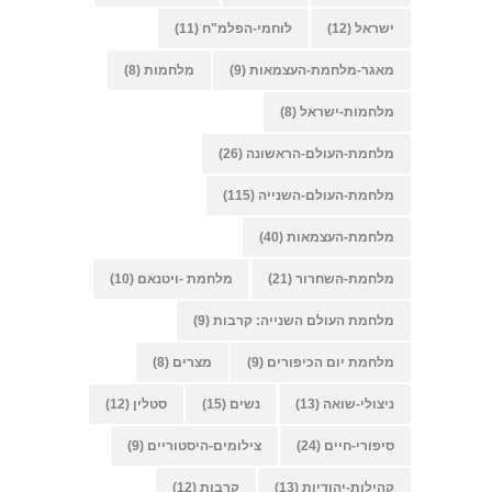
ישראל
(12)
לוחמי-הפלמ"ח
(11)
מאגר-מלחמת-העצמאות
(9)
מלחמות
(8)
מלחמות-ישראל
(8)
מלחמת-העולם-הראשונה
(26)
מלחמת-העולם-השנייה
(115)
מלחמת-העצמאות
(40)
מלחמת-השחרור
(21)
מלחמת -ויטנאם
(10)
מלחמת העולם השנייה: קרבות
(9)
מלחמת יום הכיפורים
(9)
מצרים
(8)
ניצולי-שואה
(13)
נשים
(15)
סטלין
(12)
סיפורי-חיים
(24)
צילומים-היסטוריים
(9)
קהילות-יהודיות
(13)
קרבות
(12)