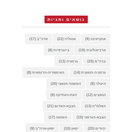
נושאים ותגיות
אוקראינה
(9)
אנגליה
(22)
ארה"ב
(17)
ארכיאולוגיה
(19)
ביוגרפיות
(8)
ברה"מ
(20)
גרמניה
(13)
גרמניה-הנאצית
(14)
האימפריה-הרומאית
(8)
היטלר
(8)
המשטר-הנאצי
(20)
הנאצים
(12)
העת-העתיקה
(9)
הפלמ"ח
(13)
הצבא-האדום
(21)
הצבא-הגרמני
(10)
השואה
(17)
יהודים
(20)
יפאן
(10)
יפאן-ארה"ב
(9)