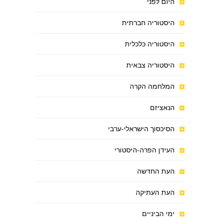
היום לפני
היסטוריה חברתית
היסטוריה כלכלית
היסטוריה צבאית
המלחמה הקרה
הנאציזם
הסיכסוך הישראלי-ערבי
העידן הפרה-היסטורי
העת החדשה
העת העתיקה
ימי הביניים