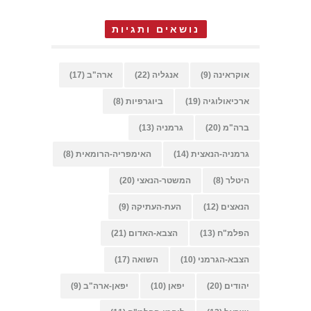
נושאים ותגיות
אוקראינה
(9)
אנגליה
(22)
ארה"ב
(17)
ארכיאולוגיה
(19)
ביוגרפיות
(8)
ברה"מ
(20)
גרמניה
(13)
גרמניה-הנאצית
(14)
האימפריה-הרומאית
(8)
היטלר
(8)
המשטר-הנאצי
(20)
הנאצים
(12)
העת-העתיקה
(9)
הפלמ"ח
(13)
הצבא-האדום
(21)
הצבא-הגרמני
(10)
השואה
(17)
יהודים
(20)
יפאן
(10)
יפאן-ארה"ב
(9)