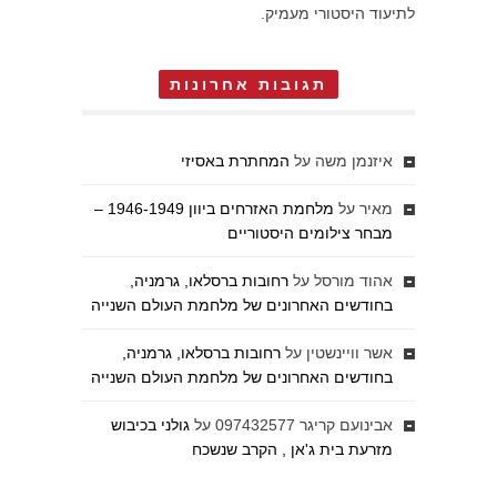
לתיעוד היסטורי מעמיק.
תגובות אחרונות
איזנמן משה
על
המחתרת באסיזי
מאיר
על
מלחמת האזרחים ביוון 1946-1949 –
מבחר צילומים היסטוריים
אהוד מורסל
על
רחובות ברסלאו, גרמניה,
בחודשים האחרונים של מלחמת העולם השנייה
אשר וויינשטין
על
רחובות ברסלאו, גרמניה,
בחודשים האחרונים של מלחמת העולם השנייה
אבינועם קריגר 097432577
על
גולני בכיבוש
מזרעת בית ג'אן , הקרב שנשכח