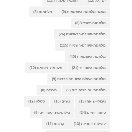
ישראל
(12)
לוחמי-הפלמ"ח
(11)
מאגר-מלחמת-העצמאות
(9)
מלחמות
(8)
מלחמות-ישראל
(8)
מלחמת-העולם-הראשונה
(26)
מלחמת-העולם-השנייה
(115)
מלחמת-העצמאות
(40)
מלחמת-השחרור
(21)
מלחמת -ויטנאם
(10)
מלחמת העולם השנייה: קרבות
(9)
מלחמת יום הכיפורים
(9)
מצרים
(8)
ניצולי-שואה
(13)
נשים
(15)
סטלין
(12)
סיפורי-חיים
(24)
צילומים-היסטוריים
(9)
קהילות-יהודיות
(13)
קרבות
(12)