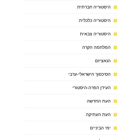
היסטוריה חברתית
היסטוריה כלכלית
היסטוריה צבאית
המלחמה הקרה
הנאציזם
הסיכסוך הישראלי-ערבי
העידן הפרה-היסטורי
העת החדשה
העת העתיקה
ימי הביניים