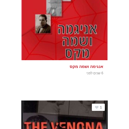
אנגימה ושמה מקס
6 שנים לפני
1