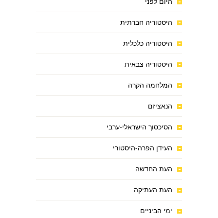
היום לפני
היסטוריה חברתית
היסטוריה כלכלית
היסטוריה צבאית
המלחמה הקרה
הנאציזם
הסיכסוך הישראלי-ערבי
העידן הפרה-היסטורי
העת החדשה
העת העתיקה
ימי הביניים