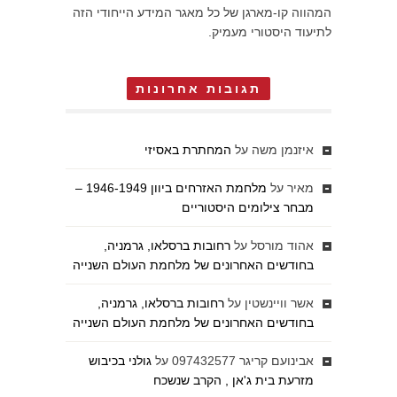
המהווה קו-מארגן של כל מאגר המידע הייחודי הזה
לתיעוד היסטורי מעמיק.
תגובות אחרונות
איזנמן משה
על
המחתרת באסיזי
מאיר
על
מלחמת האזרחים ביוון 1946-1949 –
מבחר צילומים היסטוריים
אהוד מורסל
על
רחובות ברסלאו, גרמניה,
בחודשים האחרונים של מלחמת העולם השנייה
אשר וויינשטין
על
רחובות ברסלאו, גרמניה,
בחודשים האחרונים של מלחמת העולם השנייה
אבינועם קריגר 097432577
על
גולני בכיבוש
מזרעת בית ג'אן , הקרב שנשכח