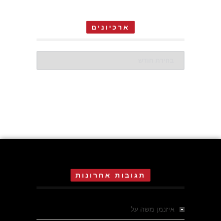
ארכיונים
ארכיונים
תגובות אחרונות
איזנמן משה
על
המחתרת באסיזי