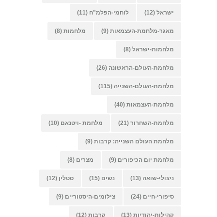
ישראל
(12)
לוחמי-הפלמ"ח
(11)
מאגר-מלחמת-העצמאות
(9)
מלחמות
(8)
מלחמות-ישראל
(8)
מלחמת-העולם-הראשונה
(26)
מלחמת-העולם-השנייה
(115)
מלחמת-העצמאות
(40)
מלחמת-השחרור
(21)
מלחמת -ויטנאם
(10)
מלחמת העולם השנייה: קרבות
(9)
מלחמת יום הכיפורים
(9)
מצרים
(8)
ניצולי-שואה
(13)
נשים
(15)
סטלין
(12)
סיפורי-חיים
(24)
צילומים-היסטוריים
(9)
קהילות-יהודיות
(13)
קרבות
(12)