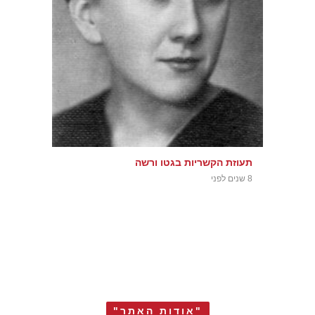
תעוזת הקשריות בגטו ורשה
8 שנים לפני
"אודות האתר"