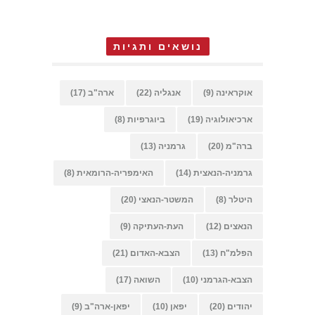
נושאים ותגיות
אוקראינה
(9)
אנגליה
(22)
ארה"ב
(17)
ארכיאולוגיה
(19)
ביוגרפיות
(8)
ברה"מ
(20)
גרמניה
(13)
גרמניה-הנאצית
(14)
האימפריה-הרומאית
(8)
היטלר
(8)
המשטר-הנאצי
(20)
הנאצים
(12)
העת-העתיקה
(9)
הפלמ"ח
(13)
הצבא-האדום
(21)
הצבא-הגרמני
(10)
השואה
(17)
יהודים
(20)
יפאן
(10)
יפאן-ארה"ב
(9)