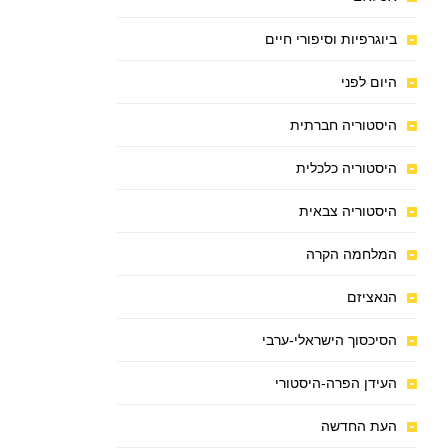
ביוגרפיות וסיפורי חיים
היום לפני
היסטוריה חברתית
היסטוריה כלכלית
היסטוריה צבאית
המלחמה הקרה
הנאציזם
הסיכסוך הישראלי-ערבי
העידן הפרה-היסטורי
העת החדשה