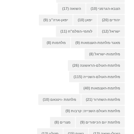
הצבא-הגרמני
(10)
השואה
(17)
יהודים
(20)
יפאן
(10)
יפאן-ארה"ב
(9)
ישראל
(12)
לוחמי-הפלמ"ח
(11)
מאגר-מלחמת-העצמאות
(9)
מלחמות
(8)
מלחמות-ישראל
(8)
מלחמת-העולם-הראשונה
(26)
מלחמת-העולם-השנייה
(115)
מלחמת-העצמאות
(40)
מלחמת-השחרור
(21)
מלחמת -ויטנאם
(10)
מלחמת העולם השנייה: קרבות
(9)
מלחמת יום הכיפורים
(9)
מצרים
(8)
ניצולי-שואה
(13)
נשים
(15)
סטלין
(12)