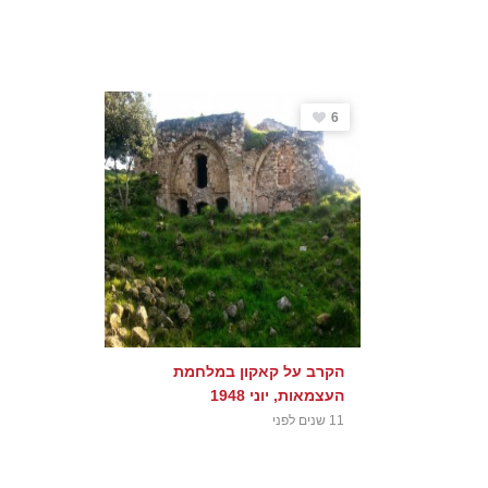
6
הקרב על קאקון במלחמת
העצמאות, יוני 1948
11 שנים לפני