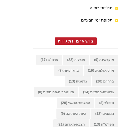
תולדות רוסיה
תקופת ימי הביניים
נושאים ותגיות
אוקראינה
(9)
אנגליה
(22)
ארה"ב
(17)
ארכיאולוגיה
(19)
ביוגרפיות
(8)
ברה"מ
(20)
גרמניה
(13)
גרמניה-הנאצית
(14)
האימפריה-הרומאית
(8)
היטלר
(8)
המשטר-הנאצי
(20)
הנאצים
(12)
העת-העתיקה
(9)
הפלמ"ח
(13)
הצבא-האדום
(21)