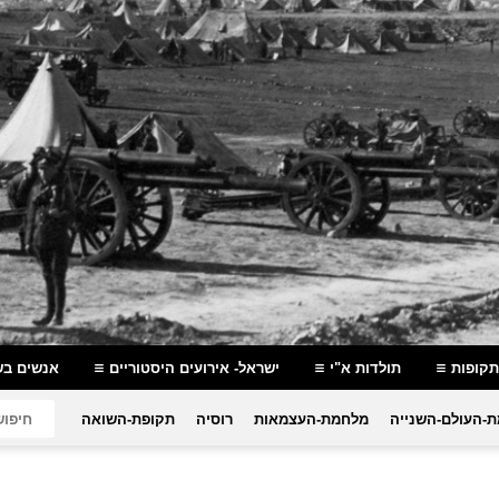
תקופות
תולדות א"י
ישראל- אירועים היסטוריים
אנשים בש
-העולם-השנייה
מלחמת-העצמאות
רוסיה
תקופת-השואה