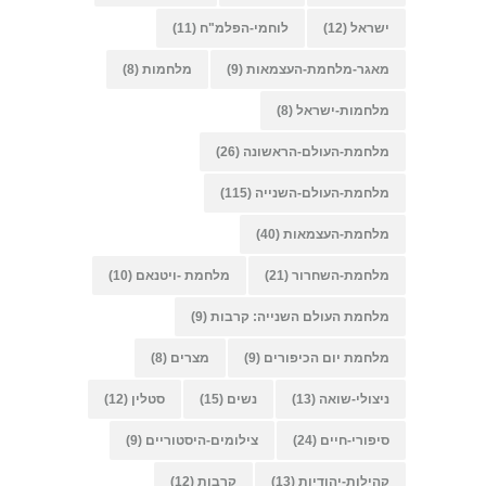
ישראל
(12)
לוחמי-הפלמ"ח
(11)
מאגר-מלחמת-העצמאות
(9)
מלחמות
(8)
מלחמות-ישראל
(8)
מלחמת-העולם-הראשונה
(26)
מלחמת-העולם-השנייה
(115)
מלחמת-העצמאות
(40)
מלחמת-השחרור
(21)
מלחמת -ויטנאם
(10)
מלחמת העולם השנייה: קרבות
(9)
מלחמת יום הכיפורים
(9)
מצרים
(8)
ניצולי-שואה
(13)
נשים
(15)
סטלין
(12)
סיפורי-חיים
(24)
צילומים-היסטוריים
(9)
קהילות-יהודיות
(13)
קרבות
(12)