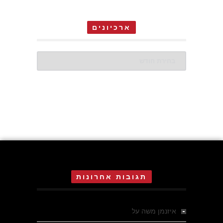
ארכיונים
ארכיונים
תגובות אחרונות
איזנמן משה
על
המחתרת באסיזי