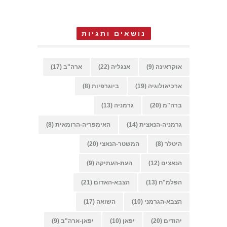
נושאים ותגיות
אוקראינה
(9)
אנגליה
(22)
ארה"ב
(17)
ארכיאולוגיה
(19)
ביוגרפיות
(8)
ברה"מ
(20)
גרמניה
(13)
גרמניה-הנאצית
(14)
האימפריה-הרומאית
(8)
היטלר
(8)
המשטר-הנאצי
(20)
הנאצים
(12)
העת-העתיקה
(9)
הפלמ"ח
(13)
הצבא-האדום
(21)
הצבא-הגרמני
(10)
השואה
(17)
יהודים
(20)
יפאן
(10)
יפאן-ארה"ב
(9)