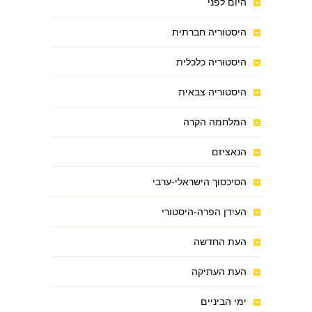
היום לפני
היסטוריה חברתית
היסטוריה כלכלית
היסטוריה צבאית
המלחמה הקרה
הנאציזם
הסיכסוך הישראלי-ערבי
העידן הפרה-היסטורי
העת החדשה
העת העתיקה
ימי הביניים