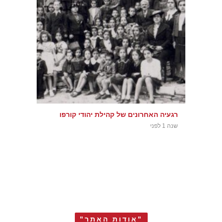
רגעיה האחרונים של קהילת יהודי קורפו
שנה 1 לפני
"אודות האתר"