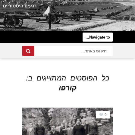
כל הפוסטים המתוייגים ב:
קורפו
0