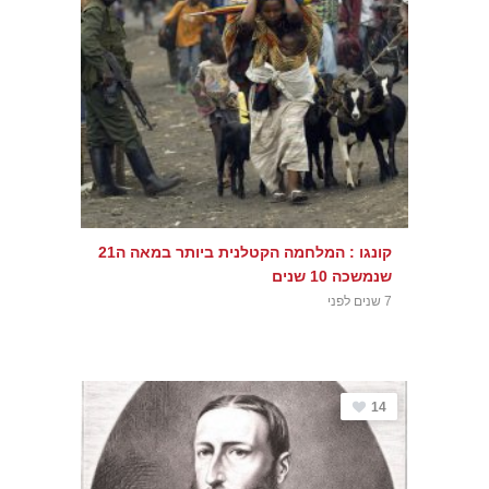
קונגו : המלחמה הקטלנית ביותר במאה ה21
שנמשכה 10 שנים
7 שנים לפני
14