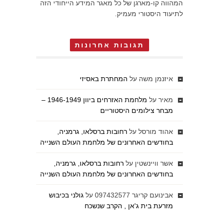
המהווה קו-מארגן של כל מאגר המידע הייחודי הזה
לתיעוד היסטורי מעמיק.
תגובות אחרונות
איזנמן משה
על
המחתרת באסיזי
מאיר
על
מלחמת האזרחים ביוון 1946-1949 –
מבחר צילומים היסטוריים
אהוד מורסל
על
רחובות ברסלאו, גרמניה,
בחודשים האחרונים של מלחמת העולם השנייה
אשר וויינשטין
על
רחובות ברסלאו, גרמניה,
בחודשים האחרונים של מלחמת העולם השנייה
אבינועם קריגר 097432577
על
גולני בכיבוש
מזרעת בית ג'אן , הקרב שנשכח