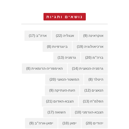
נושאים ותגיות
אוקראינה
(9)
אנגליה
(22)
ארה"ב
(17)
ארכיאולוגיה
(19)
ביוגרפיות
(8)
ברה"מ
(20)
גרמניה
(13)
גרמניה-הנאצית
(14)
האימפריה-הרומאית
(8)
היטלר
(8)
המשטר-הנאצי
(20)
הנאצים
(12)
העת-העתיקה
(9)
הפלמ"ח
(13)
הצבא-האדום
(21)
הצבא-הגרמני
(10)
השואה
(17)
יהודים
(20)
יפאן
(10)
יפאן-ארה"ב
(9)