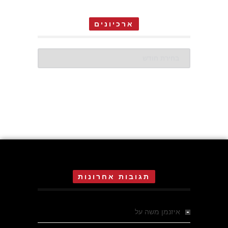
ארכיונים
ארכיונים
תגובות אחרונות
איזנמן משה
על
המחתרת באסיזי