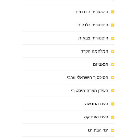
היסטוריה חברתית
היסטוריה כלכלית
היסטוריה צבאית
המלחמה הקרה
הנאציזם
הסיכסוך הישראלי-ערבי
העידן הפרה-היסטורי
העת החדשה
העת העתיקה
ימי הביניים