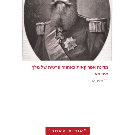
מדינה אפריקאית כאחוזה פרטית של מלך
אירופאי
11 שנים לפני
"אודות האתר"