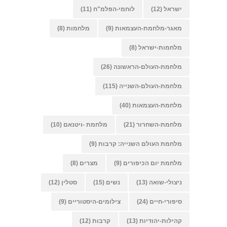
ישראל
(12)
לוחמי-הפלמ"ח
(11)
מאגר-מלחמת-העצמאות
(9)
מלחמות
(8)
מלחמות-ישראל
(8)
מלחמת-העולם-הראשונה
(26)
מלחמת-העולם-השנייה
(115)
מלחמת-העצמאות
(40)
מלחמת-השחרור
(21)
מלחמת -ויטנאם
(10)
מלחמת העולם השנייה: קרבות
(9)
מלחמת יום הכיפורים
(9)
מצרים
(8)
ניצולי-שואה
(13)
נשים
(15)
סטלין
(12)
סיפורי-חיים
(24)
צילומים-היסטוריים
(9)
קהילות-יהודיות
(13)
קרבות
(12)