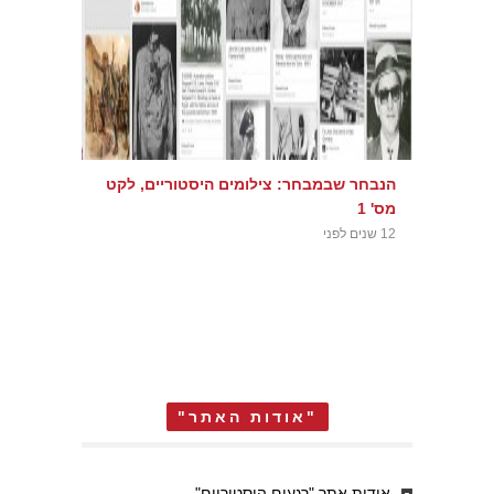
הנבחר שבמבחר: צילומים היסטוריים, לקט
מס' 1
12 שנים לפני
"אודות האתר"
אודות אתר "רגעים היסטוריים"