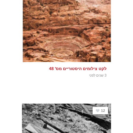
לקט צילומים היסטוריים מס' 48
3 שנים לפני
12