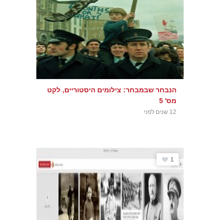
הנבחר שבמבחר: צילומים היסטוריים, לקט
מס' 5
12 שנים לפני
1