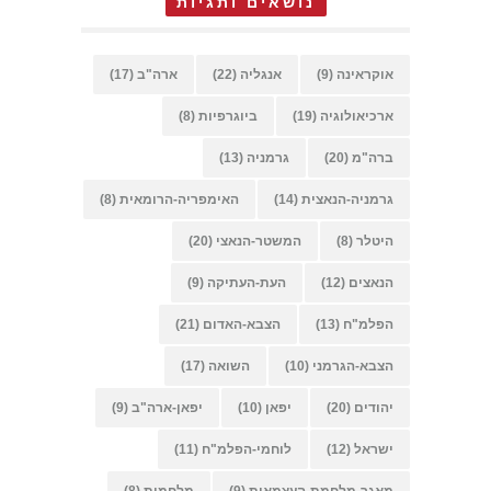
נושאים ותגיות
אוקראינה
(9)
אנגליה
(22)
ארה"ב
(17)
ארכיאולוגיה
(19)
ביוגרפיות
(8)
ברה"מ
(20)
גרמניה
(13)
גרמניה-הנאצית
(14)
האימפריה-הרומאית
(8)
היטלר
(8)
המשטר-הנאצי
(20)
הנאצים
(12)
העת-העתיקה
(9)
הפלמ"ח
(13)
הצבא-האדום
(21)
הצבא-הגרמני
(10)
השואה
(17)
יהודים
(20)
יפאן
(10)
יפאן-ארה"ב
(9)
ישראל
(12)
לוחמי-הפלמ"ח
(11)