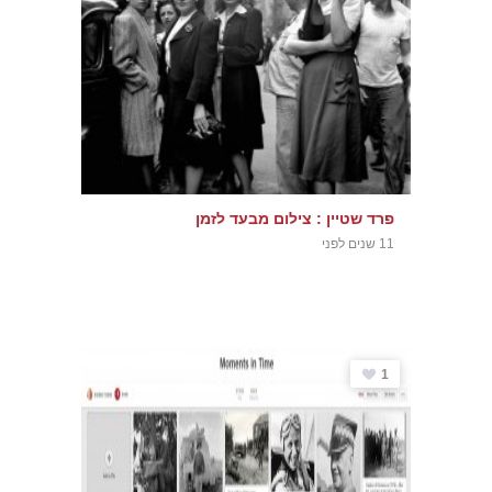
פרד שטיין : צילום מבעד לזמן
11 שנים לפני
1