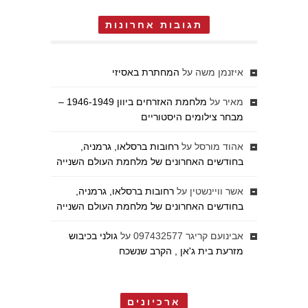
תגובות אחרונות
איזנמן משה
על
המחתרת באסיזי
מאיר
על
מלחמת האזרחים ביוון 1946-1949 –
מבחר צילומים היסטוריים
אהוד מורסל
על
רחובות ברסלאו, גרמניה,
בחודשים האחרונים של מלחמת העולם השנייה
אשר וויינשטין
על
רחובות ברסלאו, גרמניה,
בחודשים האחרונים של מלחמת העולם השנייה
אבינועם קריגר 097432577
על
גולני בכיבוש
מזרעת בית ג'אן , הקרב שנשכח
ארכיונים