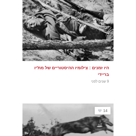
היו זמנים : צילומיו ההיסטוריים של מת'יו
בריידי
9 שנים לפני
14