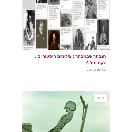
הנבחר שבמבחר : צילומים היסטוריים ,
לקט מס' 6
12 שנים לפני
1