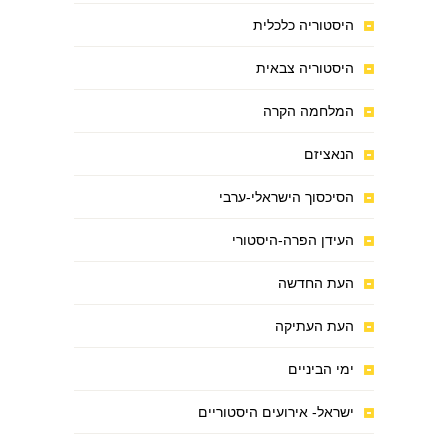
היסטוריה כלכלית
היסטוריה צבאית
המלחמה הקרה
הנאציזם
הסיכסוך הישראלי-ערבי
העידן הפרה-היסטורי
העת החדשה
העת העתיקה
ימי הביניים
ישראל- אירועים היסטוריים