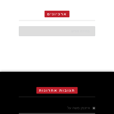
ארכיונים
ארכיונים
תגובות אחרונות
איזנמן משה
על
המחתרת באסיזי