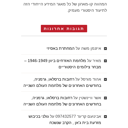
המהווה קו-מארגן של כל מאגר המידע הייחודי הזה
לתיעוד היסטורי מעמיק.
תגובות אחרונות
איזנמן משה
על
המחתרת באסיזי
מאיר
על
מלחמת האזרחים ביוון 1946-1949 –
מבחר צילומים היסטוריים
אהוד מורסל
על
רחובות ברסלאו, גרמניה,
בחודשים האחרונים של מלחמת העולם השנייה
אשר וויינשטין
על
רחובות ברסלאו, גרמניה,
בחודשים האחרונים של מלחמת העולם השנייה
אבינועם קריגר 097432577
על
גולני בכיבוש
מזרעת בית ג'אן , הקרב שנשכח