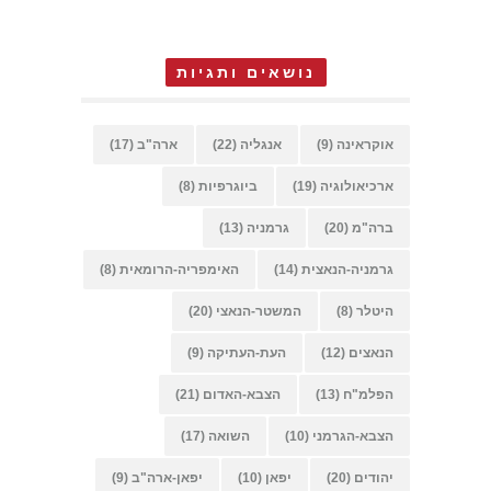
נושאים ותגיות
אוקראינה
(9)
אנגליה
(22)
ארה"ב
(17)
ארכיאולוגיה
(19)
ביוגרפיות
(8)
ברה"מ
(20)
גרמניה
(13)
גרמניה-הנאצית
(14)
האימפריה-הרומאית
(8)
היטלר
(8)
המשטר-הנאצי
(20)
הנאצים
(12)
העת-העתיקה
(9)
הפלמ"ח
(13)
הצבא-האדום
(21)
הצבא-הגרמני
(10)
השואה
(17)
יהודים
(20)
יפאן
(10)
יפאן-ארה"ב
(9)