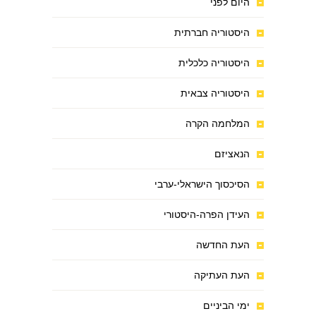
היום לפני
היסטוריה חברתית
היסטוריה כלכלית
היסטוריה צבאית
המלחמה הקרה
הנאציזם
הסיכסוך הישראלי-ערבי
העידן הפרה-היסטורי
העת החדשה
העת העתיקה
ימי הביניים