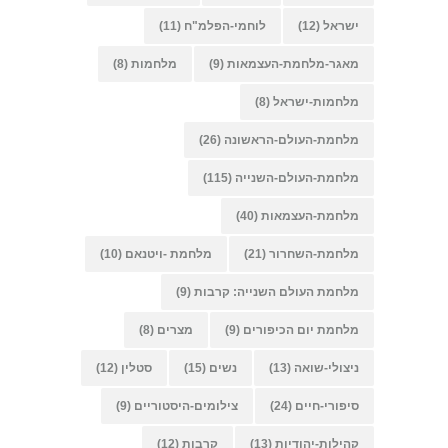
ישראל
(12)
לוחמי-הפלמ"ח
(11)
מאגר-מלחמת-העצמאות
(9)
מלחמות
(8)
מלחמות-ישראל
(8)
מלחמת-העולם-הראשונה
(26)
מלחמת-העולם-השנייה
(115)
מלחמת-העצמאות
(40)
מלחמת-השחרור
(21)
מלחמת -ויטנאם
(10)
מלחמת העולם השנייה: קרבות
(9)
מלחמת יום הכיפורים
(9)
מצרים
(8)
ניצולי-שואה
(13)
נשים
(15)
סטלין
(12)
סיפורי-חיים
(24)
צילומים-היסטוריים
(9)
קהילות-יהודיות
(13)
קרבות
(12)