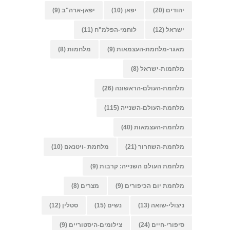
יהודים
(20)
יפאן
(10)
יפאן-ארה"ב
(9)
ישראל
(12)
לוחמי-הפלמ"ח
(11)
מאגר-מלחמת-העצמאות
(9)
מלחמות
(8)
מלחמות-ישראל
(8)
מלחמת-העולם-הראשונה
(26)
מלחמת-העולם-השנייה
(115)
מלחמת-העצמאות
(40)
מלחמת-השחרור
(21)
מלחמת -ויטנאם
(10)
מלחמת העולם השנייה: קרבות
(9)
מלחמת יום הכיפורים
(9)
מצרים
(8)
ניצולי-שואה
(13)
נשים
(15)
סטלין
(12)
סיפורי-חיים
(24)
צילומים-היסטוריים
(9)