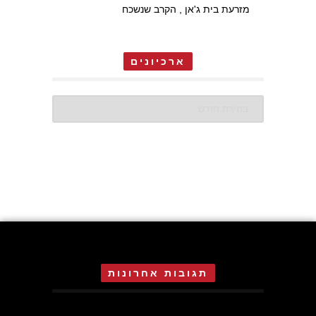
מזרעת בית ג'אן , הקרב שנשכח
ארכיונים
ארכיונים
תגובות אחרונות