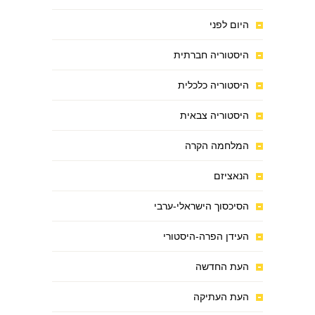
היום לפני
היסטוריה חברתית
היסטוריה כלכלית
היסטוריה צבאית
המלחמה הקרה
הנאציזם
הסיכסוך הישראלי-ערבי
העידן הפרה-היסטורי
העת החדשה
העת העתיקה