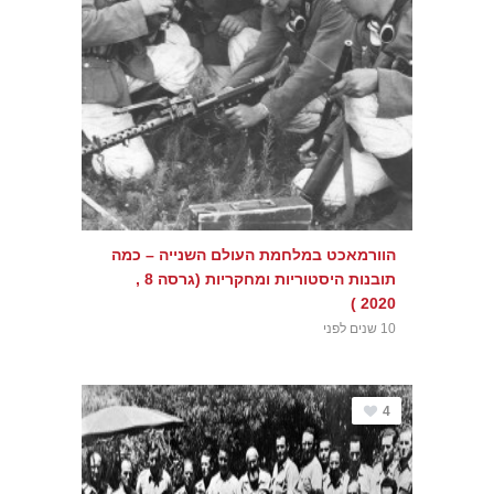
הוורמאכט במלחמת העולם השנייה – כמה
תובנות היסטוריות ומחקריות (גרסה 8 ,
2020 )
10 שנים לפני
4