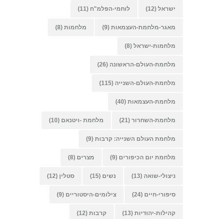
ישראל
(12)
לוחמי-הפלמ"ח
(11)
מאגר-מלחמת-העצמאות
(9)
מלחמות
(8)
מלחמות-ישראל
(8)
מלחמת-העולם-הראשונה
(26)
מלחמת-העולם-השנייה
(115)
מלחמת-העצמאות
(40)
מלחמת-השחרור
(21)
מלחמת -ויטנאם
(10)
מלחמת העולם השנייה: קרבות
(9)
מלחמת יום הכיפורים
(9)
מצרים
(8)
ניצולי-שואה
(13)
נשים
(15)
סטלין
(12)
סיפורי-חיים
(24)
צילומים-היסטוריים
(9)
קהילות-יהודיות
(13)
קרבות
(12)