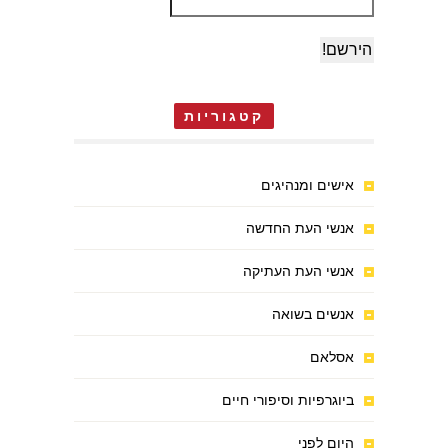
קטגוריות
אישים ומנהיגים
אנשי העת החדשה
אנשי העת העתיקה
אנשים בשואה
אסלאם
ביוגרפיות וסיפורי חיים
היום לפני