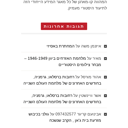
המהווה קו-מארגן של כל מאגר המידע הייחודי הזה
לתיעוד היסטורי מעמיק.
תגובות אחרונות
איזנמן משה
על
המחתרת באסיזי
מאיר
על
מלחמת האזרחים ביוון 1946-1949 –
מבחר צילומים היסטוריים
אהוד מורסל
על
רחובות ברסלאו, גרמניה,
בחודשים האחרונים של מלחמת העולם השנייה
אשר וויינשטין
על
רחובות ברסלאו, גרמניה,
בחודשים האחרונים של מלחמת העולם השנייה
אבינועם קריגר 097432577
על
גולני בכיבוש
מזרעת בית ג'אן , הקרב שנשכח