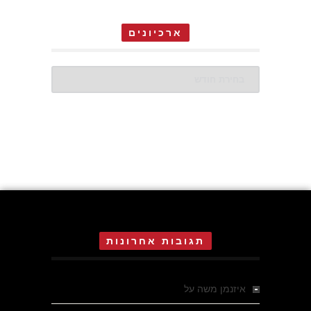
ארכיונים
ארכיונים
תגובות אחרונות
איזנמן משה
על
המחתרת באסיזי