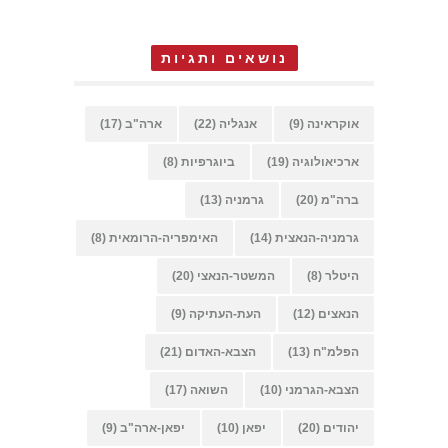
נושאים ותגיות
אוקראינה
(9)
אנגליה
(22)
ארה"ב
(17)
ארכיאולוגיה
(19)
ביוגרפיות
(8)
ברה"מ
(20)
גרמניה
(13)
גרמניה-הנאצית
(14)
האימפריה-הרומאית
(8)
היטלר
(8)
המשטר-הנאצי
(20)
הנאצים
(12)
העת-העתיקה
(9)
הפלמ"ח
(13)
הצבא-האדום
(21)
הצבא-הגרמני
(10)
השואה
(17)
יהודים
(20)
יפאן
(10)
יפאן-ארה"ב
(9)