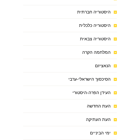
היסטוריה חברתית
היסטוריה כלכלית
היסטוריה צבאית
המלחמה הקרה
הנאציזם
הסיכסוך הישראלי-ערבי
העידן הפרה-היסטורי
העת החדשה
העת העתיקה
ימי הביניים