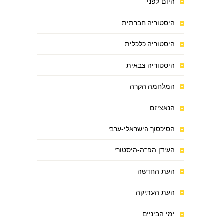
היום לפני
היסטוריה חברתית
היסטוריה כלכלית
היסטוריה צבאית
המלחמה הקרה
הנאציזם
הסיכסוך הישראלי-ערבי
העידן הפרה-היסטורי
העת החדשה
העת העתיקה
ימי הביניים