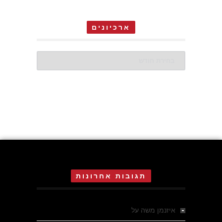
ארכיונים
ארכיונים
תגובות אחרונות
איזנמן משה
על
המחתרת באסיזי