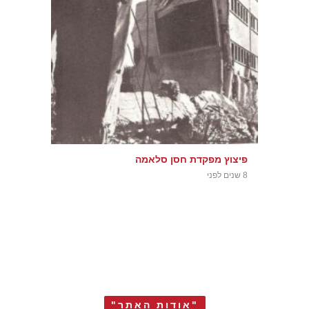
פיצוץ מפקדת חסן סלאמה
8 שנים לפני
"אודות האתר"