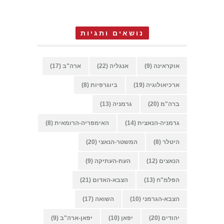
נושאים ותגיות
אוקראינה
(9)
אנגליה
(22)
ארה"ב
(17)
ארכיאולוגיה
(19)
ביוגרפיות
(8)
ברה"מ
(20)
גרמניה
(13)
גרמניה-הנאצית
(14)
האימפריה-הרומאית
(8)
היטלר
(8)
המשטר-הנאצי
(20)
הנאצים
(12)
העת-העתיקה
(9)
הפלמ"ח
(13)
הצבא-האדום
(21)
הצבא-הגרמני
(10)
השואה
(17)
יהודים
(20)
יפאן
(10)
יפאן-ארה"ב
(9)