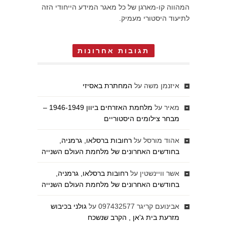
המהווה קו-מארגן של כל מאגר המידע הייחודי הזה
לתיעוד היסטורי מעמיק.
תגובות אחרונות
איזנמן משה
על
המחתרת באסיזי
מאיר
על
מלחמת האזרחים ביוון 1946-1949 –
מבחר צילומים היסטוריים
אהוד מורסל
על
רחובות ברסלאו, גרמניה,
בחודשים האחרונים של מלחמת העולם השנייה
אשר וויינשטין
על
רחובות ברסלאו, גרמניה,
בחודשים האחרונים של מלחמת העולם השנייה
אבינועם קריגר 097432577
על
גולני בכיבוש
מזרעת בית ג'אן , הקרב שנשכח