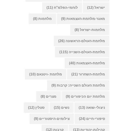
ישראל
(12)
לוחמי-הפלמ"ח
(11)
מאגר-מלחמת-העצמאות
(9)
מלחמות
(8)
מלחמות-ישראל
(8)
מלחמת-העולם-הראשונה
(26)
מלחמת-העולם-השנייה
(115)
מלחמת-העצמאות
(40)
מלחמת-השחרור
(21)
מלחמת -ויטנאם
(10)
מלחמת העולם השנייה: קרבות
(9)
מלחמת יום הכיפורים
(9)
מצרים
(8)
ניצולי-שואה
(13)
נשים
(15)
סטלין
(12)
סיפורי-חיים
(24)
צילומים-היסטוריים
(9)
קהילות-יהודיות
(13)
קרבות
(12)