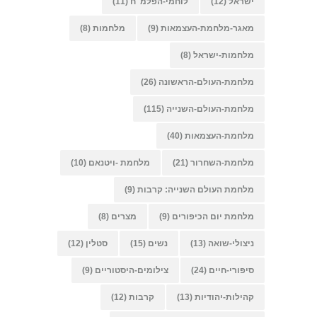
ישראל
(12)
לוחמי-הפלמ"ח
(11)
מאגר-מלחמת-העצמאות
(9)
מלחמות
(8)
מלחמות-ישראל
(8)
מלחמת-העולם-הראשונה
(26)
מלחמת-העולם-השנייה
(115)
מלחמת-העצמאות
(40)
מלחמת-השחרור
(21)
מלחמת -ויטנאם
(10)
מלחמת העולם השנייה: קרבות
(9)
מלחמת יום הכיפורים
(9)
מצרים
(8)
ניצולי-שואה
(13)
נשים
(15)
סטלין
(12)
סיפורי-חיים
(24)
צילומים-היסטוריים
(9)
קהילות-יהודיות
(13)
קרבות
(12)