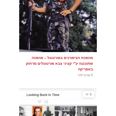
מהפכת הציפורנִים בפורטוגל – מהפכה
שתוכננה ע"י קציני צבא פורטוגלים מרחוק
באפריקה
8 שנים לפני
5