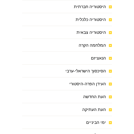
היסטוריה חברתית
היסטוריה כלכלית
היסטוריה צבאית
המלחמה הקרה
הנאציזם
הסיכסוך הישראלי-ערבי
העידן הפרה-היסטורי
העת החדשה
העת העתיקה
ימי הביניים