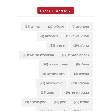
נושאים ותגיות
אוקראינה
(9)
אנגליה
(22)
ארה"ב
(17)
ארכיאולוגיה
(19)
ביוגרפיות
(8)
ברה"מ
(20)
גרמניה
(13)
גרמניה-הנאצית
(14)
האימפריה-הרומאית
(8)
היטלר
(8)
המשטר-הנאצי
(20)
הנאצים
(12)
העת-העתיקה
(9)
הפלמ"ח
(13)
הצבא-האדום
(21)
הצבא-הגרמני
(10)
השואה
(17)
יהודים
(20)
יפאן
(10)
יפאן-ארה"ב
(9)