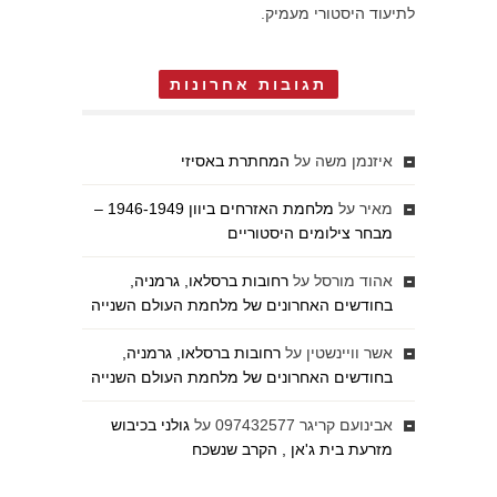
לתיעוד היסטורי מעמיק.
תגובות אחרונות
איזנמן משה
על
המחתרת באסיזי
מאיר
על
מלחמת האזרחים ביוון 1946-1949 –
מבחר צילומים היסטוריים
אהוד מורסל
על
רחובות ברסלאו, גרמניה,
בחודשים האחרונים של מלחמת העולם השנייה
אשר וויינשטין
על
רחובות ברסלאו, גרמניה,
בחודשים האחרונים של מלחמת העולם השנייה
אבינועם קריגר 097432577
על
גולני בכיבוש
מזרעת בית ג'אן , הקרב שנשכח