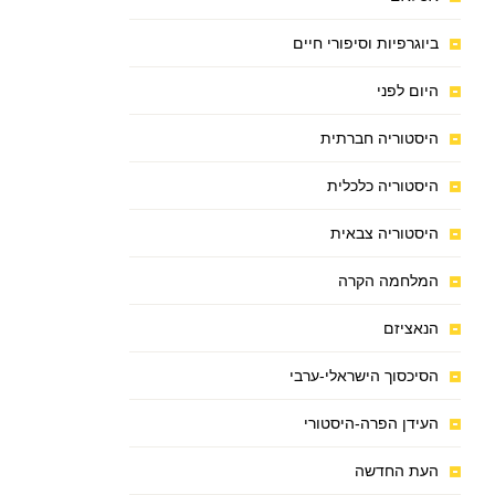
ביוגרפיות וסיפורי חיים
היום לפני
היסטוריה חברתית
היסטוריה כלכלית
היסטוריה צבאית
המלחמה הקרה
הנאציזם
הסיכסוך הישראלי-ערבי
העידן הפרה-היסטורי
העת החדשה