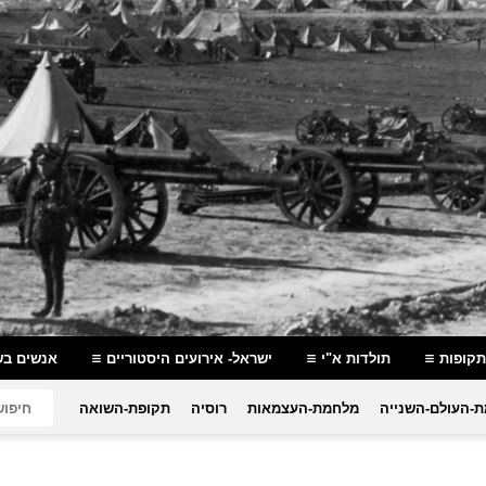
תקופות
תולדות א"י
ישראל- אירועים היסטוריים
אנשים בש
-העולם-השנייה
מלחמת-העצמאות
רוסיה
תקופת-השואה