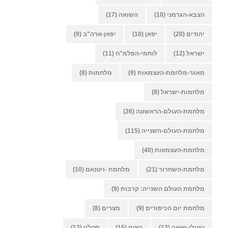
הצבא-הגרמני
(10)
השואה
(17)
יהודים
(20)
יפאן
(10)
יפאן-ארה"ב
(9)
ישראל
(12)
לוחמי-הפלמ"ח
(11)
מאגר-מלחמת-העצמאות
(9)
מלחמות
(8)
מלחמות-ישראל
(8)
מלחמת-העולם-הראשונה
(26)
מלחמת-העולם-השנייה
(115)
מלחמת-העצמאות
(40)
מלחמת-השחרור
(21)
מלחמת -ויטנאם
(10)
מלחמת העולם השנייה: קרבות
(9)
מלחמת יום הכיפורים
(9)
מצרים
(8)
ניצולי-שואה
(13)
נשים
(15)
סטלין
(12)