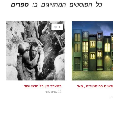
כל הפוסטים המתוייגים ב:
ספרים
1
שים בהיסטוריה , מאי
במערב אין כל חדש ועוד
12 שנים לפני