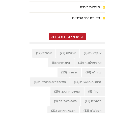
תולדות רוסיה
תקופת ימי הביניים
נושאים ותגיות
אוקראינה
(9)
אנגליה
(22)
ארה"ב
(17)
ארכיאולוגיה
(19)
ביוגרפיות
(8)
ברה"מ
(20)
גרמניה
(13)
גרמניה-הנאצית
(14)
האימפריה-הרומאית
(8)
היטלר
(8)
המשטר-הנאצי
(20)
הנאצים
(12)
העת-העתיקה
(9)
הפלמ"ח
(13)
הצבא-האדום
(21)