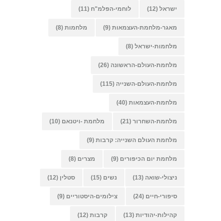
ישראל
(12)
לוחמי-הפלמ"ח
(11)
מאגר-מלחמת-העצמאות
(9)
מלחמות
(8)
מלחמות-ישראל
(8)
מלחמת-העולם-הראשונה
(26)
מלחמת-העולם-השנייה
(115)
מלחמת-העצמאות
(40)
מלחמת-השחרור
(21)
מלחמת -ויטנאם
(10)
מלחמת העולם השנייה: קרבות
(9)
מלחמת יום הכיפורים
(9)
מצרים
(8)
ניצולי-שואה
(13)
נשים
(15)
סטלין
(12)
סיפורי-חיים
(24)
צילומים-היסטוריים
(9)
קהילות-יהודיות
(13)
קרבות
(12)