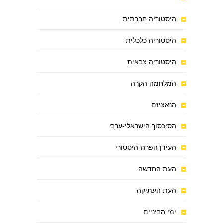
היסטוריה חברתית
היסטוריה כלכלית
היסטוריה צבאית
המלחמה הקרה
הנאציזם
הסיכסוך הישראלי-ערבי
העידן הפרה-היסטורי
העת החדשה
העת העתיקה
ימי הביניים