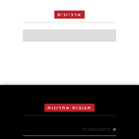
ארכיונים
ארכיונים
תגובות אחרונות
איזנמן משה
על
המחתרת באסיזי