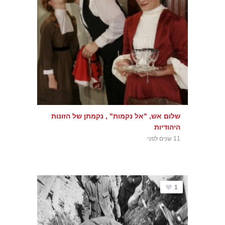
שלום אש, "אל נקמות" , נקמתן של הזונות
היהודיות
11 שנים לפני
1