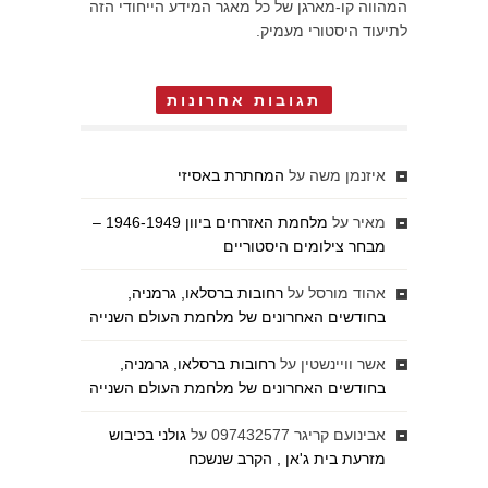
המהווה קו-מארגן של כל מאגר המידע הייחודי הזה
לתיעוד היסטורי מעמיק.
תגובות אחרונות
איזנמן משה
על
המחתרת באסיזי
מאיר
על
מלחמת האזרחים ביוון 1946-1949 –
מבחר צילומים היסטוריים
אהוד מורסל
על
רחובות ברסלאו, גרמניה,
בחודשים האחרונים של מלחמת העולם השנייה
אשר וויינשטין
על
רחובות ברסלאו, גרמניה,
בחודשים האחרונים של מלחמת העולם השנייה
אבינועם קריגר 097432577
על
גולני בכיבוש
מזרעת בית ג'אן , הקרב שנשכח