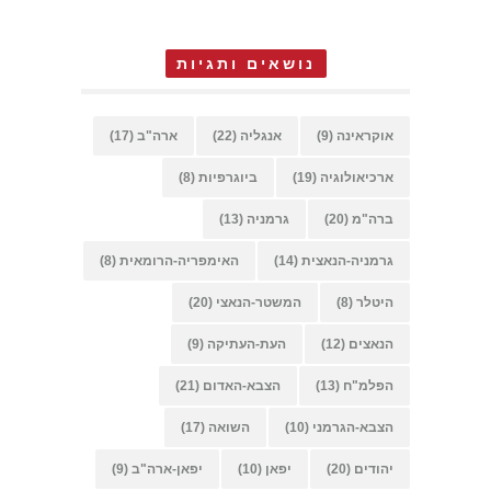
נושאים ותגיות
אוקראינה
(9)
אנגליה
(22)
ארה"ב
(17)
ארכיאולוגיה
(19)
ביוגרפיות
(8)
ברה"מ
(20)
גרמניה
(13)
גרמניה-הנאצית
(14)
האימפריה-הרומאית
(8)
היטלר
(8)
המשטר-הנאצי
(20)
הנאצים
(12)
העת-העתיקה
(9)
הפלמ"ח
(13)
הצבא-האדום
(21)
הצבא-הגרמני
(10)
השואה
(17)
יהודים
(20)
יפאן
(10)
יפאן-ארה"ב
(9)