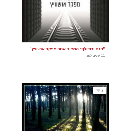
"הנס ורודולף: המצוד אחר מפקד אושוויץ"
11 שנים לפני
2