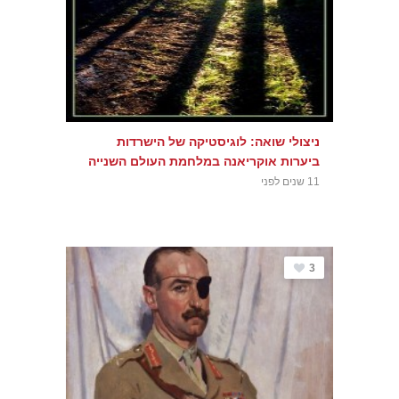
ניצולי שואה: לוגיסטיקה של הישרדות
ביערות אוקריאנה במלחמת העולם השנייה
11 שנים לפני
3