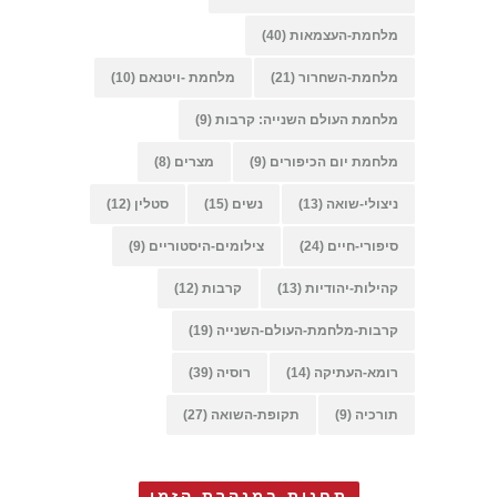
מלחמת-העצמאות
(40)
מלחמת-השחרור
(21)
מלחמת -ויטנאם
(10)
מלחמת העולם השנייה: קרבות
(9)
מלחמת יום הכיפורים
(9)
מצרים
(8)
ניצולי-שואה
(13)
נשים
(15)
סטלין
(12)
סיפורי-חיים
(24)
צילומים-היסטוריים
(9)
קהילות-יהודיות
(13)
קרבות
(12)
קרבות-מלחמת-העולם-השנייה
(19)
רומא-העתיקה
(14)
רוסיה
(39)
תורכיה
(9)
תקופת-השואה
(27)
תחנות במנהרת הזמן