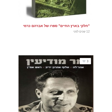
"חלקי בארץ החיים" ספרו של אברהם כרמי
12 שנים לפני
3