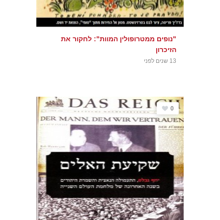
"נופים ממטרופולין המוות": לחקור את
הזיכרון
13 שנים לפני
0