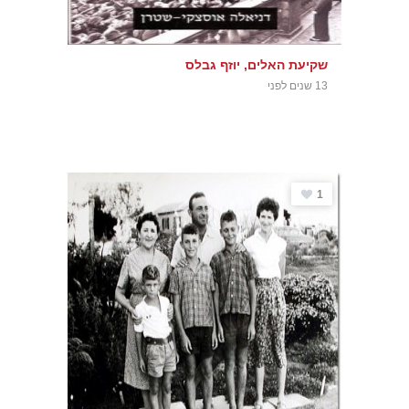
שקיעת האלים, יוזף גבלס
13 שנים לפני
1