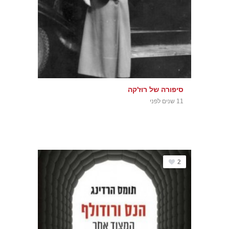
סיפורה של רוז'קה
11 שנים לפני
2