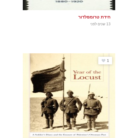
חידת טרומפלדור
13 שנים לפני
1