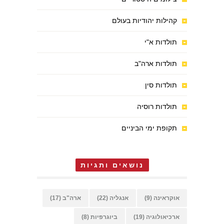
קהילות יהודיות בעולם
תולדות א"י
תולדות ארה"ב
תולדות סין
תולדות רוסיה
תקופת ימי הביניים
נושאים ותגיות
אוקראינה
(9)
אנגליה
(22)
ארה"ב
(17)
ארכיאולוגיה
(19)
ביוגרפיות
(8)