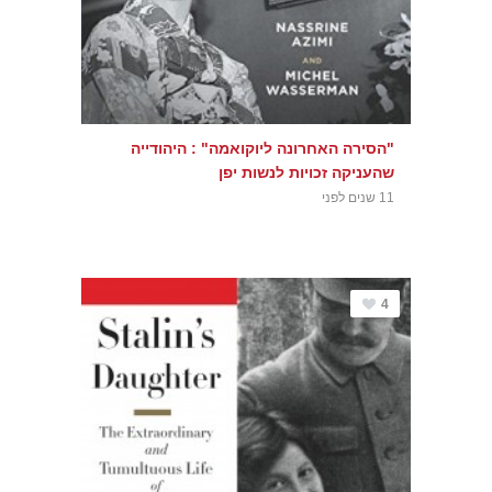
"הסירה האחרונה ליוקואמה" : היהודייה
שהעניקה זכויות לנשות יפן
11 שנים לפני
4