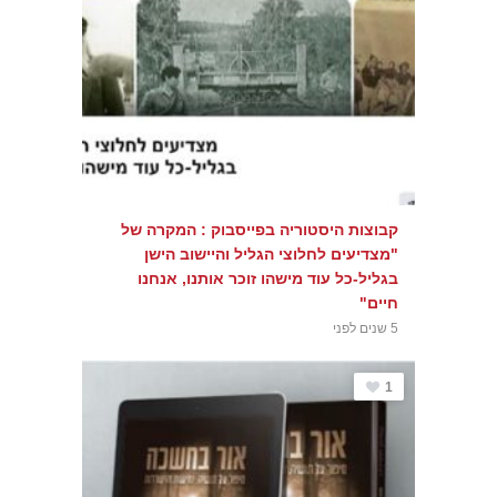
קבוצות היסטוריה בפייסבוק : המקרה של
"מצדיעים לחלוצי הגליל והיישוב הישן
בגליל-כל עוד מישהו זוכר אותנו, אנחנו
חיים"
5 שנים לפני
1