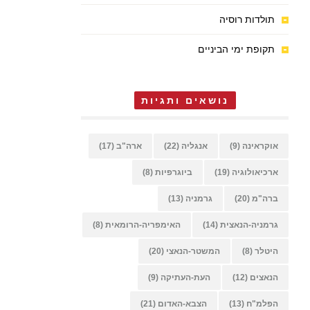
תולדות רוסיה
תקופת ימי הביניים
נושאים ותגיות
אוקראינה
(9)
אנגליה
(22)
ארה"ב
(17)
ארכיאולוגיה
(19)
ביוגרפיות
(8)
ברה"מ
(20)
גרמניה
(13)
גרמניה-הנאצית
(14)
האימפריה-הרומאית
(8)
היטלר
(8)
המשטר-הנאצי
(20)
הנאצים
(12)
העת-העתיקה
(9)
הפלמ"ח
(13)
הצבא-האדום
(21)