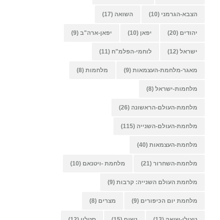
הצבא-הגרמני
(10)
השואה
(17)
יהודים
(20)
יפאן
(10)
יפאן-ארה"ב
(9)
ישראל
(12)
לוחמי-הפלמ"ח
(11)
מאגר-מלחמת-העצמאות
(9)
מלחמות
(8)
מלחמות-ישראל
(8)
מלחמת-העולם-הראשונה
(26)
מלחמת-העולם-השנייה
(115)
מלחמת-העצמאות
(40)
מלחמת-השחרור
(21)
מלחמת -ויטנאם
(10)
מלחמת העולם השנייה: קרבות
(9)
מלחמת יום הכיפורים
(9)
מצרים
(8)
ניצולי-שואה
(13)
נשים
(15)
סטלין
(12)