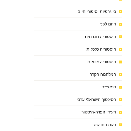
ביוגרפיות וסיפורי חיים
היום לפני
היסטוריה חברתית
היסטוריה כלכלית
היסטוריה צבאית
המלחמה הקרה
הנאציזם
הסיכסוך הישראלי-ערבי
העידן הפרה-היסטורי
העת החדשה