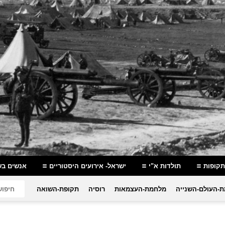
תקופות
תולדות א"י
ישראל- אירועים היסטוריים
אנשים בש
-העולם-השנייה
מלחמת-העצמאות
רוסיה
תקופת-השואה