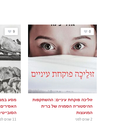
9
0
זוליכה פוקחת עיניים: ההשתקפות
מסע במנה
ההיסטוריה הסמויה של ברית
האסירים (
המועצות
הסובייטית 9-1956
2 שנים לפני
11 שנים לפני