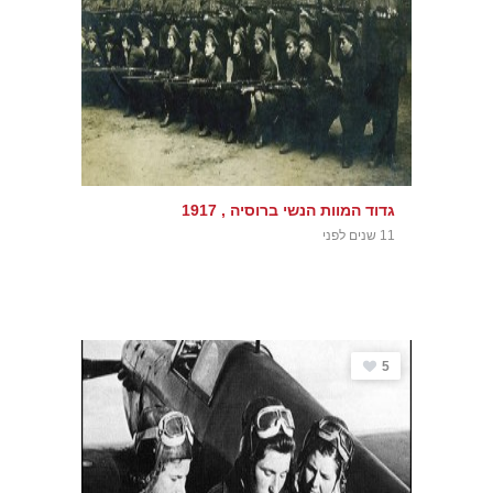
גדוד המוות הנשי ברוסיה , 1917
11 שנים לפני
5