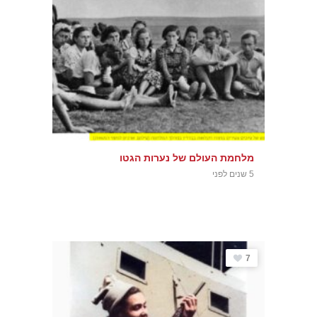
מלחמת העולם של נערות הגטו
5 שנים לפני
7