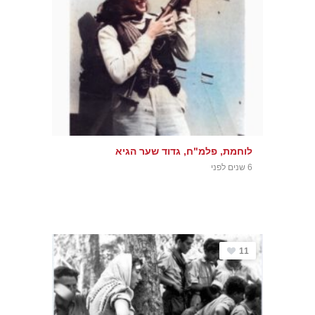
לוחמת, פלמ"ח, גדוד שער הגיא
6 שנים לפני
11