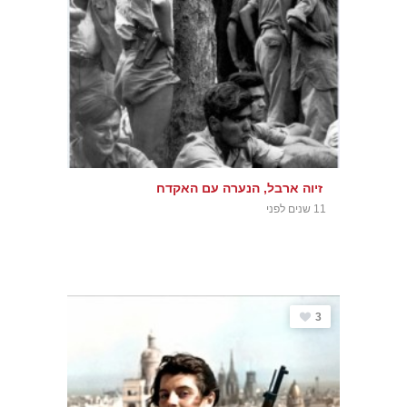
זיוה ארבל, הנערה עם האקדח
11 שנים לפני
3