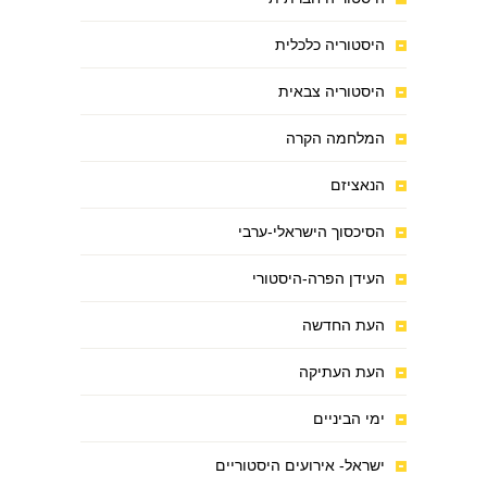
היסטוריה כלכלית
היסטוריה צבאית
המלחמה הקרה
הנאציזם
הסיכסוך הישראלי-ערבי
העידן הפרה-היסטורי
העת החדשה
העת העתיקה
ימי הביניים
ישראל- אירועים היסטוריים