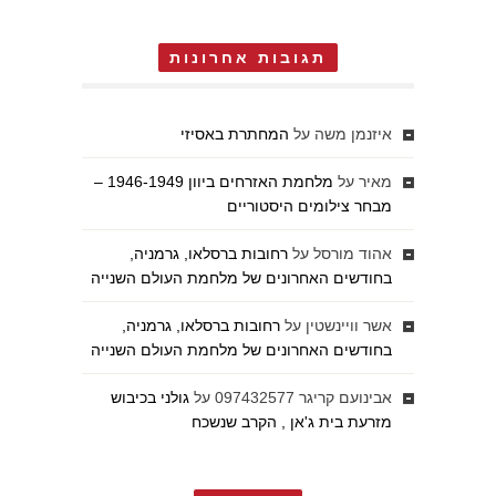
תגובות אחרונות
איזנמן משה
על
המחתרת באסיזי
מאיר
על
מלחמת האזרחים ביוון 1946-1949 –
מבחר צילומים היסטוריים
אהוד מורסל
על
רחובות ברסלאו, גרמניה,
בחודשים האחרונים של מלחמת העולם השנייה
אשר וויינשטין
על
רחובות ברסלאו, גרמניה,
בחודשים האחרונים של מלחמת העולם השנייה
אבינועם קריגר 097432577
על
גולני בכיבוש
מזרעת בית ג'אן , הקרב שנשכח