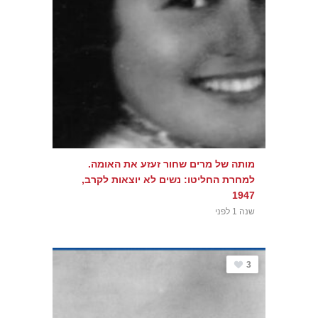
מותה של מרים שחור זעזע את האומה.
למחרת החליטו: נשים לא יוצאות לקרב,
1947
שנה 1 לפני
3