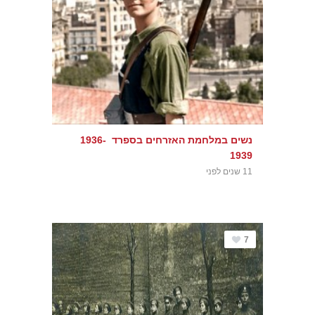
נשים במלחמת האזרחים בספרד 1936-
1939
11 שנים לפני
7