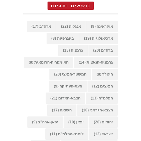
נושאים ותגיות
אוקראינה
(9)
אנגליה
(22)
ארה"ב
(17)
ארכיאולוגיה
(19)
ביוגרפיות
(8)
ברה"מ
(20)
גרמניה
(13)
גרמניה-הנאצית
(14)
האימפריה-הרומאית
(8)
היטלר
(8)
המשטר-הנאצי
(20)
הנאצים
(12)
העת-העתיקה
(9)
הפלמ"ח
(13)
הצבא-האדום
(21)
הצבא-הגרמני
(10)
השואה
(17)
יהודים
(20)
יפאן
(10)
יפאן-ארה"ב
(9)
ישראל
(12)
לוחמי-הפלמ"ח
(11)