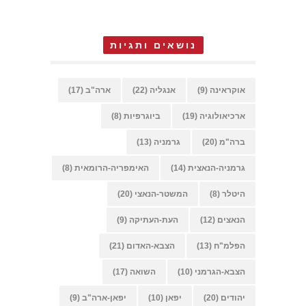
נושאים ותגיות
אוקראינה
(9)
אנגליה
(22)
ארה"ב
(17)
ארכיאולוגיה
(19)
ביוגרפיות
(8)
ברה"מ
(20)
גרמניה
(13)
גרמניה-הנאצית
(14)
האימפריה-הרומאית
(8)
היטלר
(8)
המשטר-הנאצי
(20)
הנאצים
(12)
העת-העתיקה
(9)
הפלמ"ח
(13)
הצבא-האדום
(21)
הצבא-הגרמני
(10)
השואה
(17)
יהודים
(20)
יפאן
(10)
יפאן-ארה"ב
(9)