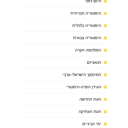
היום לפני
היסטוריה חברתית
היסטוריה כלכלית
היסטוריה צבאית
המלחמה הקרה
הנאציזם
הסיכסוך הישראלי-ערבי
העידן הפרה-היסטורי
העת החדשה
העת העתיקה
ימי הביניים