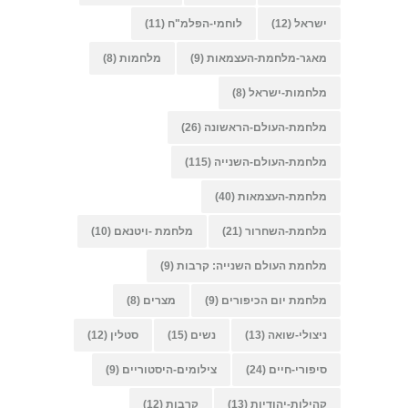
ישראל
(12)
לוחמי-הפלמ"ח
(11)
מאגר-מלחמת-העצמאות
(9)
מלחמות
(8)
מלחמות-ישראל
(8)
מלחמת-העולם-הראשונה
(26)
מלחמת-העולם-השנייה
(115)
מלחמת-העצמאות
(40)
מלחמת-השחרור
(21)
מלחמת -ויטנאם
(10)
מלחמת העולם השנייה: קרבות
(9)
מלחמת יום הכיפורים
(9)
מצרים
(8)
ניצולי-שואה
(13)
נשים
(15)
סטלין
(12)
סיפורי-חיים
(24)
צילומים-היסטוריים
(9)
קהילות-יהודיות
(13)
קרבות
(12)