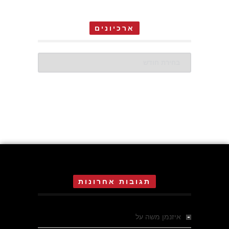
ארכיונים
ארכיונים
תגובות אחרונות
איזנמן משה
על
המחתרת באסיזי