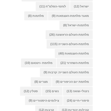
ישראל
(12)
לוחמי-הפלמ"ח
(11)
מאגר-מלחמת-העצמאות
(9)
מלחמות
(8)
מלחמות-ישראל
(8)
מלחמת-העולם-הראשונה
(26)
מלחמת-העולם-השנייה
(115)
מלחמת-העצמאות
(40)
מלחמת-השחרור
(21)
מלחמת -ויטנאם
(10)
מלחמת העולם השנייה: קרבות
(9)
מלחמת יום הכיפורים
(9)
מצרים
(8)
ניצולי-שואה
(13)
נשים
(15)
סטלין
(12)
סיפורי-חיים
(24)
צילומים-היסטוריים
(9)
קהילות-יהודיות
(13)
קרבות
(12)