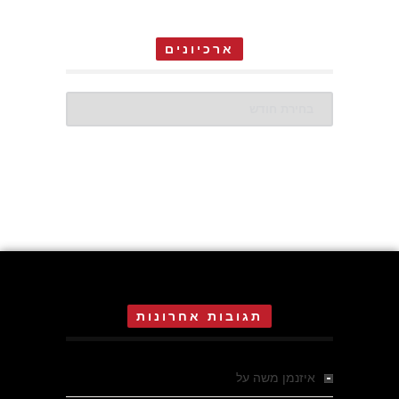
ארכיונים
ארכיונים
תגובות אחרונות
איזנמן משה
על
המחתרת באסיזי