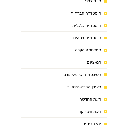
היום לפני
היסטוריה חברתית
היסטוריה כלכלית
היסטוריה צבאית
המלחמה הקרה
הנאציזם
הסיכסוך הישראלי-ערבי
העידן הפרה-היסטורי
העת החדשה
העת העתיקה
ימי הביניים