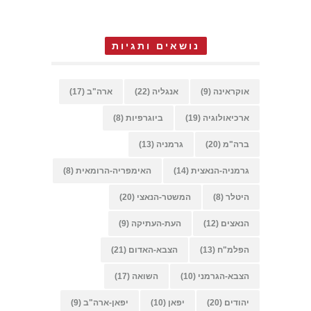
נושאים ותגיות
אוקראינה
(9)
אנגליה
(22)
ארה"ב
(17)
ארכיאולוגיה
(19)
ביוגרפיות
(8)
ברה"מ
(20)
גרמניה
(13)
גרמניה-הנאצית
(14)
האימפריה-הרומאית
(8)
היטלר
(8)
המשטר-הנאצי
(20)
הנאצים
(12)
העת-העתיקה
(9)
הפלמ"ח
(13)
הצבא-האדום
(21)
הצבא-הגרמני
(10)
השואה
(17)
יהודים
(20)
יפאן
(10)
יפאן-ארה"ב
(9)