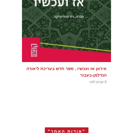
איראן אז ועכשיו , ספר חדש בעריכת ליאורה
הנדלמן-בעבור
9 שנים לפני
"אודות האתר"