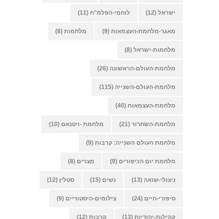
ישראל
(12)
לוחמי-הפלמ"ח
(11)
מאגר-מלחמת-העצמאות
(9)
מלחמות
(8)
מלחמות-ישראל
(8)
מלחמת-העולם-הראשונה
(26)
מלחמת-העולם-השנייה
(115)
מלחמת-העצמאות
(40)
מלחמת-השחרור
(21)
מלחמת -ויטנאם
(10)
מלחמת העולם השנייה: קרבות
(9)
מלחמת יום הכיפורים
(9)
מצרים
(8)
ניצולי-שואה
(13)
נשים
(15)
סטלין
(12)
סיפורי-חיים
(24)
צילומים-היסטוריים
(9)
קהילות-יהודיות
(13)
קרבות
(12)