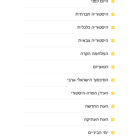
היום לפני
היסטוריה חברתית
היסטוריה כלכלית
היסטוריה צבאית
המלחמה הקרה
הנאציזם
הסיכסוך הישראלי-ערבי
העידן הפרה-היסטורי
העת החדשה
העת העתיקה
ימי הביניים