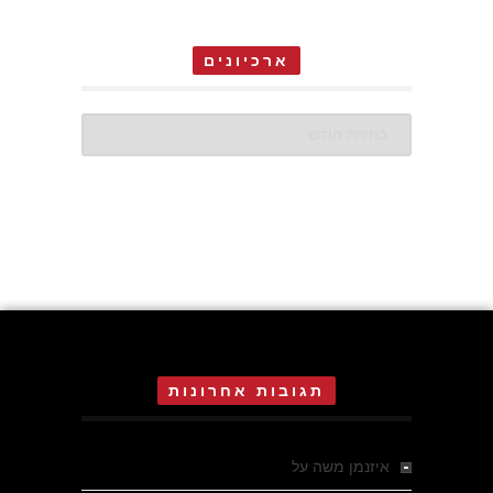
ארכיונים
ארכיונים
תגובות אחרונות
איזנמן משה
על
המחתרת באסיזי