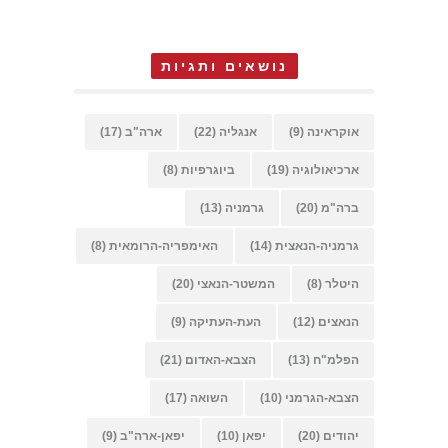
נושאים ותגיות
אוקראינה
(9)
אנגליה
(22)
ארה"ב
(17)
ארכיאולוגיה
(19)
ביוגרפיות
(8)
ברה"מ
(20)
גרמניה
(13)
גרמניה-הנאצית
(14)
האימפריה-הרומאית
(8)
היטלר
(8)
המשטר-הנאצי
(20)
הנאצים
(12)
העת-העתיקה
(9)
הפלמ"ח
(13)
הצבא-האדום
(21)
הצבא-הגרמני
(10)
השואה
(17)
יהודים
(20)
יפאן
(10)
יפאן-ארה"ב
(9)