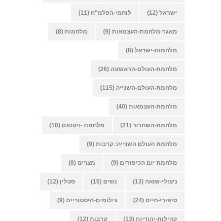
ישראל
(12)
לוחמי-הפלמ"ח
(11)
מאגר-מלחמת-העצמאות
(9)
מלחמות
(8)
מלחמות-ישראל
(8)
מלחמת-העולם-הראשונה
(26)
מלחמת-העולם-השנייה
(115)
מלחמת-העצמאות
(40)
מלחמת-השחרור
(21)
מלחמת -ויטנאם
(10)
מלחמת העולם השנייה: קרבות
(9)
מלחמת יום הכיפורים
(9)
מצרים
(8)
ניצולי-שואה
(13)
נשים
(15)
סטלין
(12)
סיפורי-חיים
(24)
צילומים-היסטוריים
(9)
קהילות-יהודיות
(13)
קרבות
(12)