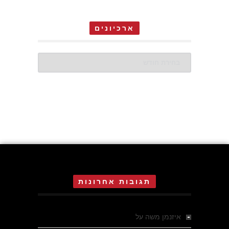
ארכיונים
ארכיונים
תגובות אחרונות
איזנמן משה
על
המחתרת באסיזי