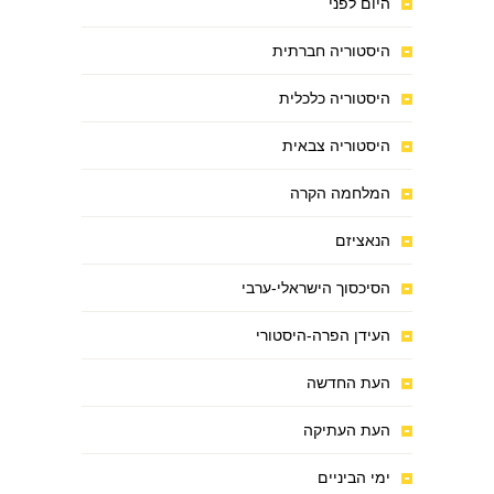
היום לפני
היסטוריה חברתית
היסטוריה כלכלית
היסטוריה צבאית
המלחמה הקרה
הנאציזם
הסיכסוך הישראלי-ערבי
העידן הפרה-היסטורי
העת החדשה
העת העתיקה
ימי הביניים