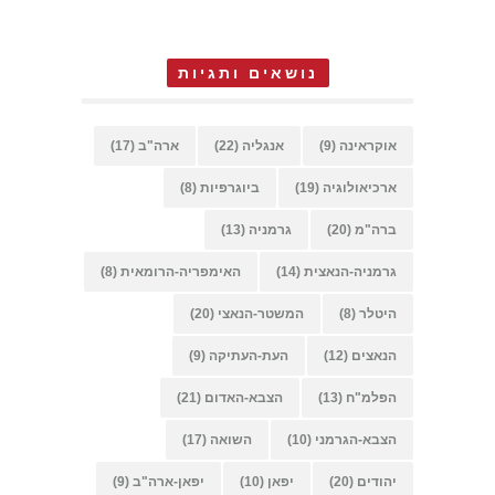
נושאים ותגיות
אוקראינה
(9)
אנגליה
(22)
ארה"ב
(17)
ארכיאולוגיה
(19)
ביוגרפיות
(8)
ברה"מ
(20)
גרמניה
(13)
גרמניה-הנאצית
(14)
האימפריה-הרומאית
(8)
היטלר
(8)
המשטר-הנאצי
(20)
הנאצים
(12)
העת-העתיקה
(9)
הפלמ"ח
(13)
הצבא-האדום
(21)
הצבא-הגרמני
(10)
השואה
(17)
יהודים
(20)
יפאן
(10)
יפאן-ארה"ב
(9)