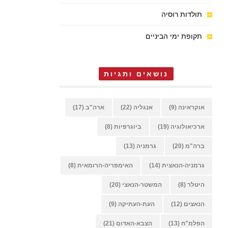
תולדות רוסיה
תקופת ימי הביניים
נושאים ותגיות
אוקראינה
(9)
אנגליה
(22)
ארה"ב
(17)
ארכיאולוגיה
(19)
ביוגרפיות
(8)
ברה"מ
(20)
גרמניה
(13)
גרמניה-הנאצית
(14)
האימפריה-הרומאית
(8)
היטלר
(8)
המשטר-הנאצי
(20)
הנאצים
(12)
העת-העתיקה
(9)
הפלמ"ח
(13)
הצבא-האדום
(21)