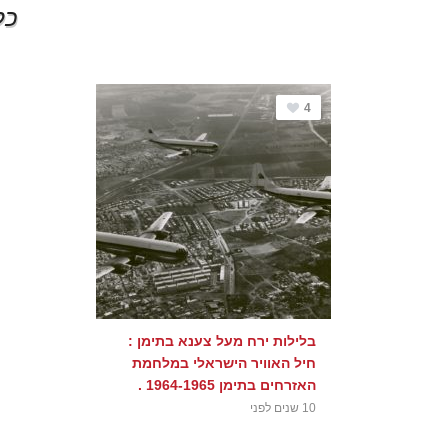
כל
4
בלילות ירח מעל צענא בתימן :
חיל האוויר הישראלי במלחמת
האזרחים בתימן 1964-1965 .
10 שנים לפני