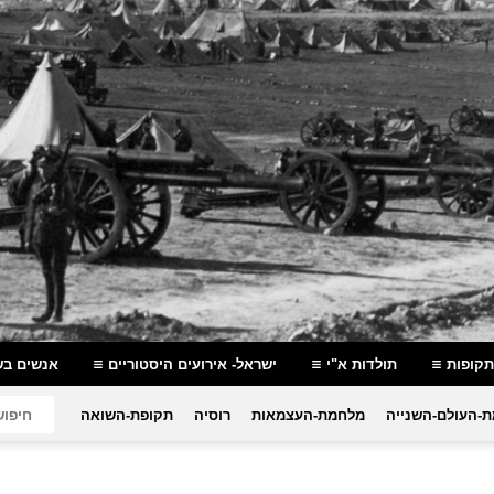
תקופות
תולדות א"י
ישראל- אירועים היסטוריים
אנשים בש
-העולם-השנייה
מלחמת-העצמאות
רוסיה
תקופת-השואה