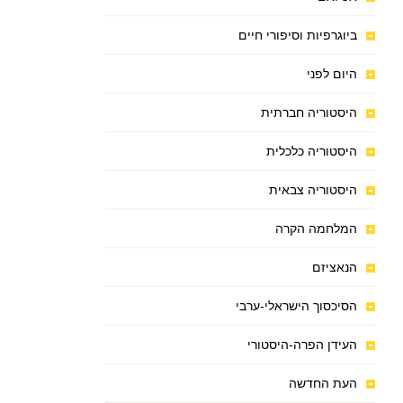
ביוגרפיות וסיפורי חיים
היום לפני
היסטוריה חברתית
היסטוריה כלכלית
היסטוריה צבאית
המלחמה הקרה
הנאציזם
הסיכסוך הישראלי-ערבי
העידן הפרה-היסטורי
העת החדשה