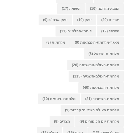
הצבא-הגרמני
(10)
השואה
(17)
יהודים
(20)
יפאן
(10)
יפאן-ארה"ב
(9)
ישראל
(12)
לוחמי-הפלמ"ח
(11)
מאגר-מלחמת-העצמאות
(9)
מלחמות
(8)
מלחמות-ישראל
(8)
מלחמת-העולם-הראשונה
(26)
מלחמת-העולם-השנייה
(115)
מלחמת-העצמאות
(40)
מלחמת-השחרור
(21)
מלחמת -ויטנאם
(10)
מלחמת העולם השנייה: קרבות
(9)
מלחמת יום הכיפורים
(9)
מצרים
(8)
ניצולי-שואה
(13)
נשים
(15)
סטלין
(12)