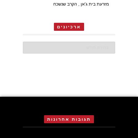
מזרעת בית ג'אן , הקרב שנשכח
ארכיונים
ארכיונים
תגובות אחרונות