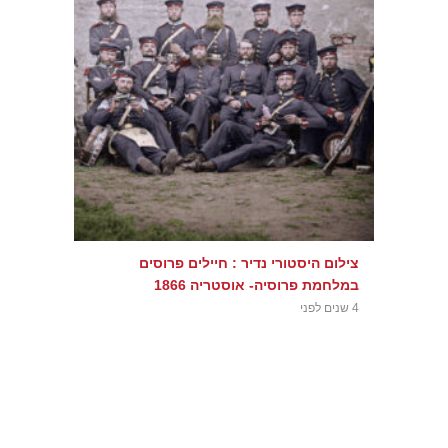
צילום היסטורי נדיר : חיילים פרוסים
במלחמת פרוסיה- אוסטריה 1866
4 שנים לפני