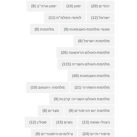
יהודים
(20)
יפאן
(10)
יפאן-ארה"ב
(9)
ישראל
(12)
לוחמי-הפלמ"ח
(11)
מאגר-מלחמת-העצמאות
(9)
מלחמות
(8)
מלחמות-ישראל
(8)
מלחמת-העולם-הראשונה
(26)
מלחמת-העולם-השנייה
(115)
מלחמת-העצמאות
(40)
מלחמת-השחרור
(21)
מלחמת -ויטנאם
(10)
מלחמת העולם השנייה: קרבות
(9)
מלחמת יום הכיפורים
(9)
מצרים
(8)
ניצולי-שואה
(13)
נשים
(15)
סטלין
(12)
סיפורי-חיים
(24)
צילומים-היסטוריים
(9)