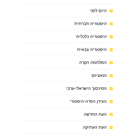
היום לפני
היסטוריה חברתית
היסטוריה כלכלית
היסטוריה צבאית
המלחמה הקרה
הנאציזם
הסיכסוך הישראלי-ערבי
העידן הפרה-היסטורי
העת החדשה
העת העתיקה