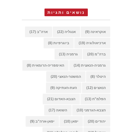
נושאים ותגיות
אוקראינה
(9)
אנגליה
(22)
ארה"ב
(17)
ארכיאולוגיה
(19)
ביוגרפיות
(8)
ברה"מ
(20)
גרמניה
(13)
גרמניה-הנאצית
(14)
האימפריה-הרומאית
(8)
היטלר
(8)
המשטר-הנאצי
(20)
הנאצים
(12)
העת-העתיקה
(9)
הפלמ"ח
(13)
הצבא-האדום
(21)
הצבא-הגרמני
(10)
השואה
(17)
יהודים
(20)
יפאן
(10)
יפאן-ארה"ב
(9)