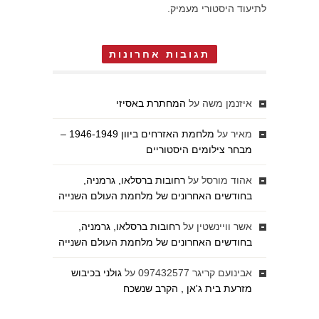
לתיעוד היסטורי מעמיק.
תגובות אחרונות
איזנמן משה
על
המחתרת באסיזי
מאיר
על
מלחמת האזרחים ביוון 1946-1949 –
מבחר צילומים היסטוריים
אהוד מורסל
על
רחובות ברסלאו, גרמניה,
בחודשים האחרונים של מלחמת העולם השנייה
אשר וויינשטין
על
רחובות ברסלאו, גרמניה,
בחודשים האחרונים של מלחמת העולם השנייה
אבינועם קריגר 097432577
על
גולני בכיבוש
מזרעת בית ג'אן , הקרב שנשכח