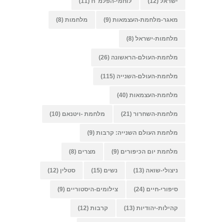
ישראל
(12)
לוחמי-הפלמ"ח
(11)
מאגר-מלחמת-העצמאות
(9)
מלחמות
(8)
מלחמות-ישראל
(8)
מלחמת-העולם-הראשונה
(26)
מלחמת-העולם-השנייה
(115)
מלחמת-העצמאות
(40)
מלחמת-השחרור
(21)
מלחמת -ויטנאם
(10)
מלחמת העולם השנייה: קרבות
(9)
מלחמת יום הכיפורים
(9)
מצרים
(8)
ניצולי-שואה
(13)
נשים
(15)
סטלין
(12)
סיפורי-חיים
(24)
צילומים-היסטוריים
(9)
קהילות-יהודיות
(13)
קרבות
(12)