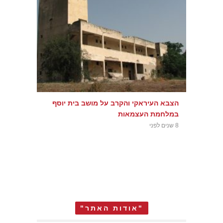
הצבא העיראקי והקרב על מושב בית יוסף
במלחמת העצמאות
8 שנים לפני
"אודות האתר"