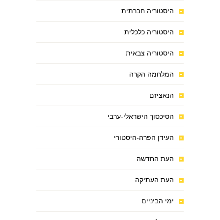
היסטוריה חברתית
היסטוריה כלכלית
היסטוריה צבאית
המלחמה הקרה
הנאציזם
הסיכסוך הישראלי-ערבי
העידן הפרה-היסטורי
העת החדשה
העת העתיקה
ימי הביניים