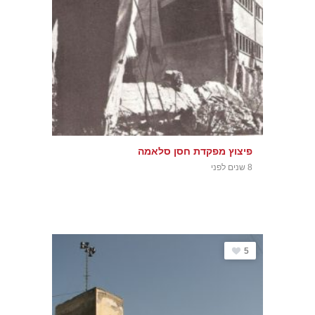
פיצוץ מפקדת חסן סלאמה
8 שנים לפני
5