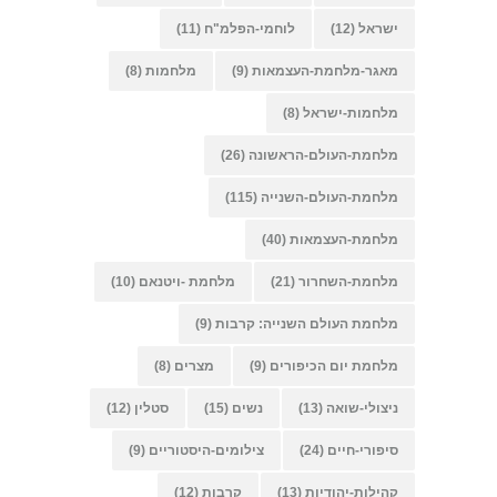
ישראל
(12)
לוחמי-הפלמ"ח
(11)
מאגר-מלחמת-העצמאות
(9)
מלחמות
(8)
מלחמות-ישראל
(8)
מלחמת-העולם-הראשונה
(26)
מלחמת-העולם-השנייה
(115)
מלחמת-העצמאות
(40)
מלחמת-השחרור
(21)
מלחמת -ויטנאם
(10)
מלחמת העולם השנייה: קרבות
(9)
מלחמת יום הכיפורים
(9)
מצרים
(8)
ניצולי-שואה
(13)
נשים
(15)
סטלין
(12)
סיפורי-חיים
(24)
צילומים-היסטוריים
(9)
קהילות-יהודיות
(13)
קרבות
(12)