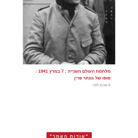
מלחמת העולם השנייה : 7 במרץ 1941 :
סופו של גונתר פרין
6 שנים לפני
"אודות האתר"