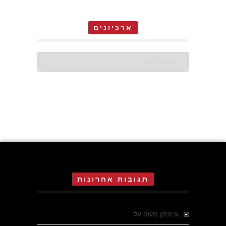
ארכיונים
ארכיונים
תגובות אחרונות
איזנמן משה
על
המחתרת באסיזי