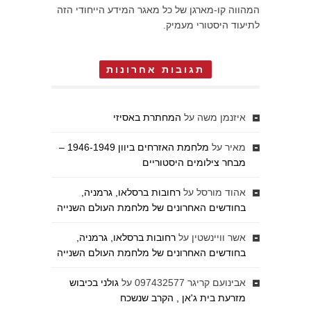
המהווה קו-מארגן של כל מאגר המידע הייחודי הזה
לתיעוד היסטורי מעמיק.
תגובות אחרונות
איזנמן משה
על
המחתרת באסיזי
מאיר
על
מלחמת האזרחים ביוון 1946-1949 –
מבחר צילומים היסטוריים
אהוד מורסל
על
רחובות ברסלאו, גרמניה,
בחודשים האחרונים של מלחמת העולם השנייה
אשר וויינשטין
על
רחובות ברסלאו, גרמניה,
בחודשים האחרונים של מלחמת העולם השנייה
אבינועם קריגר 097432577
על
גולני בכיבוש
מזרעת בית ג'אן , הקרב שנשכח