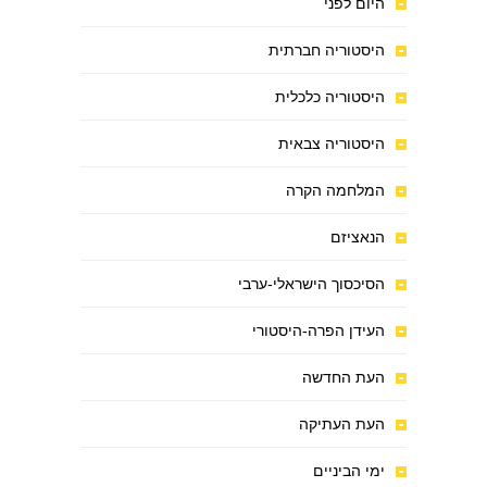
היום לפני
היסטוריה חברתית
היסטוריה כלכלית
היסטוריה צבאית
המלחמה הקרה
הנאציזם
הסיכסוך הישראלי-ערבי
העידן הפרה-היסטורי
העת החדשה
העת העתיקה
ימי הביניים