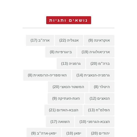
נושאים ותגיות
אוקראינה
(9)
אנגליה
(22)
ארה"ב
(17)
ארכיאולוגיה
(19)
ביוגרפיות
(8)
ברה"מ
(20)
גרמניה
(13)
גרמניה-הנאצית
(14)
האימפריה-הרומאית
(8)
היטלר
(8)
המשטר-הנאצי
(20)
הנאצים
(12)
העת-העתיקה
(9)
הפלמ"ח
(13)
הצבא-האדום
(21)
הצבא-הגרמני
(10)
השואה
(17)
יהודים
(20)
יפאן
(10)
יפאן-ארה"ב
(9)