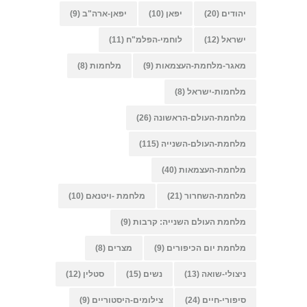
יהודים
(20)
יפאן
(10)
יפאן-ארה"ב
(9)
ישראל
(12)
לוחמי-הפלמ"ח
(11)
מאגר-מלחמת-העצמאות
(9)
מלחמות
(8)
מלחמות-ישראל
(8)
מלחמת-העולם-הראשונה
(26)
מלחמת-העולם-השנייה
(115)
מלחמת-העצמאות
(40)
מלחמת-השחרור
(21)
מלחמת -ויטנאם
(10)
מלחמת העולם השנייה: קרבות
(9)
מלחמת יום הכיפורים
(9)
מצרים
(8)
ניצולי-שואה
(13)
נשים
(15)
סטלין
(12)
סיפורי-חיים
(24)
צילומים-היסטוריים
(9)