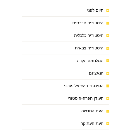
היום לפני
היסטוריה חברתית
היסטוריה כלכלית
היסטוריה צבאית
המלחמה הקרה
הנאציזם
הסיכסוך הישראלי-ערבי
העידן הפרה-היסטורי
העת החדשה
העת העתיקה