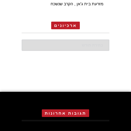
מזרעת בית ג'אן , הקרב שנשכח
ארכיונים
ארכיונים
תגובות אחרונות