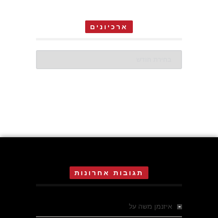
ארכיונים
ארכיונים
תגובות אחרונות
איזנמן משה
על
המחתרת באסיזי