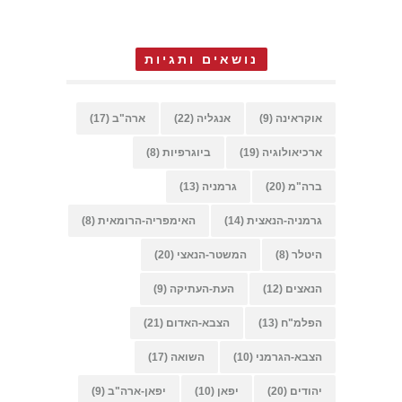
נושאים ותגיות
אוקראינה
(9)
אנגליה
(22)
ארה"ב
(17)
ארכיאולוגיה
(19)
ביוגרפיות
(8)
ברה"מ
(20)
גרמניה
(13)
גרמניה-הנאצית
(14)
האימפריה-הרומאית
(8)
היטלר
(8)
המשטר-הנאצי
(20)
הנאצים
(12)
העת-העתיקה
(9)
הפלמ"ח
(13)
הצבא-האדום
(21)
הצבא-הגרמני
(10)
השואה
(17)
יהודים
(20)
יפאן
(10)
יפאן-ארה"ב
(9)