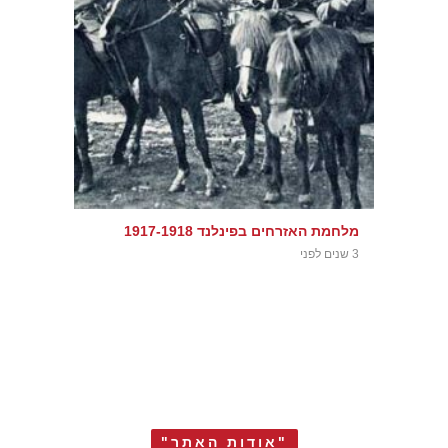
מלחמת האזרחים בפינלנד 1917-1918
3 שנים לפני
"אודות האתר"