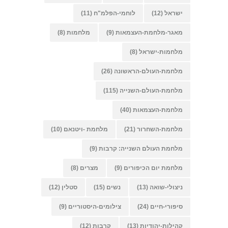
ישראל
(12)
לוחמי-הפלמ"ח
(11)
מאגר-מלחמת-העצמאות
(9)
מלחמות
(8)
מלחמות-ישראל
(8)
מלחמת-העולם-הראשונה
(26)
מלחמת-העולם-השנייה
(115)
מלחמת-העצמאות
(40)
מלחמת-השחרור
(21)
מלחמת -ויטנאם
(10)
מלחמת העולם השנייה: קרבות
(9)
מלחמת יום הכיפורים
(9)
מצרים
(8)
ניצולי-שואה
(13)
נשים
(15)
סטלין
(12)
סיפורי-חיים
(24)
צילומים-היסטוריים
(9)
קהילות-יהודיות
(13)
קרבות
(12)