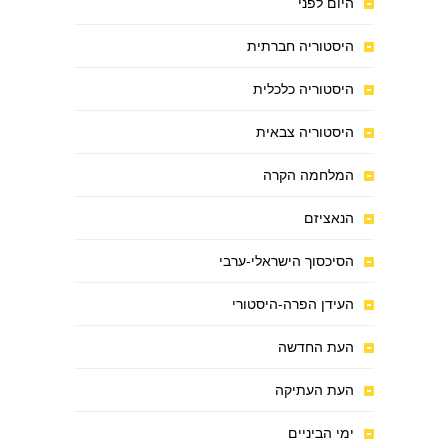
היום לפני
היסטוריה חברתית
היסטוריה כלכלית
היסטוריה צבאית
המלחמה הקרה
הנאציזם
הסיכסוך הישראלי-ערבי
העידן הפרה-היסטורי
העת החדשה
העת העתיקה
ימי הביניים