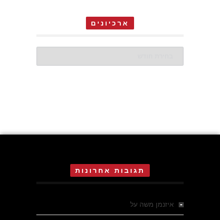
ארכיונים
ארכיונים
תגובות אחרונות
איזנמן משה
על
המחתרת באסיזי