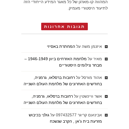
המהווה קו-מארגן של כל מאגר המידע הייחודי הזה
לתיעוד היסטורי מעמיק.
תגובות אחרונות
איזנמן משה
על
המחתרת באסיזי
מאיר
על
מלחמת האזרחים ביוון 1946-1949 –
מבחר צילומים היסטוריים
אהוד מורסל
על
רחובות ברסלאו, גרמניה,
בחודשים האחרונים של מלחמת העולם השנייה
אשר וויינשטין
על
רחובות ברסלאו, גרמניה,
בחודשים האחרונים של מלחמת העולם השנייה
אבינועם קריגר 097432577
על
גולני בכיבוש
מזרעת בית ג'אן , הקרב שנשכח