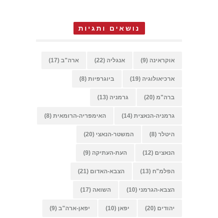
נושאים ותגיות
אוקראינה
(9)
אנגליה
(22)
ארה"ב
(17)
ארכיאולוגיה
(19)
ביוגרפיות
(8)
ברה"מ
(20)
גרמניה
(13)
גרמניה-הנאצית
(14)
האימפריה-הרומאית
(8)
היטלר
(8)
המשטר-הנאצי
(20)
הנאצים
(12)
העת-העתיקה
(9)
הפלמ"ח
(13)
הצבא-האדום
(21)
הצבא-הגרמני
(10)
השואה
(17)
יהודים
(20)
יפאן
(10)
יפאן-ארה"ב
(9)