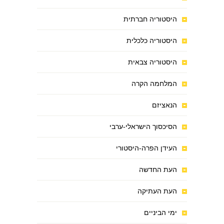
היסטוריה חברתית
היסטוריה כלכלית
היסטוריה צבאית
המלחמה הקרה
הנאציזם
הסיכסוך הישראלי-ערבי
העידן הפרה-היסטורי
העת החדשה
העת העתיקה
ימי הביניים