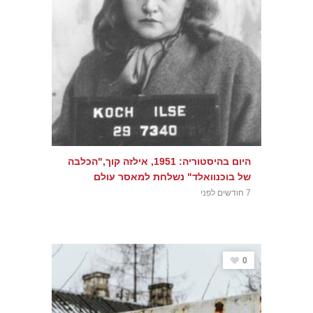
היום בהיסטוריה: 1951, אילזה קוך,"הכלבה
של בוכנוואלד" נשלחת למאסר עולם
7 חודשים לפני
0