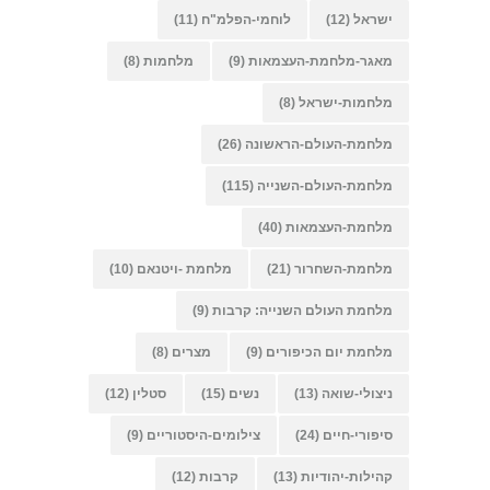
ישראל
(12)
לוחמי-הפלמ"ח
(11)
מאגר-מלחמת-העצמאות
(9)
מלחמות
(8)
מלחמות-ישראל
(8)
מלחמת-העולם-הראשונה
(26)
מלחמת-העולם-השנייה
(115)
מלחמת-העצמאות
(40)
מלחמת-השחרור
(21)
מלחמת -ויטנאם
(10)
מלחמת העולם השנייה: קרבות
(9)
מלחמת יום הכיפורים
(9)
מצרים
(8)
ניצולי-שואה
(13)
נשים
(15)
סטלין
(12)
סיפורי-חיים
(24)
צילומים-היסטוריים
(9)
קהילות-יהודיות
(13)
קרבות
(12)