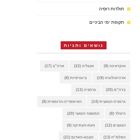
תולדות רוסיה
תקופת ימי הביניים
נושאים ותגיות
אוקראינה
(9)
אנגליה
(22)
ארה"ב
(17)
ארכיאולוגיה
(19)
ביוגרפיות
(8)
ברה"מ
(20)
גרמניה
(13)
גרמניה-הנאצית
(14)
האימפריה-הרומאית
(8)
היטלר
(8)
המשטר-הנאצי
(20)
הנאצים
(12)
העת-העתיקה
(9)
הפלמ"ח
(13)
הצבא-האדום
(21)