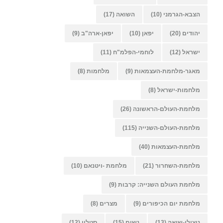
הצבא-הגרמני
(10)
השואה
(17)
יהודים
(20)
יפאן
(10)
יפאן-ארה"ב
(9)
ישראל
(12)
לוחמי-הפלמ"ח
(11)
מאגר-מלחמת-העצמאות
(9)
מלחמות
(8)
מלחמות-ישראל
(8)
מלחמת-העולם-הראשונה
(26)
מלחמת-העולם-השנייה
(115)
מלחמת-העצמאות
(40)
מלחמת-השחרור
(21)
מלחמת -ויטנאם
(10)
מלחמת העולם השנייה: קרבות
(9)
מלחמת יום הכיפורים
(9)
מצרים
(8)
ניצולי-שואה
(13)
נשים
(15)
סטלין
(12)