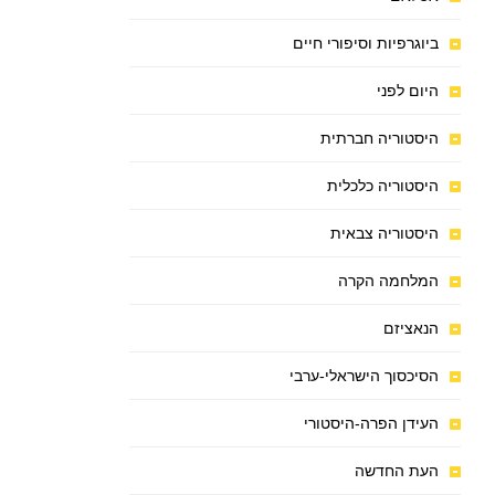
ביוגרפיות וסיפורי חיים
היום לפני
היסטוריה חברתית
היסטוריה כלכלית
היסטוריה צבאית
המלחמה הקרה
הנאציזם
הסיכסוך הישראלי-ערבי
העידן הפרה-היסטורי
העת החדשה