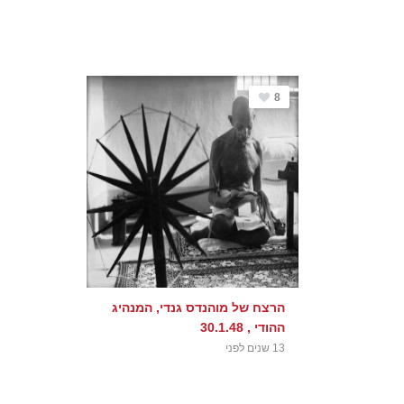
8
הרצח של מוהנדס גנדי, המנהיג
ההודי , 30.1.48
13 שנים לפני