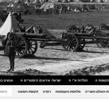
תקופות
תולדות א"י
ישראל- אירועים היסטוריים
אנשים בש
-העולם-השנייה
מלחמת-העצמאות
רוסיה
תקופת-השואה