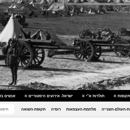
תקופות
תולדות א"י
ישראל- אירועים היסטוריים
אנשים בש
-העולם-השנייה
מלחמת-העצמאות
רוסיה
תקופת-השואה