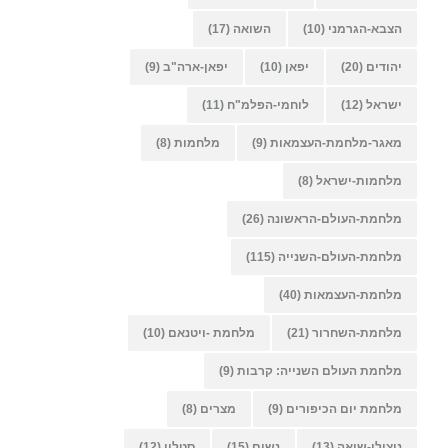
הצבא-הגרמני
(10)
השואה
(17)
יהודים
(20)
יפאן
(10)
יפאן-ארה"ב
(9)
ישראל
(12)
לוחמי-הפלמ"ח
(11)
מאגר-מלחמת-העצמאות
(9)
מלחמות
(8)
מלחמות-ישראל
(8)
מלחמת-העולם-הראשונה
(26)
מלחמת-העולם-השנייה
(115)
מלחמת-העצמאות
(40)
מלחמת-השחרור
(21)
מלחמת -ויטנאם
(10)
מלחמת העולם השנייה: קרבות
(9)
מלחמת יום הכיפורים
(9)
מצרים
(8)
ניצולי-שואה
(13)
נשים
(15)
סטלין
(12)