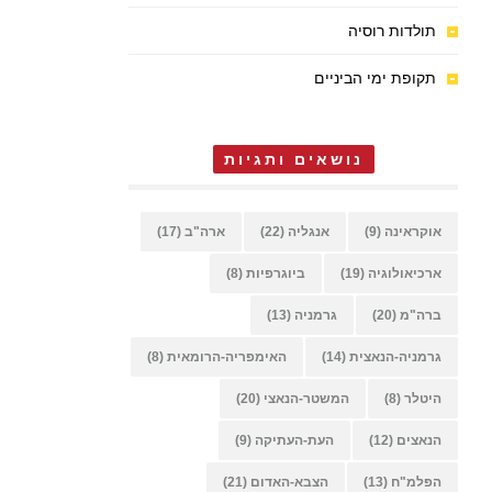
תולדות רוסיה
תקופת ימי הביניים
נושאים ותגיות
אוקראינה
(9)
אנגליה
(22)
ארה"ב
(17)
ארכיאולוגיה
(19)
ביוגרפיות
(8)
ברה"מ
(20)
גרמניה
(13)
גרמניה-הנאצית
(14)
האימפריה-הרומאית
(8)
היטלר
(8)
המשטר-הנאצי
(20)
הנאצים
(12)
העת-העתיקה
(9)
הפלמ"ח
(13)
הצבא-האדום
(21)