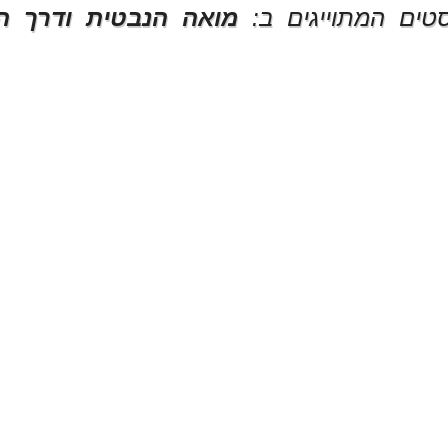
טים המתוייגים ב:
מואה הנבטית ודרך ה