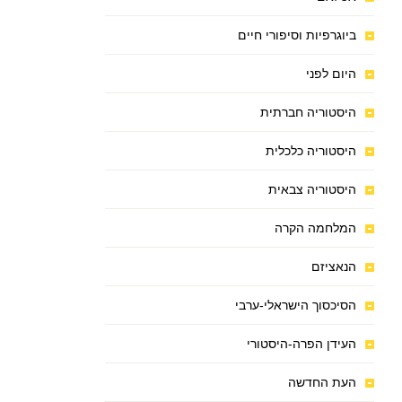
ביוגרפיות וסיפורי חיים
היום לפני
היסטוריה חברתית
היסטוריה כלכלית
היסטוריה צבאית
המלחמה הקרה
הנאציזם
הסיכסוך הישראלי-ערבי
העידן הפרה-היסטורי
העת החדשה